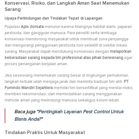
Konservasi, Risiko, dan Langkah Aman Saat Menemukan
Sarang
Upaya Perlindungan dan Tindakan Tepat di Lapangan
Populasi
Apis dorsata
menurun karena hilangnya habitat alami, paparan
pestisida, dan gangguan manusia. Para peneliti serta lembaga
konservasi mendorong masyarakat untuk membuat zona penyangga
dan mengurangi penggunaan pestisida non-selektif di sekitar lokasi
sarang. Masyarakat dapat mendukung konservasi dengan
melaporkan
keberadaan sarang kepada tim profesional atau pihak berwenang
agar
proses penanganan berjalan aman.
Jika seseorang menemukan sarang besar di lingkungan pemukiman,
langkah terbaik ialah menjaga jarak dan meminta bantuan tim ahli.
PT.
Fumindo Mandiri Sejahtera
memiliki tim bersertifikat yang menilai risiko,
memberi rekomendasi, dan memindahkan sarang menggunakan
metode aman yang melindungi manusia sekaligus koloni lebah.
Baca juga “
Pentingkah Layanan Pest Control Untuk
Bisnis Anda?
“
Tindakan Praktis Untuk Masyarakat