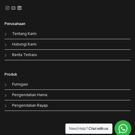
Perusahaan
Tentang Kami
Hubungi Kami
Berita Terbaru
Produk
Fumigasi
Pengendalian Hama
Pengendalian Rayap
Need Help?
Chat with us