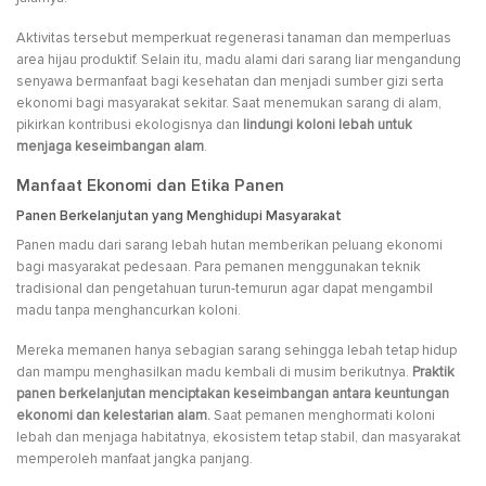
Aktivitas tersebut memperkuat regenerasi tanaman dan memperluas
area hijau produktif. Selain itu, madu alami dari sarang liar mengandung
senyawa bermanfaat bagi kesehatan dan menjadi sumber gizi serta
ekonomi bagi masyarakat sekitar. Saat menemukan sarang di alam,
pikirkan kontribusi ekologisnya dan
lindungi koloni lebah untuk
menjaga keseimbangan alam
.
Manfaat Ekonomi dan Etika Panen
Panen Berkelanjutan yang Menghidupi Masyarakat
Panen madu dari sarang lebah hutan memberikan peluang ekonomi
bagi masyarakat pedesaan. Para pemanen menggunakan teknik
tradisional dan pengetahuan turun-temurun agar dapat mengambil
madu tanpa menghancurkan koloni.
Mereka memanen hanya sebagian sarang sehingga lebah tetap hidup
dan mampu menghasilkan madu kembali di musim berikutnya.
Praktik
panen berkelanjutan menciptakan keseimbangan antara keuntungan
ekonomi dan kelestarian alam.
Saat pemanen menghormati koloni
lebah dan menjaga habitatnya, ekosistem tetap stabil, dan masyarakat
memperoleh manfaat jangka panjang.