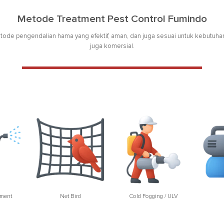
Metode Treatment Pest Control Fumindo
ode pengendalian hama yang efektif, aman, dan juga sesuai untuk kebutuhan
juga komersial.
tment
Net Bird
Cold Fogging / ULV