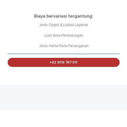
Biaya bervariasi tergantung:
Jenis Objek & Lokasi Layanan
Luas Area Perlindungan
Jenis Hama Perlu Penanganan
+62 8119 787 911