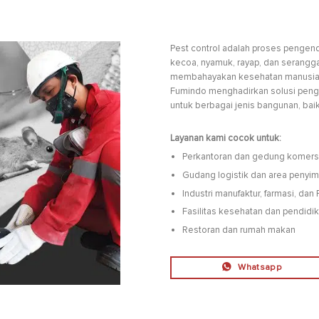
Pest control adalah proses pengen
kecoa, nyamuk, rayap, dan serangga
membahayakan kesehatan manusia
Fumindo menghadirkan solusi peng
untuk berbagai jenis bangunan, baik 
Layanan kami cocok untuk:
Perkantoran dan gedung komers
Gudang logistik dan area penyi
Industri manufaktur, farmasi, dan
Fasilitas kesehatan dan pendidi
Restoran dan rumah makan
Whatsapp