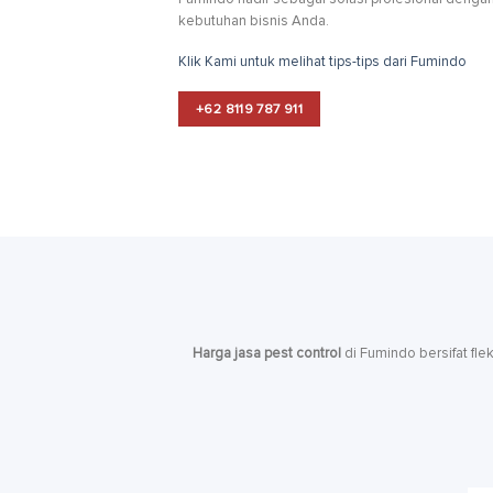
kebutuhan bisnis Anda.
Klik Kami untuk melihat tips-tips dari Fumindo
+62 8119 787 911
Harga jasa pest control
di Fumindo bersifat fle