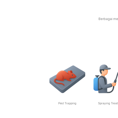
Berbagai met
Pest Trapping
Spraying Trea