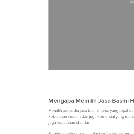
da
Mengapa Memilih Jasa Basmi H
Memilih penyedia jasa basmi hama yang tepat san
kebutuhan industri dan juga komersial yang menun
juga kepatuhan standar.
Fumindo hadir sebagai solusi profesional dengan