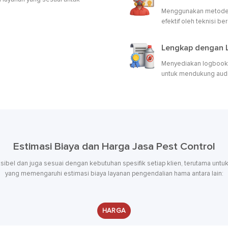
Menggunakan metode 
efektif oleh teknisi b
Lengkap dengan L
Menyediakan logbook, l
untuk mendukung aud
Estimasi Biaya dan Harga Jasa Pest Control
ksibel dan juga sesuai dengan kebutuhan spesifik setiap klien, terutama untuk
yang memengaruhi estimasi biaya layanan pengendalian hama antara lain:
HARGA