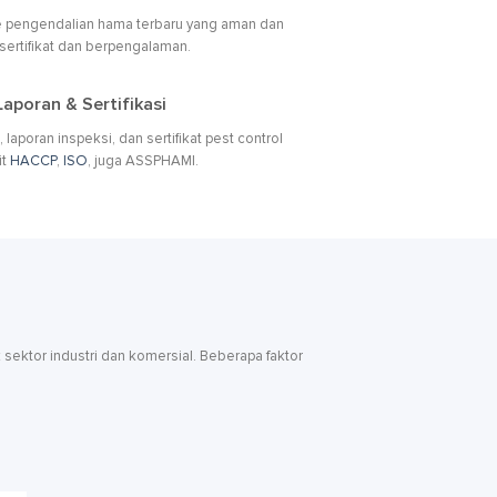
pengendalian hama terbaru yang aman dan
ersertifikat dan berpengalaman.
aporan & Sertifikasi
aporan inspeksi, dan sertifikat pest control
it
HACCP
,
ISO
, juga ASSPHAMI.
 sektor industri dan komersial. Beberapa faktor