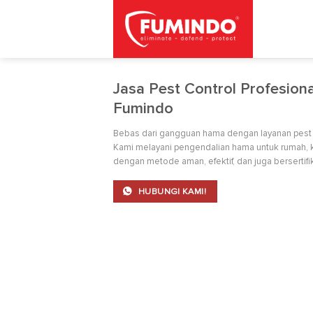
Skip
to
content
Jasa Pest Control Profesion
Fumindo
Bebas dari gangguan hama dengan layanan pest c
Kami melayani pengendalian hama untuk rumah, ka
dengan metode aman, efektif, dan juga bersertifik
HUBUNGI KAMI!