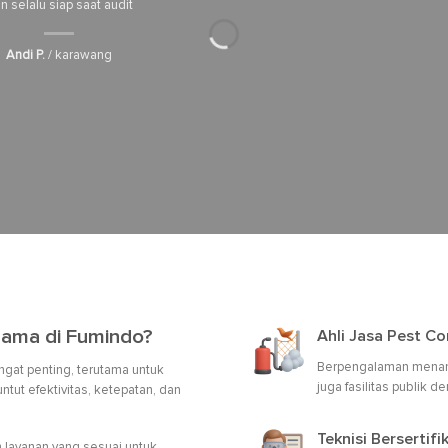
n selalu siap saat audit
Andi P.
/ karawang
ama di Fumindo?
Ahli Jasa Pest Co
Berpengalaman menanga
gat penting, terutama untuk
juga fasilitas publik 
tut efektivitas, ketepatan, dan
Teknisi Berserti
 layanan yang sesuai untuk