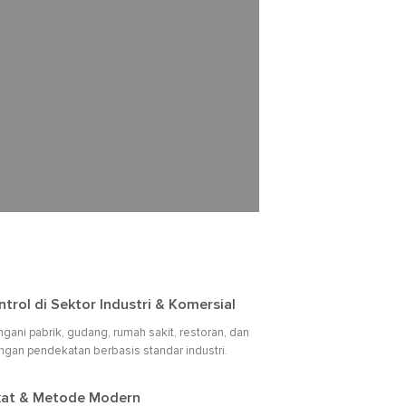
ntrol di Sektor Industri & Komersial
ni pabrik, gudang, rumah sakit, restoran, dan
dengan pendekatan berbasis standar industri.
fikat & Metode Modern