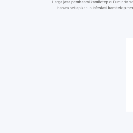
Harga
jasa pembasmi kamitetep
di Fumindo se
bahwa setiap kasus
infestasi kamitetep
memi