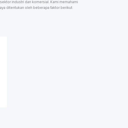
k sektor industri dan komersial. Kami memahami
aya ditentukan oleh beberapa faktor berikut: