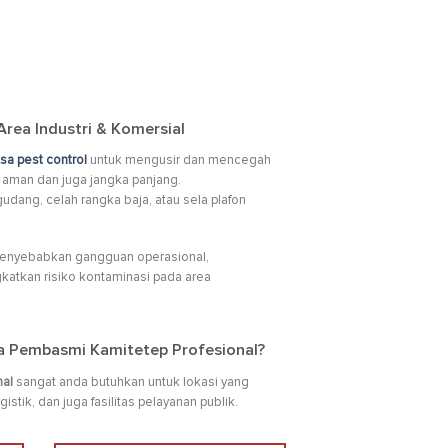
rea Industri & Komersial
asa pest control
untuk mengusir dan mencegah
ra aman dan juga jangka panjang.
udang, celah rangka baja, atau sela plafon
 menyebabkan gangguan operasional,
katkan risiko kontaminasi pada area
 Pembasmi Kamitetep Profesional?
nal
sangat anda butuhkan untuk lokasi yang
gistik, dan juga fasilitas pelayanan publik.