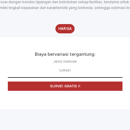
suai dengan kondisi lapangan dan kebutuhan setiap fasilitas, terutama untu
liki tingkat keparahan dan karakteristik yang berbeda, sehingga estimasi bi
HARGA
Biaya bervariasi tergantung:
Jenis metode
Lokasi
SURVEI GRATIS !!