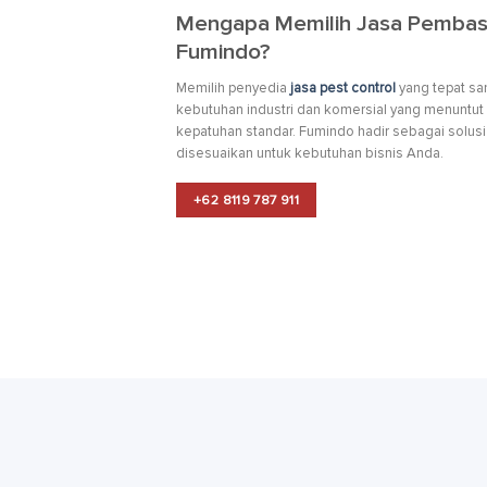
Mengapa Memilih Jasa Pembas
Fumindo?
Memilih penyedia
jasa pest control
yang tepat sa
kebutuhan industri dan komersial yang menuntut e
kepatuhan standar. Fumindo hadir sebagai solusi
disesuaikan untuk kebutuhan bisnis Anda.
+62 8119 787 911