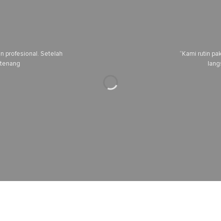
 profesional. Setelah
“Kami rutin pa
 tenang
lang