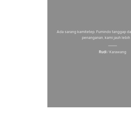
Ada sarang kamitetep. Fumindo tanggap dan
penanganan, kami jauh lebih
Rudi
/ Karawang