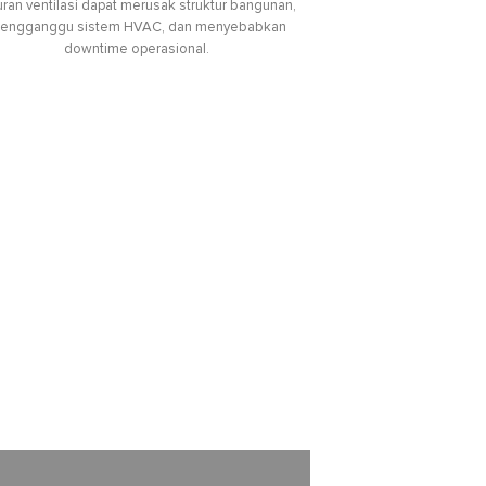
uran ventilasi dapat merusak struktur bangunan,
engganggu sistem HVAC, dan menyebabkan
downtime operasional.