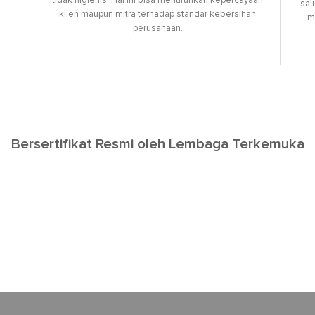
sal
klien maupun mitra terhadap standar kebersihan
m
perusahaan.
Bersertifikat Resmi oleh Lembaga Terkemuka