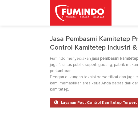
Skip
to
content
Jasa Pembasmi Kamitetep Pro
Control Kamitetep Industri &
Fumindo menyediakan
jasa pembasmi kamitete
juga fasilitas publik seperti gudang, pabrik makan
perkantoran.
Dengan dukungan teknisi bersertifikat dan juga
kami memastikan area kerja Anda bebas dari g
kamitetep.
Layanan Pest Control Kamitetep Terperca