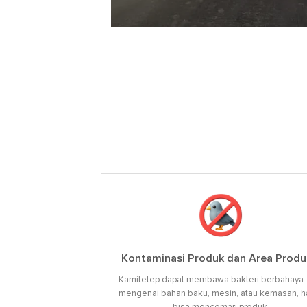
Kontaminasi Produk dan Area Produ
Kamitetep dapat membawa bakteri berbahaya. 
mengenai bahan baku, mesin, atau kemasan, hal
bisa mencemari produk.