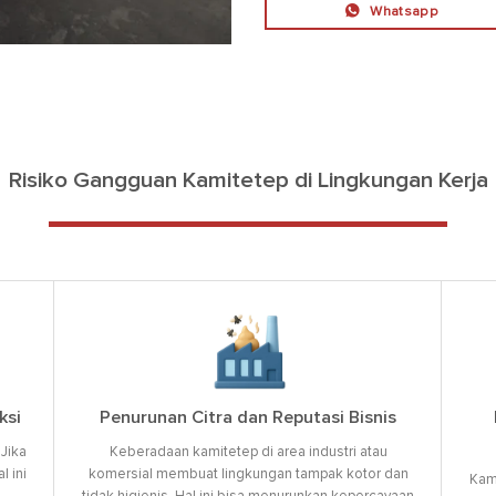
Whatsapp
Risiko Gangguan Kamitetep di Lingkungan Kerja
ksi
Penurunan Citra dan Reputasi Bisnis
Jika
Keberadaan kamitetep di area industri atau
 ini
komersial membuat lingkungan tampak kotor dan
Kami
tidak higienis. Hal ini bisa menurunkan kepercayaan