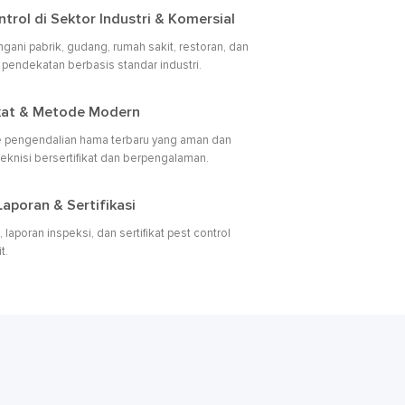
ntrol di Sektor Industri & Komersial
ni pabrik, gudang, rumah sakit, restoran, dan
n pendekatan berbasis standar industri.
fikat & Metode Modern
pengendalian hama terbaru yang aman dan
 teknisi bersertifikat dan berpengalaman.
aporan & Sertifikasi
aporan inspeksi, dan sertifikat pest control
t.