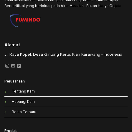
Kami Menawarkan Solusi Fumigasi dan Pengendalian Hama/Rayap
Bersertifikat yang berfokus pada Akar Masalah , Bukan Hanya Gejala.
Alamat
Jl. Raya Kopel, Desa Gintung Kerta, Klari Karawang - Indonesia
Perusahaan
Tentang Kami
Hubungi Kami
Berita Terbaru
Produk