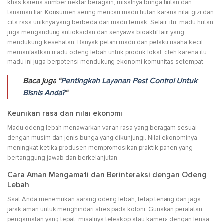
khas karena sumber nektar beragam, misalnya bunga hutan dan
tanaman liar. Konsumen sering mencari madu hutan karena nilai gizi dan
cita rasa uniknya yang berbeda dari madu ternak. Selain itu, madu hutan
juga mengandung antioksidan dan senyawa bioaktif lain yang
mendukung kesehatan. Banyak petani madu dan pelaku usaha kecil
memanfaatkan madu odeng lebah untuk produk lokal, oleh karena itu
madu ini juga berpotensi mendukung ekonomi komunitas setempat.
Baca juga “
Pentingkah Layanan Pest Control Untuk
Bisnis Anda?
“
Keunikan rasa dan nilai ekonomi
Madu odeng lebah menawarkan varian rasa yang beragam sesuai
dengan musim dan jenis bunga yang dikunjungi. Nilai ekonominya
meningkat ketika produsen mempromosikan praktik panen yang
bertanggung jawab dan berkelanjutan.
Cara Aman Mengamati dan Berinteraksi dengan Odeng
Lebah
Saat Anda menemukan sarang odeng lebah, tetap tenang dan jaga
jarak aman untuk menghindari stres pada koloni. Gunakan peralatan
pengamatan yang tepat, misalnya teleskop atau kamera dengan lensa