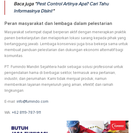
Baca juga “
Pest Control Artinya Apa? Cari Tahu
Informasinya Disini
!
“
Peran masyarakat dan lembaga dalam pelestarian
Masyarakat setempat dapat berperan aktif dengan menerapkan praktik
panen berkelanjutan dan melaporkan lokasi sarang kepada pihak yang
bertanggung jawab. Lembaga konservasi juga bisa bekerja sama untuk
membuat panduan pelestarian dan dukungan ekonomi alternatif bagi
komunitas.
PT. Fumindo Mandiri Sejahtera hadir sebagai solusi profesional untuk
pengendalian hama di berbagai sektor, termasuk area pertanian,
industri, dan perumahan. Kami tidak menjual produk, namun
memberikan layanan menyeluruh yang aman, efektif, dan ramah
lingkungan.
E-mail:
info@fumindo.com
WA:
+62 8119-787-911