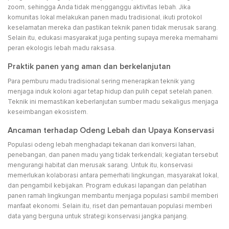
zoom, sehingga Anda tidak mengganggu aktivitas lebah. Jika
komunitas lokal melakukan panen madu tradisional, ikuti protokol
keselamatan mereka dan pastikan teknik panen tidak merusak sarang.
Selain itu, edukasi masyarakat juga penting supaya mereka memahami
peran ekologis lebah madu raksasa.
Praktik panen yang aman dan berkelanjutan
Para pemburu madu tradisional sering menerapkan teknik yang
menjaga induk koloni agar tetap hidup dan pulih cepat setelah panen.
Teknik ini memastikan keberlanjutan sumber madu sekaligus menjaga
keseimbangan ekosistem.
Ancaman terhadap Odeng Lebah dan Upaya Konservasi
Populasi odeng lebah menghadapi tekanan dari konversi lahan,
penebangan, dan panen madu yang tidak terkendali; kegiatan tersebut
mengurangi habitat dan merusak sarang. Untuk itu, konservasi
memerlukan kolaborasi antara pemerhati lingkungan, masyarakat lokal,
dan pengambil kebijakan. Program edukasi lapangan dan pelatihan
panen ramah lingkungan membantu menjaga populasi sambil memberi
manfaat ekonomi. Selain itu, riset dan pemantauan populasi memberi
data yang berguna untuk strategi konservasi jangka panjang.