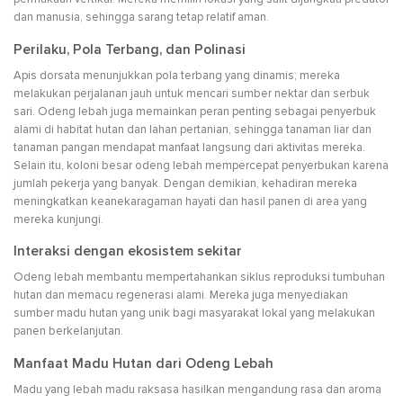
dan manusia, sehingga sarang tetap relatif aman.
Perilaku, Pola Terbang, dan Polinasi
Apis dorsata menunjukkan pola terbang yang dinamis; mereka
melakukan perjalanan jauh untuk mencari sumber nektar dan serbuk
sari. Odeng lebah juga memainkan peran penting sebagai penyerbuk
alami di habitat hutan dan lahan pertanian, sehingga tanaman liar dan
tanaman pangan mendapat manfaat langsung dari aktivitas mereka.
Selain itu, koloni besar odeng lebah mempercepat penyerbukan karena
jumlah pekerja yang banyak. Dengan demikian, kehadiran mereka
meningkatkan keanekaragaman hayati dan hasil panen di area yang
mereka kunjungi.
Interaksi dengan ekosistem sekitar
Odeng lebah membantu mempertahankan siklus reproduksi tumbuhan
hutan dan memacu regenerasi alami. Mereka juga menyediakan
sumber madu hutan yang unik bagi masyarakat lokal yang melakukan
panen berkelanjutan.
Manfaat Madu Hutan dari Odeng Lebah
Madu yang lebah madu raksasa hasilkan mengandung rasa dan aroma