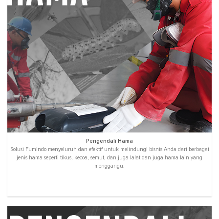
Pengendali Hama
Solusi Fumindo menyeluruh dan efektif untuk melindungi bisnis Anda dari berbagai
jenis hama seperti tikus, kecoa, semut, dan juga lalat dan juga hama lain yang
menggangu.