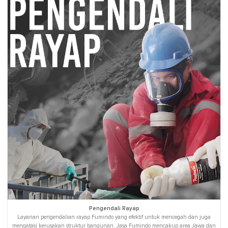
Pengendali Rayap
Layanan pengendalian rayap Fumindo yang efektif untuk mencegah dan juga
mengatasi kerusakan struktur bangunan. Jasa Fumindo mencakup area Jawa dan