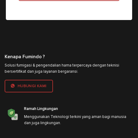
Kenapa Fumindo ?
Solusi fumigasi & pengendalian hama terpercaya dengan teknisi
bersertifikat dan juga layanan bergaransi.
HUBUNGI KAMI
Ramah Lingkungan
Menggunakan Teknologi terkini yang aman bagi manusia
dan juga lingkungan.