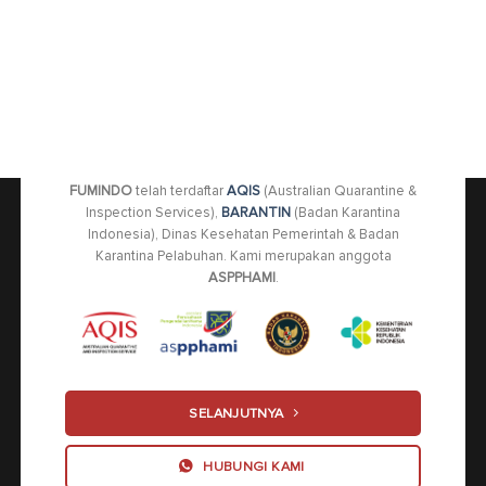
FUMINDO
telah terdaftar
AQIS
(Australian Quarantine &
Inspection Services),
BARANTIN
(Badan Karantina
Indonesia), Dinas Kesehatan Pemerintah & Badan
Karantina Pelabuhan. Kami merupakan anggota
ASPPHAMI
.
SELANJUTNYA
HUBUNGI KAMI