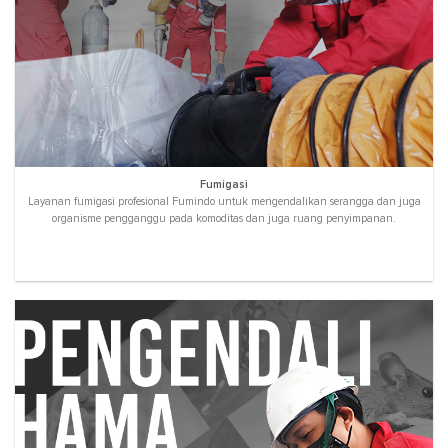
Fumigasi
Layanan fumigasi profesional Fumindo untuk mengendalikan serangga dan juga
organisme pengganggu pada komoditas dan juga ruang penyimpanan.