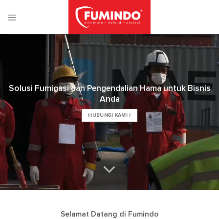
Skip
to
content
Solusi Fumigasi dan Pengendalian Hama untuk Bisnis
Anda
HUBUNGI KAMI !
Selamat Datang di Fumindo