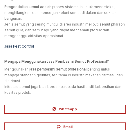
Pengendalian semut
adalah proses sistematis untuk mendeteksi,
menghilangkan, dan mencegah koloni semut di dalam dan sekitar
bangunan.
Jenis semut yang sering muncul di area industri meliputi semut pharaoh,
semut gula, dan semut api, yang dapat mencemari produk dan
mengganggu aktivitas operasional.
Jasa Pest Control
Mengapa Menggunakan Jasa Pembasmi Semut Profesional?
Menggunakan
jasa pembasmi semut profesional
penting untuk
menjaga standar higienitas, terutama di industri makanan, farmasi, dan
distribusi.
Infestasi semut juga bisa berdampak pada hasil audit kebersihan dan
kualitas produk.
Whatsapp
Email