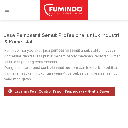
Skip
to
content
Jasa Pembasmi Semut Profesional untuk Industri
& Komersial
Fumindo menyediakan
jasa pembasmi semut
untuk sektor industri,
komersial, dan fasilitas publik seperti pabrik makanan, restoran, rumah
sakit, dan gudang penyimpanan.
Dengan metode
pest control semut
modern dan teknisi bersertifikat,
kami memastikan lingkungan kerja Anda bebas dari infestasi semut
yang merugikan.
Layanan Pest Control Tawon Terpercaya • Gratis Survei