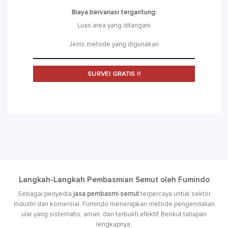
Biaya bervariasi tergantung:
Luas area yang ditangani
Jenis metode yang digunakan
SURVEI GRATIS !!
Langkah-Langkah Pembasmian Semut oleh Fumindo
Sebagai penyedia
jasa pembasmi semut
terpercaya untuk sektor
industri dan komersial, Fumindo menerapkan metode pengendalian
ular yang sistematis, aman, dan terbukti efektif. Berikut tahapan
lengkapnya: