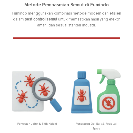
Metode Pembasmian Semut di Fumindo
Fumindo menggunakan kombinasi metode modern dan efisien
dalam
pest control semut
untuk memastikan hasil yang efektif,
aman, dan sesuai standar industri.
Pemetaan Jalur & Titik Koloni
Penerapan Gel Bait & Residual
Spray