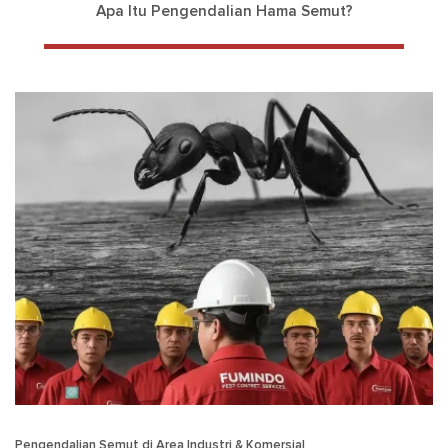
Apa Itu Pengendalian Hama Semut?
Pengendalian Semut di Area Industri & Komersial