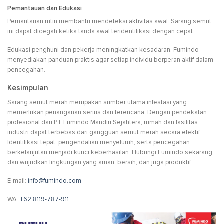
Pemantauan dan Edukasi
Pemantauan rutin membantu mendeteksi aktivitas awal. Sarang semut
ini dapat dicegah ketika tanda awal teridentifikasi dengan cepat.
Edukasi penghuni dan pekerja meningkatkan kesadaran. Fumindo
menyediakan panduan praktis agar setiap individu berperan aktif dalam
pencegahan.
Kesimpulan
Sarang semut merah merupakan sumber utama infestasi yang
memerlukan penanganan serius dan terencana. Dengan pendekatan
profesional dari PT Fumindo Mandiri Sejahtera, rumah dan fasilitas
industri dapat terbebas dari gangguan semut merah secara efektif.
Identifikasi tepat, pengendalian menyeluruh, serta pencegahan
berkelanjutan menjadi kunci keberhasilan. Hubungi Fumindo sekarang
dan wujudkan lingkungan yang aman, bersih, dan juga produktif.
E-mail:
info@fumindo.com
WA:
+62 8119-787-911