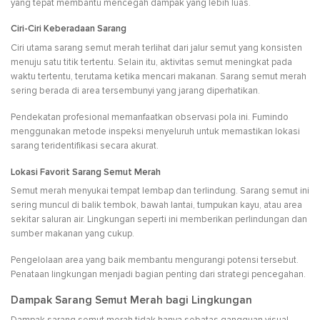
yang tepat membantu mencegah dampak yang lebih luas.
Ciri-Ciri Keberadaan Sarang
Ciri utama sarang semut merah terlihat dari jalur semut yang konsisten
menuju satu titik tertentu. Selain itu, aktivitas semut meningkat pada
waktu tertentu, terutama ketika mencari makanan. Sarang semut merah
sering berada di area tersembunyi yang jarang diperhatikan.
Pendekatan profesional memanfaatkan observasi pola ini. Fumindo
menggunakan metode inspeksi menyeluruh untuk memastikan lokasi
sarang teridentifikasi secara akurat.
Lokasi Favorit Sarang Semut Merah
Semut merah menyukai tempat lembap dan terlindung. Sarang semut ini
sering muncul di balik tembok, bawah lantai, tumpukan kayu, atau area
sekitar saluran air. Lingkungan seperti ini memberikan perlindungan dan
sumber makanan yang cukup.
Pengelolaan area yang baik membantu mengurangi potensi tersebut.
Penataan lingkungan menjadi bagian penting dari strategi pencegahan.
Dampak Sarang Semut Merah bagi Lingkungan