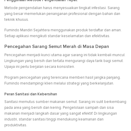
Penggunaan Metode Pengendalian Tepat
Metode pengendalian harus menyesuaikan tingkat infestasi. Sarang
yang besar memerlukan penanganan profesional dengan bahan dan
teknik khusus.
Fumindo Mandiri Sejahtera menggunakan produk terdaftar dan aman.
Setiap aplikasi mengikuti standar keselamatan dan efektivitas.
Pencegahan Sarang Semut Merah di Masa Depan
Pencegahan menjadi kunci utama agar sarang ini tidak kembali muncul.
Lingkungan yang bersih dan tertata mengurangi daya tarik bagi semut.
Upaya ini perlu berjalan secara konsisten.
Program pencegahan yang terencana memberi hasil jangka panjang.
Fumindo mendampingi klien melalui strategi yang berkelanjutan.
Peran Sanitasi dan Kebersihan
Sanitasi memutus sumber makanan semut. Sarang ini sulit berkembang
pada area yang bersih dan kering. Pengelolaan sampah dan sisa
makanan menjadi langkah dasar yang sangat efektif. Di lingkungan
industri, standar sanitasi tinggi mendukung keamanan dan
produktivitas.