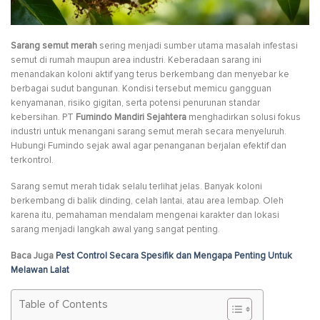
Sarang semut merah
sering menjadi sumber utama masalah infestasi
semut di rumah maupun area industri. Keberadaan sarang ini
menandakan koloni aktif yang terus berkembang dan menyebar ke
berbagai sudut bangunan. Kondisi tersebut memicu gangguan
kenyamanan, risiko gigitan, serta potensi penurunan standar
kebersihan. PT
Fumindo Mandiri Sejahtera
menghadirkan solusi fokus
industri untuk menangani sarang semut merah secara menyeluruh.
Hubungi Fumindo sejak awal agar penanganan berjalan efektif dan
terkontrol.
Sarang semut merah tidak selalu terlihat jelas. Banyak koloni
berkembang di balik dinding, celah lantai, atau area lembap. Oleh
karena itu, pemahaman mendalam mengenai karakter dan lokasi
sarang menjadi langkah awal yang sangat penting.
Baca Juga
Pest Control Secara Spesifik dan Mengapa Penting Untuk
Melawan Lalat
Table of Contents