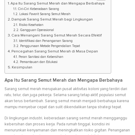
Apa Itu Sarang Semut Merah dan Mengapa Berbahaya
Ciri-Ciri Keberadaan Sarang
Lokasi Favorit Sarang Semut Merah
Dampak Sarang Semut Merah bagi Lingkungan
Risiko Kesehatan
Gangguan Operasional
Cara Menangani Sarang Semut Merah Secara Efektif
Identifikasi dan Penanganan Sarang
Penggunaan Metode Pengendalian Tepat
Pencegahan Sarang Semut Merah di Masa Depan
Peran Sanitasi dan Kebersihan
Pemantauan dan Edukasi
Kesimpulan
Apa Itu Sarang Semut Merah dan Mengapa Berbahaya
Sarang semut merah merupakan pusat aktivitas koloni yang terdiri dari
ratu, telur, dan juga pekerja. Selama sarang tetap aktif, populasi semut
akan terus bertambah. Sarang semut merah menjadi berbahaya karena
mampu menyebar cepat dan sulit dikendalikan tanpa strategi tepat.
Di lingkungan industri, keberadaan sarang semut merah mengganggu
kebersihan dan proses kerja. Pada rumah tinggal, kondisi ini
menurunkan kenyamanan dan meningkatkan risiko gigitan. Penanganan