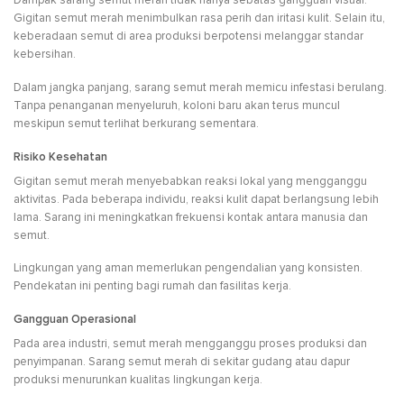
Dampak sarang semut merah tidak hanya sebatas gangguan visual.
Gigitan semut merah menimbulkan rasa perih dan iritasi kulit. Selain itu,
keberadaan semut di area produksi berpotensi melanggar standar
kebersihan.
Dalam jangka panjang, sarang semut merah memicu infestasi berulang.
Tanpa penanganan menyeluruh, koloni baru akan terus muncul
meskipun semut terlihat berkurang sementara.
Risiko Kesehatan
Gigitan semut merah menyebabkan reaksi lokal yang mengganggu
aktivitas. Pada beberapa individu, reaksi kulit dapat berlangsung lebih
lama. Sarang ini meningkatkan frekuensi kontak antara manusia dan
semut.
Lingkungan yang aman memerlukan pengendalian yang konsisten.
Pendekatan ini penting bagi rumah dan fasilitas kerja.
Gangguan Operasional
Pada area industri, semut merah mengganggu proses produksi dan
penyimpanan. Sarang semut merah di sekitar gudang atau dapur
produksi menurunkan kualitas lingkungan kerja.