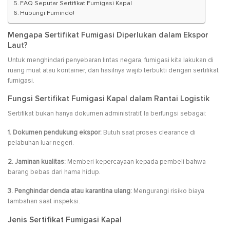
FAQ Seputar Sertifikat Fumigasi Kapal
Hubungi Fumindo!
Mengapa Sertifikat Fumigasi Diperlukan dalam Ekspor
Laut?
Untuk menghindari penyebaran lintas negara, fumigasi kita lakukan di
ruang muat atau kontainer, dan hasilnya wajib terbukti dengan sertifikat
fumigasi.
Fungsi Sertifikat Fumigasi Kapal dalam Rantai Logistik
Sertifikat bukan hanya dokumen administratif. Ia berfungsi sebagai:
1. Dokumen pendukung ekspor:
Butuh saat proses clearance di
pelabuhan luar negeri.
2. Jaminan kualitas:
Memberi kepercayaan kepada pembeli bahwa
barang bebas dari hama hidup.
3. Penghindar denda atau karantina ulang:
Mengurangi risiko biaya
tambahan saat inspeksi.
Jenis Sertifikat Fumigasi Kapal