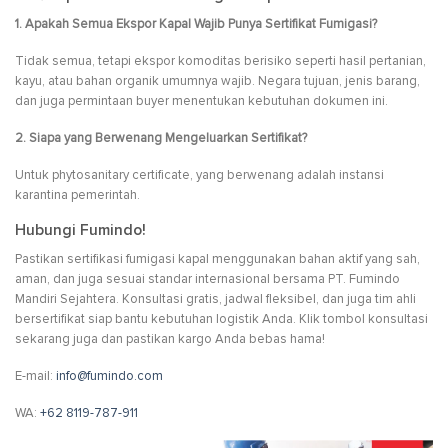
1. Apakah Semua Ekspor Kapal Wajib Punya Sertifikat Fumigasi?
Tidak semua, tetapi ekspor komoditas berisiko seperti hasil pertanian,
kayu, atau bahan organik umumnya wajib. Negara tujuan, jenis barang,
dan juga permintaan buyer menentukan kebutuhan dokumen ini.
2. Siapa yang Berwenang Mengeluarkan Sertifikat?
Untuk phytosanitary certificate, yang berwenang adalah instansi
karantina pemerintah.
Hubungi Fumindo!
Pastikan sertifikasi fumigasi kapal menggunakan bahan aktif yang sah,
aman, dan juga sesuai standar internasional bersama PT. Fumindo
Mandiri Sejahtera. Konsultasi gratis, jadwal fleksibel, dan juga tim ahli
bersertifikat siap bantu kebutuhan logistik Anda. Klik tombol konsultasi
sekarang juga dan pastikan kargo Anda bebas hama!
E-mail:
info@fumindo.com
WA:
+62 8119-787-911