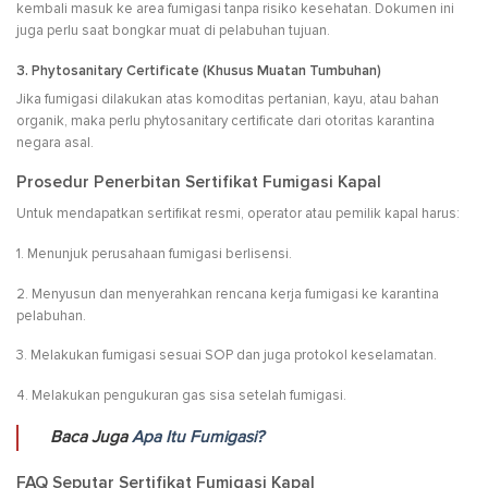
kembali masuk ke area fumigasi tanpa risiko kesehatan. Dokumen ini
juga perlu saat bongkar muat di pelabuhan tujuan.
3. Phytosanitary Certificate (Khusus Muatan Tumbuhan)
Jika fumigasi dilakukan atas komoditas pertanian, kayu, atau bahan
organik, maka perlu phytosanitary certificate dari otoritas karantina
negara asal.
Prosedur Penerbitan Sertifikat Fumigasi Kapal
Untuk mendapatkan sertifikat resmi, operator atau pemilik kapal harus:
1. Menunjuk perusahaan fumigasi berlisensi.
2. Menyusun dan menyerahkan rencana kerja fumigasi ke karantina
pelabuhan.
3. Melakukan fumigasi sesuai SOP dan juga protokol keselamatan.
4. Melakukan pengukuran gas sisa setelah fumigasi.
Baca Juga
Apa Itu Fumigasi?
FAQ Seputar Sertifikat Fumigasi Kapal