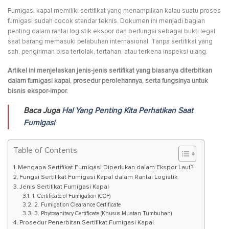
Fumigasi kapal memiliki sertifikat yang menampilkan kalau suatu proses
fumigasi sudah cocok standar teknis. Dokumen ini menjadi bagian
penting dalam rantai logistik ekspor dan berfungsi sebagai bukti legal
saat barang memasuki pelabuhan internasional. Tanpa sertifikat yang
sah, pengiriman bisa tertolak, tertahan, atau terkena inspeksi ulang.
Artikel ini menjelaskan jenis-jenis sertifikat yang biasanya diterbitkan
dalam fumigasi kapal, prosedur perolehannya, serta fungsinya untuk
bisnis ekspor-impor.
Baca Juga
Hal Yang Penting Kita Perhatikan Saat
Fumigasi
Table of Contents
Mengapa Sertifikat Fumigasi Diperlukan dalam Ekspor Laut?
Fungsi Sertifikat Fumigasi Kapal dalam Rantai Logistik
Jenis Sertifikat Fumigasi Kapal
1. Certificate of Fumigation (COF)
2. Fumigation Clearance Certificate
3. Phytosanitary Certificate (Khusus Muatan Tumbuhan)
Prosedur Penerbitan Sertifikat Fumigasi Kapal