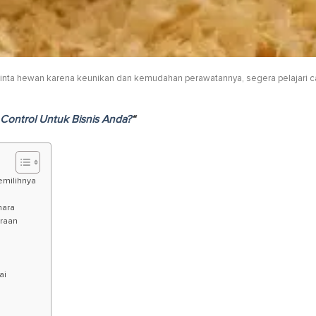
nta hewan karena keunikan dan kemudahan perawatannya, segera pelajari c
Control Untuk Bisnis Anda?
“
milihnya
hara
araan
ai