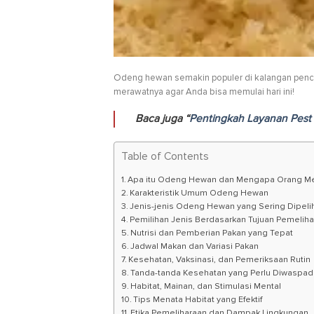
Odeng hewan semakin populer di kalangan penci
merawatnya agar Anda bisa memulai hari ini!
Baca juga “
Pentingkah Layanan Pest 
Table of Contents
Apa itu Odeng Hewan dan Mengapa Orang Me
Karakteristik Umum Odeng Hewan
Jenis-jenis Odeng Hewan yang Sering Dipeli
Pemilihan Jenis Berdasarkan Tujuan Pemelih
Nutrisi dan Pemberian Pakan yang Tepat
Jadwal Makan dan Variasi Pakan
Kesehatan, Vaksinasi, dan Pemeriksaan Rutin
Tanda-tanda Kesehatan yang Perlu Diwaspad
Habitat, Mainan, dan Stimulasi Mental
Tips Menata Habitat yang Efektif
Etika Pemeliharaan dan Dampak Lingkungan