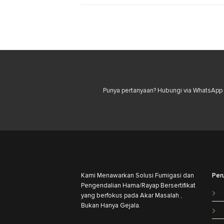
Punya pertanyaan? Hubungi via WhatsApp u
Kami Menawarkan Solusi Fumigasi dan
Per
Pengendalian Hama/Rayap Bersertifikat
yang berfokus pada Akar Masalah ,
Bukan Hanya Gejala.