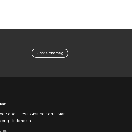
Chat Sekarang
mat
aya Kopel, Desa Gintung Kerta, Klari
wang - Indonesia