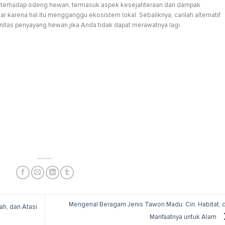
 terhadap odeng hewan, termasuk aspek kesejahteraan dan dampak
 karena hal itu mengganggu ekosistem lokal. Sebaliknya, carilah alternatif
itas penyayang hewan jika Anda tidak dapat merawatnya lagi.
Mengenal Beragam Jenis Tawon Madu: Ciri, Habitat, 
h, dan Atasi
Manfaatnya untuk Alam