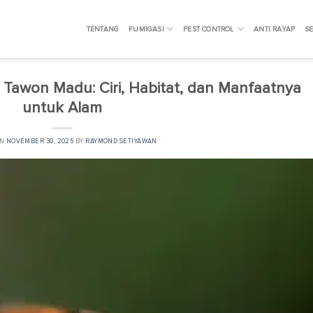
TENTANG
FUMIGASI
PEST CONTROL
ANTI RAYAP
SE
Tawon Madu: Ciri, Habitat, dan Manfaatnya
untuk Alam
ON
NOVEMBER 30, 2025
BY
RAYMOND SETIYAWAN