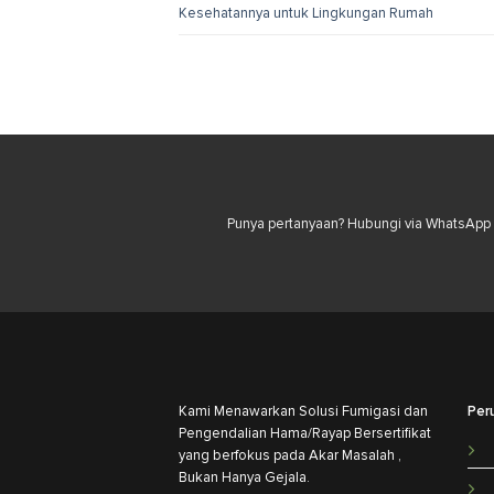
Kesehatannya untuk Lingkungan Rumah
Punya pertanyaan? Hubungi via WhatsApp u
Kami Menawarkan Solusi Fumigasi dan
Per
Pengendalian Hama/Rayap Bersertifikat
yang berfokus pada Akar Masalah ,
Bukan Hanya Gejala.