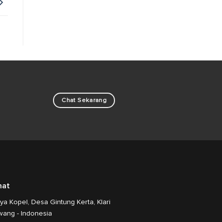
Chat Sekarang
mat
aya Kopel, Desa Gintung Kerta, Klari
wang - Indonesia