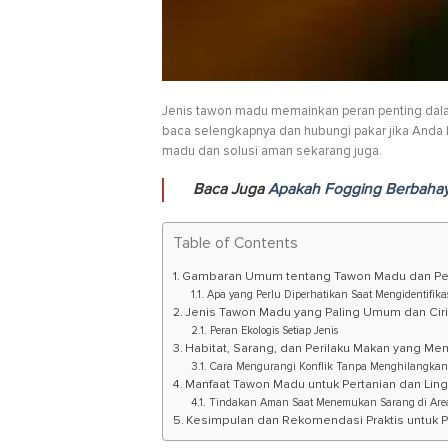
Jenis tawon madu memainkan peran penting dala
baca selengkapnya dan hubungi pakar jika Anda bu
madu dan solusi aman sekarang juga.
Baca Juga
Apakah Fogging Berbaha
Table of Contents
Gambaran Umum tentang Tawon Madu dan P
Apa yang Perlu Diperhatikan Saat Mengidentifika
Jenis Tawon Madu yang Paling Umum dan Cir
Peran Ekologis Setiap Jenis
Habitat, Sarang, dan Perilaku Makan yang 
Cara Mengurangi Konflik Tanpa Menghilangkan
Manfaat Tawon Madu untuk Pertanian dan Lin
Tindakan Aman Saat Menemukan Sarang di Area
Kesimpulan dan Rekomendasi Praktis untuk