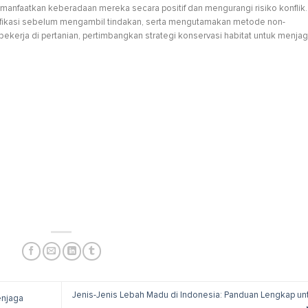
faatkan keberadaan mereka secara positif dan mengurangi risiko konflik.
ifikasi sebelum mengambil tindakan, serta mengutamakan metode non-
bekerja di pertanian, pertimbangkan strategi konservasi habitat untuk menja
Jenis-Jenis Lebah Madu di Indonesia: Panduan Lengkap un
enjaga