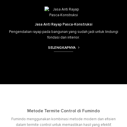
Jasa Anti Rayap Pasca-Konstruksi
Pengendalian rayap pada bangunan yang sudah jadi untuk lindungi
fondasi dan interior.
SELENGKAPNYA
Metode Termite Control di Fumindo
Fumindo menggunakan kombinasi metode modern dan efisien
dalam termite control untuk memastikan hasil yang efektif,