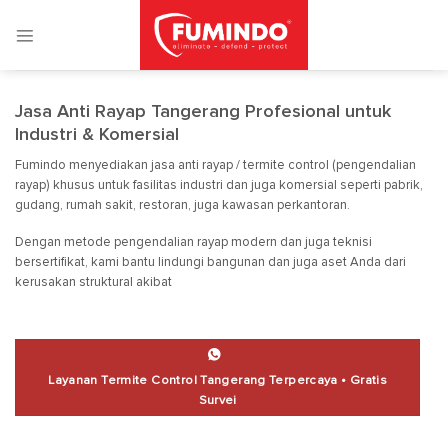
Skip
to
content
Jasa Anti Rayap Tangerang Profesional untuk
Industri & Komersial
Fumindo
menyediakan jasa anti rayap / termite control (pengendalian
rayap) khusus untuk fasilitas industri dan juga komersial seperti pabrik,
gudang, rumah sakit, restoran, juga kawasan perkantoran.
Dengan metode pengendalian rayap modern dan juga teknisi
bersertifikat, kami bantu lindungi bangunan dan juga aset Anda dari
kerusakan struktural akibat
Layanan Termite Control Tangerang Terpercaya • Gratis
Survei