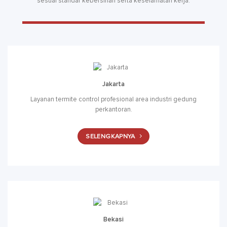
sesuai standar kebersihan serta keselamatan kerja.
Jakarta
Layanan termite control profesional area industri gedung
perkantoran.
SELENGKAPNYA
Bekasi