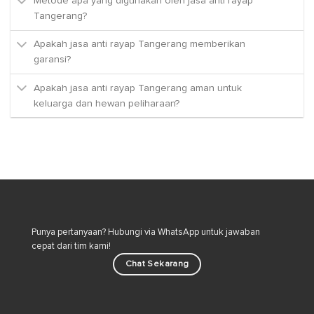
Metode apa yang digunakan oleh jasa anti rayap
Tangerang?
Apakah jasa anti rayap Tangerang memberikan
garansi?
Apakah jasa anti rayap Tangerang aman untuk
keluarga dan hewan peliharaan?
Punya pertanyaan? Hubungi via WhatsApp untuk jawaban
cepat dari tim kami!
Chat Sekarang