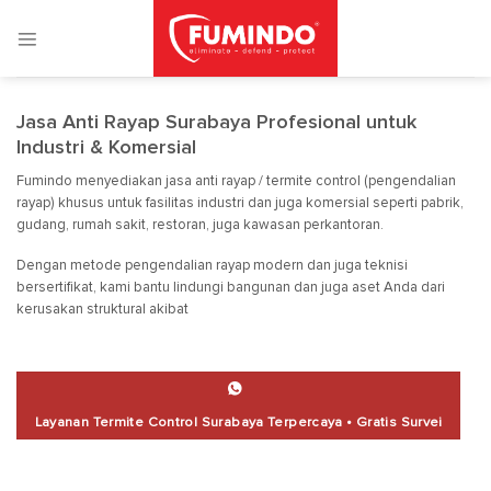
Skip
to
content
Jasa Anti Rayap Surabaya Profesional untuk
Industri & Komersial
Fumindo
menyediakan jasa anti rayap / termite control (pengendalian
rayap) khusus untuk fasilitas industri dan juga komersial seperti pabrik,
gudang, rumah sakit, restoran, juga kawasan perkantoran.
Dengan metode pengendalian rayap modern dan juga teknisi
bersertifikat, kami bantu lindungi bangunan dan juga aset Anda dari
kerusakan struktural akibat
Layanan Termite Control Surabaya Terpercaya • Gratis Survei