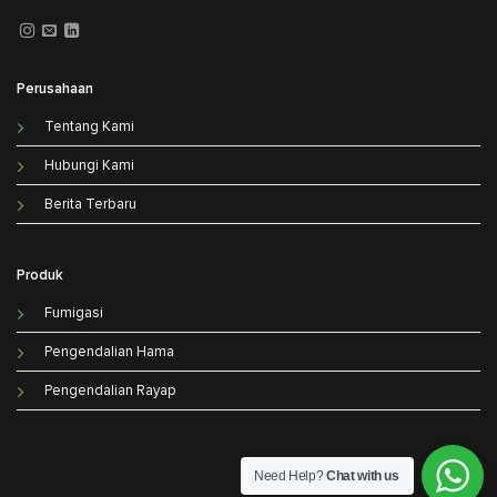
Perusahaan
Tentang Kami
Hubungi Kami
Berita Terbaru
Produk
Fumigasi
Pengendalian Hama
Pengendalian Rayap
Need Help?
Chat with us