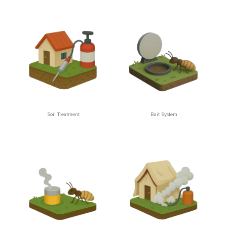
Soil Treatment
Bait System