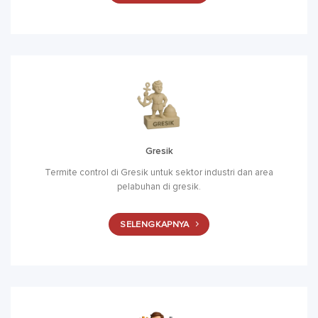
Gresik
Termite control di Gresik untuk sektor industri dan area
pelabuhan di gresik.
SELENGKAPNYA