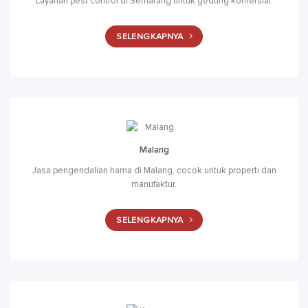
Layanan pest control di Semarang untuk gedung komersial.
SELENGKAPNYA
Malang
Jasa pengendalian hama di Malang, cocok untuk properti dan
manufaktur.
SELENGKAPNYA