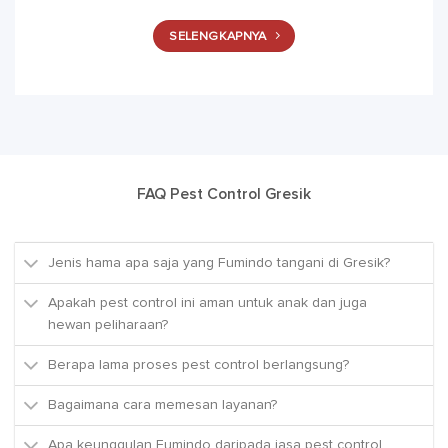
SELENGKAPNYA
FAQ Pest Control Gresik
Jenis hama apa saja yang Fumindo tangani di Gresik?
Apakah pest control ini aman untuk anak dan juga
hewan peliharaan?
Berapa lama proses pest control berlangsung?
Bagaimana cara memesan layanan?
Apa keunggulan Fumindo daripada jasa pest control