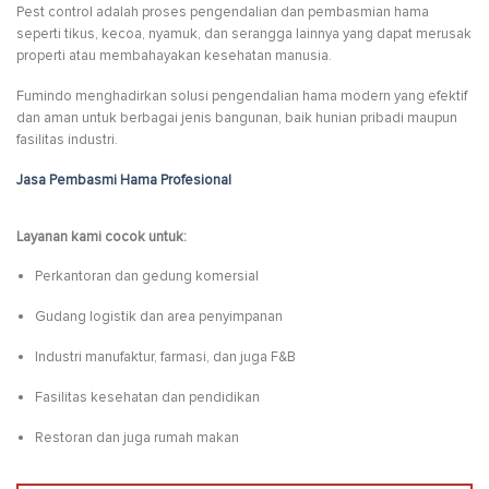
Pest control adalah proses pengendalian dan pembasmian hama
seperti tikus, kecoa, nyamuk, dan serangga lainnya yang dapat merusak
properti atau membahayakan kesehatan manusia.
Fumindo menghadirkan solusi pengendalian hama modern yang efektif
dan aman untuk berbagai jenis bangunan, baik hunian pribadi maupun
fasilitas industri.
Jasa Pembasmi Hama Profesional
Layanan kami cocok untuk:
Perkantoran dan gedung komersial
Gudang logistik dan area penyimpanan
Industri manufaktur, farmasi, dan juga F&B
Fasilitas kesehatan dan pendidikan
Restoran dan juga rumah makan