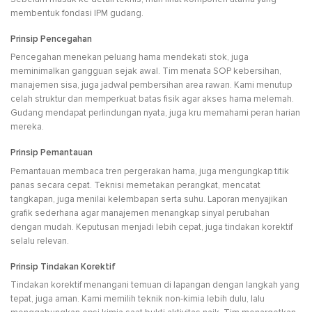
membentuk fondasi IPM gudang.
Prinsip Pencegahan
Pencegahan menekan peluang hama mendekati stok, juga
meminimalkan gangguan sejak awal. Tim menata SOP kebersihan,
manajemen sisa, juga jadwal pembersihan area rawan. Kami menutup
celah struktur dan memperkuat batas fisik agar akses hama melemah.
Gudang mendapat perlindungan nyata, juga kru memahami peran harian
mereka.
Prinsip Pemantauan
Pemantauan membaca tren pergerakan hama, juga mengungkap titik
panas secara cepat. Teknisi memetakan perangkat, mencatat
tangkapan, juga menilai kelembapan serta suhu. Laporan menyajikan
grafik sederhana agar manajemen menangkap sinyal perubahan
dengan mudah. Keputusan menjadi lebih cepat, juga tindakan korektif
selalu relevan.
Prinsip Tindakan Korektif
Tindakan korektif menangani temuan di lapangan dengan langkah yang
tepat, juga aman. Kami memilih teknik non-kimia lebih dulu, lalu