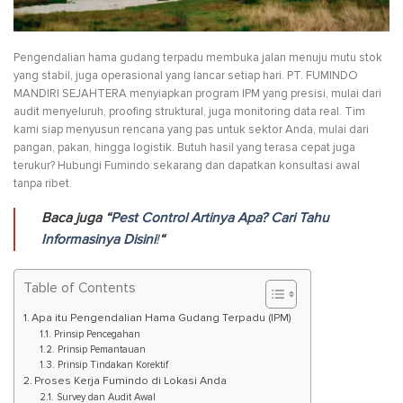
Pengendalian hama gudang terpadu membuka jalan menuju mutu stok
yang stabil, juga operasional yang lancar setiap hari. PT. FUMINDO
MANDIRI SEJAHTERA menyiapkan program IPM yang presisi, mulai dari
audit menyeluruh, proofing struktural, juga monitoring data real. Tim
kami siap menyusun rencana yang pas untuk sektor Anda, mulai dari
pangan, pakan, hingga logistik. Butuh hasil yang terasa cepat juga
terukur? Hubungi Fumindo sekarang dan dapatkan konsultasi awal
tanpa ribet.
Baca juga “
Pest Control Artinya Apa? Cari Tahu
Informasinya Disini
!
“
Table of Contents
Apa itu Pengendalian Hama Gudang Terpadu (IPM)
Prinsip Pencegahan
Prinsip Pemantauan
Prinsip Tindakan Korektif
Proses Kerja Fumindo di Lokasi Anda
Survey dan Audit Awal