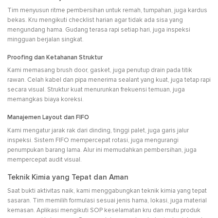
Tim menyusun ritme pembersihan untuk remah, tumpahan, juga kardus
bekas. Kru mengikuti checklist harian agar tidak ada sisa yang
mengundang hama. Gudang terasa rapi setiap hari, juga inspeksi
mingguan berjalan singkat.
Proofing dan Ketahanan Struktur
Kami memasang brush door, gasket, juga penutup drain pada titik
rawan. Celah kabel dan pipa menerima sealant yang kuat, juga tetap rapi
secara visual. Struktur kuat menurunkan frekuensi temuan, juga
memangkas biaya koreksi.
Manajemen Layout dan FIFO
Kami mengatur jarak rak dari dinding, tinggi palet, juga garis jalur
inspeksi. Sistem FIFO mempercepat rotasi, juga mengurangi
penumpukan barang lama. Alur ini memudahkan pembersihan, juga
mempercepat audit visual.
Teknik Kimia yang Tepat dan Aman
Saat bukti aktivitas naik, kami menggabungkan teknik kimia yang tepat
sasaran. Tim memilih formulasi sesuai jenis hama, lokasi, juga material
kemasan. Aplikasi mengikuti SOP keselamatan kru dan mutu produk