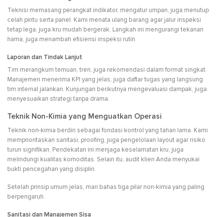
Teknisi memasang perangkat indikator, mengatur umpan, juga menutup
celah pintu serta panel. Kami menata ulang barang agar jalur inspeksi
tetap lega, juga kru mudah bergerak. Langkah ini mengurangi tekanan
hama, juga menambah efisiensi inspeksi rutin.
Laporan dan Tindak Lanjut
Tim merangkum temuan, tren, juga rekomendasi dalam format singkat.
Manajemen menerima KPI yang jelas, juga daftar tugas yang langsung
tim internal jalankan. Kunjungan berikutnya mengevaluasi dampak, juga
menyesuaikan strategi tanpa drama.
Teknik Non-Kimia yang Menguatkan Operasi
Teknik non-kimia berdiri sebagai fondasi kontrol yang tahan lama. Kami
memprioritaskan sanitasi, proofing, juga pengelolaan layout agar risiko
turun signifikan. Pendekatan ini menjaga keselamatan kru, juga
melindungi kualitas komoditas. Selain itu, audit klien Anda menyukai
bukti pencegahan yang disiplin.
Setelah prinsip umum jelas, mari bahas tiga pilar non-kimia yang paling
berpengaruh.
Sanitasi dan Manajemen Sisa