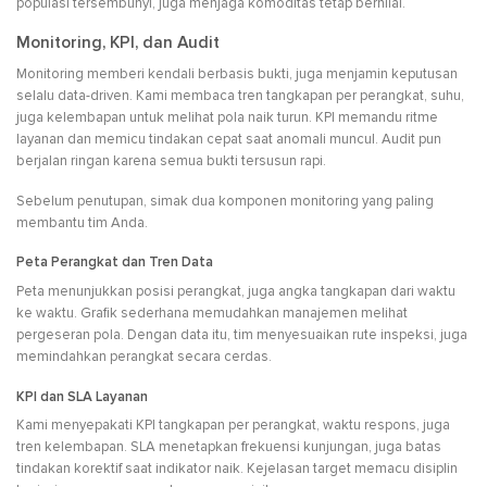
populasi tersembunyi, juga menjaga komoditas tetap bernilai.
Monitoring, KPI, dan Audit
Monitoring memberi kendali berbasis bukti, juga menjamin keputusan
selalu data-driven. Kami membaca tren tangkapan per perangkat, suhu,
juga kelembapan untuk melihat pola naik turun. KPI memandu ritme
layanan dan memicu tindakan cepat saat anomali muncul. Audit pun
berjalan ringan karena semua bukti tersusun rapi.
Sebelum penutupan, simak dua komponen monitoring yang paling
membantu tim Anda.
Peta Perangkat dan Tren Data
Peta menunjukkan posisi perangkat, juga angka tangkapan dari waktu
ke waktu. Grafik sederhana memudahkan manajemen melihat
pergeseran pola. Dengan data itu, tim menyesuaikan rute inspeksi, juga
memindahkan perangkat secara cerdas.
KPI dan SLA Layanan
Kami menyepakati KPI tangkapan per perangkat, waktu respons, juga
tren kelembapan. SLA menetapkan frekuensi kunjungan, juga batas
tindakan korektif saat indikator naik. Kejelasan target memacu disiplin