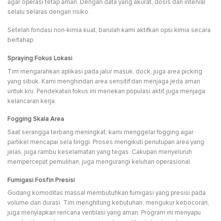
agar operasi tetap aman. Dengan data yang akurat, dosis dan interval
selalu selaras dengan risiko.
Setelah fondasi non-kimia kuat, barulah kami aktifkan opsi kimia secara
bertahap.
Spraying Fokus Lokasi
Tim mengarahkan aplikasi pada jalur masuk, dock, juga area picking
yang sibuk. Kami menghindari area sensitif dan menjaga jeda aman
untuk kru. Pendekatan fokus ini menekan populasi aktif, juga menjaga
kelancaran kerja.
Fogging Skala Area
Saat serangga terbang meningkat, kami menggelar fogging agar
partikel mencapai sela tinggi. Proses mengikuti penutupan area yang
jelas, juga rambu keselamatan yang tegas. Cakupan menyeluruh
mempercepat pemulihan, juga mengurangi keluhan operasional.
Fumigasi Fosfin Presisi
Gudang komoditas massal membutuhkan fumigasi yang presisi pada
volume dan durasi. Tim menghitung kebutuhan, mengukur kebocoran,
juga menyiapkan rencana ventilasi yang aman. Program ini menyapu