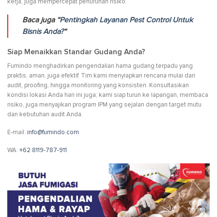
kerja, juga mempercepat penurunan risiko.
Baca juga “
Pentingkah Layanan Pest Control Untuk
Bisnis Anda?
“
Siap Menaikkan Standar Gudang Anda?
Fumindo menghadirkan pengendalian hama gudang terpadu yang
praktis, aman, juga efektif. Tim kami menyiapkan rencana mulai dari
audit, proofing, hingga monitoring yang konsisten. Konsultasikan
kondisi lokasi Anda hari ini juga; kami siap turun ke lapangan, membaca
risiko, juga menyajikan program IPM yang sejalan dengan target mutu
dan kebutuhan audit Anda.
E-mail:
info@fumindo.com
WA:
+62 8119-787-911