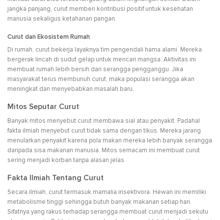
jangka panjang, curut memberi kontribusi positif untuk kesehatan
manusia sekaligus ketahanan pangan.
Curut dan Ekosistem Rumah
Di rumah, curut bekerja layaknya tim pengendali hama alami. Mereka
bergerak lincah di sudut gelap untuk mencari mangsa. Aktivitas ini
membuat rumah lebih bersih dari serangga pengganggu. Jika
masyarakat terus membunuh curut, maka populasi serangga akan
meningkat dan menyebabkan masalah baru.
Mitos Seputar Curut
Banyak mitos menyebut curut membawa sial atau penyakit. Padahal
fakta ilmiah menyebut curut tidak sama dengan tikus. Mereka jarang
menularkan penyakit karena pola makan mereka lebih banyak serangga
daripada sisa makanan manusia. Mitos semacam ini membuat curut
sering menjadi korban tanpa alasan jelas.
Fakta Ilmiah Tentang Curut
Secara ilmiah, curut termasuk mamalia insektivora. Hewan ini memiliki
metabolisme tinggi sehingga butuh banyak makanan setiap hari.
Sifatnya yang rakus terhadap serangga membuat curut menjadi sekutu