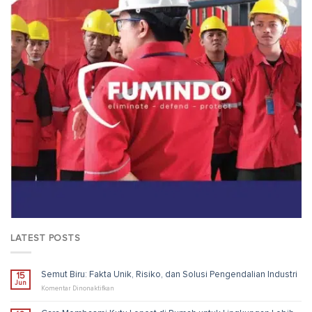
LATEST POSTS
Semut Biru: Fakta Unik, Risiko, dan Solusi Pengendalian Industri
15
Jun
pada
Komentar Dinonaktifkan
Semut
Biru: