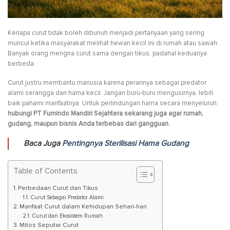
Kenapa curut tidak boleh dibunuh menjadi pertanyaan yang sering
muncul ketika masyarakat melihat hewan kecil ini di rumah atau sawah.
Banyak orang mengira curut sama dengan tikus, padahal keduanya
berbeda.
Curut justru membantu manusia karena perannya sebagai predator
alami serangga dan hama kecil. Jangan buru-buru mengusirnya, lebih
baik pahami manfaatnya. Untuk perlindungan hama secara menyeluruh,
hubungi PT Fumindo Mandiri Sejahtera sekarang juga agar rumah,
gudang, maupun bisnis Anda terbebas dari gangguan.
Baca Juga
Pentingnya Sterilisasi Hama Gudang
Table of Contents
Perbedaan Curut dan Tikus
Curut Sebagai Predator Alami
Manfaat Curut dalam Kehidupan Sehari-hari
Curut dan Ekosistem Rumah
Mitos Seputar Curut