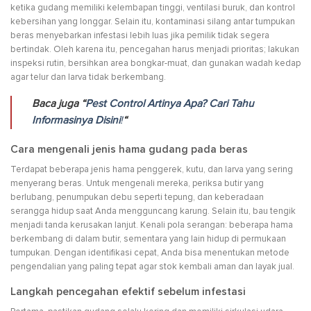
ketika gudang memiliki kelembapan tinggi, ventilasi buruk, dan kontrol
kebersihan yang longgar. Selain itu, kontaminasi silang antar tumpukan
beras menyebarkan infestasi lebih luas jika pemilik tidak segera
bertindak. Oleh karena itu, pencegahan harus menjadi prioritas; lakukan
inspeksi rutin, bersihkan area bongkar-muat, dan gunakan wadah kedap
agar telur dan larva tidak berkembang.
Baca juga “
Pest Control Artinya Apa? Cari Tahu
Informasinya Disini
!
“
Cara mengenali jenis hama gudang pada beras
Terdapat beberapa jenis hama penggerek, kutu, dan larva yang sering
menyerang beras. Untuk mengenali mereka, periksa butir yang
berlubang, penumpukan debu seperti tepung, dan keberadaan
serangga hidup saat Anda mengguncang karung. Selain itu, bau tengik
menjadi tanda kerusakan lanjut. Kenali pola serangan: beberapa hama
berkembang di dalam butir, sementara yang lain hidup di permukaan
tumpukan. Dengan identifikasi cepat, Anda bisa menentukan metode
pengendalian yang paling tepat agar stok kembali aman dan layak jual.
Langkah pencegahan efektif sebelum infestasi