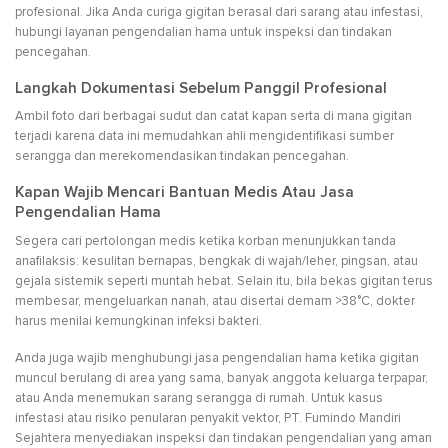
profesional. Jika Anda curiga gigitan berasal dari sarang atau infestasi,
hubungi layanan pengendalian hama untuk inspeksi dan tindakan
pencegahan.
Langkah Dokumentasi Sebelum Panggil Profesional
Ambil foto dari berbagai sudut dan catat kapan serta di mana gigitan
terjadi karena data ini memudahkan ahli mengidentifikasi sumber
serangga dan merekomendasikan tindakan pencegahan.
Kapan Wajib Mencari Bantuan Medis Atau Jasa
Pengendalian Hama
Segera cari pertolongan medis ketika korban menunjukkan tanda
anafilaksis: kesulitan bernapas, bengkak di wajah/leher, pingsan, atau
gejala sistemik seperti muntah hebat. Selain itu, bila bekas gigitan terus
membesar, mengeluarkan nanah, atau disertai demam >38°C, dokter
harus menilai kemungkinan infeksi bakteri.
Anda juga wajib menghubungi jasa pengendalian hama ketika gigitan
muncul berulang di area yang sama, banyak anggota keluarga terpapar,
atau Anda menemukan sarang serangga di rumah. Untuk kasus
infestasi atau risiko penularan penyakit vektor, PT. Fumindo Mandiri
Sejahtera menyediakan inspeksi dan tindakan pengendalian yang aman