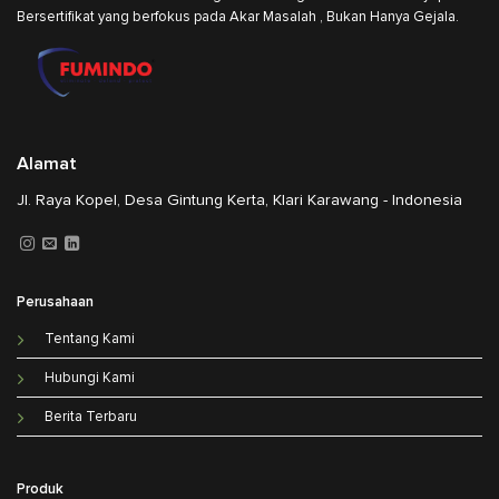
Bersertifikat yang berfokus pada Akar Masalah , Bukan Hanya Gejala.
Alamat
Jl. Raya Kopel, Desa Gintung Kerta, Klari Karawang - Indonesia
Perusahaan
Tentang Kami
Hubungi Kami
Berita Terbaru
Produk