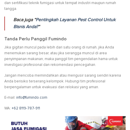
dan sertifikasi teknik fumigasi untuk tempat industri maupun rumah
tangga.
Baca juga “
Pentingkah Layanan Pest Control Untuk
Bisnis Anda?
“
Tanda Perlu Panggil Fumindo
Jika gigitan muncul pada lebih dari satu orang di rumah, jika Anda
menemukan sarang besar, atau jika serangga muncul di area
penyimpanan makanan, maka panggil tim pengendalian hama untuk
investigasi profesional dan rekomendasi pencegahan.
Jangan mencoba memindahkan atau mengusir sarang sendiri karena
Anda berisiko terserang kelompok. Hubungi tim profesional
berpengalaman untuk evakuasi dan relokasi yang aman.
E-mail:
info@fumindo.com
WA:
+62 8119-787-911