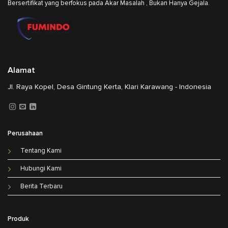
Bersertifikat yang berfokus pada Akar Masalah , Bukan Hanya Gejala.
Alamat
Jl. Raya Kopel, Desa Gintung Kerta, Klari Karawang - Indonesia
Perusahaan
Tentang Kami
Hubungi Kami
Berita Terbaru
Produk