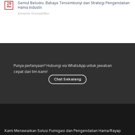
Cepat
Memelihara
Semut Beludru: Bahaya Tersembunyi dan Strategi Pengendalian
28
&
Kucing:
Mei
Hama Industri
Ampuh
Risiko
dan
pada
Komentar Dinonaktifkan
Cara
Semut
Aman
Beludru:
Merawat
Bahaya
Kucing
Tersembunyi
di
dan
Lingkungan
Strategi
Rumah
Pengendalian
Hama
Industri
Punya pertanyaan? Hubungi via WhatsApp untuk jawaban
cepat dari tim kami!
Chat Sekarang
Kami Menawarkan Solusi Fumigasi dan Pengendalian Hama/Rayap