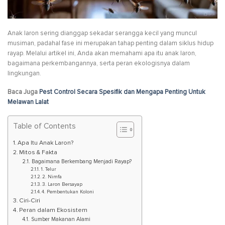
Anak laron sering dianggap sekadar serangga kecil yang muncul
musiman, padahal fase ini merupakan tahap penting dalam siklus hidup
rayap. Melalui artikel ini, Anda akan memahami apa itu anak laron,
bagaimana perkembangannya, serta peran ekologisnya dalam
lingkungan.
Baca Juga
Pest Control Secara Spesifik dan Mengapa Penting Untuk
Melawan Lalat
Table of Contents
Apa Itu Anak Laron?
Mitos & Fakta
Bagaimana Berkembang Menjadi Rayap?
1. Telur
2. Nimfa
3. Laron Bersayap
4. Pembentukan Koloni
Ciri-Ciri
Peran dalam Ekosistem
Sumber Makanan Alami