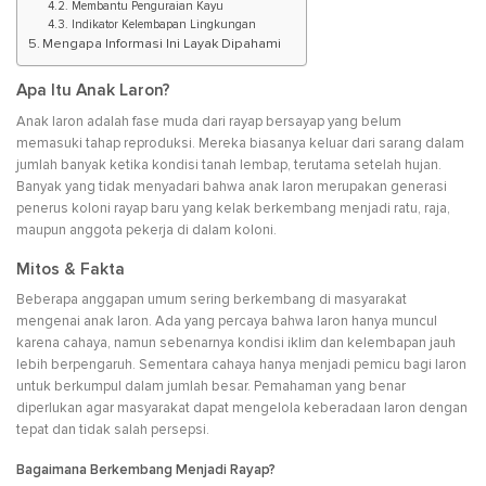
Membantu Penguraian Kayu
Indikator Kelembapan Lingkungan
Mengapa Informasi Ini Layak Dipahami
Apa Itu Anak Laron?
Anak laron adalah fase muda dari rayap bersayap yang belum
memasuki tahap reproduksi. Mereka biasanya keluar dari sarang dalam
jumlah banyak ketika kondisi tanah lembap, terutama setelah hujan.
Banyak yang tidak menyadari bahwa anak laron merupakan generasi
penerus koloni rayap baru yang kelak berkembang menjadi ratu, raja,
maupun anggota pekerja di dalam koloni.
Mitos & Fakta
Beberapa anggapan umum sering berkembang di masyarakat
mengenai anak laron. Ada yang percaya bahwa laron hanya muncul
karena cahaya, namun sebenarnya kondisi iklim dan kelembapan jauh
lebih berpengaruh. Sementara cahaya hanya menjadi pemicu bagi laron
untuk berkumpul dalam jumlah besar. Pemahaman yang benar
diperlukan agar masyarakat dapat mengelola keberadaan laron dengan
tepat dan tidak salah persepsi.
Bagaimana Berkembang Menjadi Rayap?