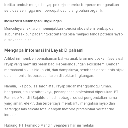
Ketika tumbuh menjadi rayap pekerja, mereka berperan menguraikan
selulosa sehingga mempercepat daur ulang bahan organik.
Indikator Kelembapan Lingkungan
Munculnya anak laron menunjukkan kondisi ekosistem lembap dan
subur, meskipun pada tingkat tertentu bisa menjadi tanda potensi rayap
di sekitar hunian.
Mengapa Informasi Ini Layak Dipahami
Artikel ini memberi pemahaman bahwa anak laron merupakan fase awal
rayap yang memiliki peran bagi keberlangsungan ekosistem. Dengan
memahami siklus hidup, ciri, dan dampaknya, pembaca dapat lebih bijak
dalam menilai keberadaan laron di sekitar lingkungan.
Namun, jika populasi laron atau rayap sudah mengganggu rumah,
bangunan, atau perabot kayu, penanganan profesional diperlukan. PT.
Fumindo Mandiri Sejahtera hadir sebagai solusi pengendalian hama
yang aman, efektif, dan terpercaya membantu mengatasi rayap dan
serangga lain secara total dengan metode profesional berstandar
industri.
Hubungi PT. Fumindo Mandiri Sejahtera hari ini melalui