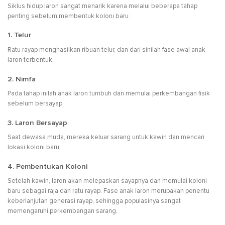
Siklus hidup laron sangat menarik karena melalui beberapa tahap
penting sebelum membentuk koloni baru:
1. Telur
Ratu rayap menghasilkan ribuan telur, dan dari sinilah fase awal anak
laron terbentuk.
2. Nimfa
Pada tahap inilah anak laron tumbuh dan memulai perkembangan fisik
sebelum bersayap.
3. Laron Bersayap
Saat dewasa muda, mereka keluar sarang untuk kawin dan mencari
lokasi koloni baru.
4. Pembentukan Koloni
Setelah kawin, laron akan melepaskan sayapnya dan memulai koloni
baru sebagai raja dan ratu rayap. Fase anak laron merupakan penentu
keberlanjutan generasi rayap, sehingga populasinya sangat
memengaruhi perkembangan sarang.