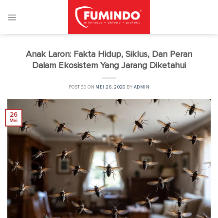
Skip
to
content
Anak Laron: Fakta Hidup, Siklus, Dan Peran
Dalam Ekosistem Yang Jarang Diketahui
POSTED ON
MEI 26, 2026
BY
ADMIN
26
Mei