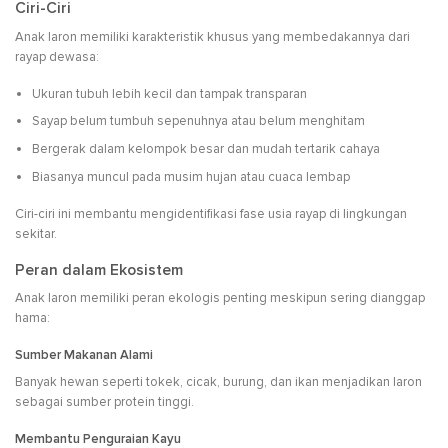
Ciri-Ciri
Anak laron memiliki karakteristik khusus yang membedakannya dari
rayap dewasa:
Ukuran tubuh lebih kecil dan tampak transparan
Sayap belum tumbuh sepenuhnya atau belum menghitam
Bergerak dalam kelompok besar dan mudah tertarik cahaya
Biasanya muncul pada musim hujan atau cuaca lembap
Ciri-ciri ini membantu mengidentifikasi fase usia rayap di lingkungan
sekitar.
Peran dalam Ekosistem
Anak laron memiliki peran ekologis penting meskipun sering dianggap
hama:
Sumber Makanan Alami
Banyak hewan seperti tokek, cicak, burung, dan ikan menjadikan laron
sebagai sumber protein tinggi.
Membantu Penguraian Kayu