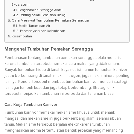
Ekosistem
Pengendalian Serangga Alami
Penting dalam Penelitian Biologi
Cara Merawat Tumbuhan Pemakan Serangga
Media Tanam dan Air
Pencahayaan dan Kelembapan
Kesimpulan
Mengenal Tumbuhan Pemakan Serangga
Pembahasan tentang tumbuhan pemakan serangga selalu menarik
karena tumbuhan tersebut memakai cara makan yang tidak umum.
Banyak tumbuhan hidup di tanah kaya nutrisi, namun tumbuhan karnivor
justru berkembang di tanah miskin nitrogen, juga miskin mineral penting
lainnya. Kondisi tersebut membuat tumbuhan karnivor mencari strategi
lain agar tumbuh kuat dan juga tetap berkembang. Strategi unik
tersebut menjadikan tumbuhan ini berbeda dari tanaman biasa.
Cara Kerja Tumbuhan Karnivor
Tumbuhan karnivor memakai mekanisme khusus untuk menarik
mangsa, dan mekanisme ini juga berkembang alami selama ribuan
tahun. Mekanisme tersebut berjalan efektif karena tumbuhan
menghasilkan aroma tertentu atau bentuk jebakan yang memancing