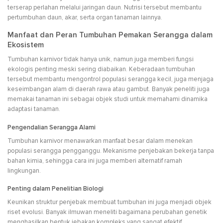
terserap perlahan melalui jaringan daun. Nutrisi tersebut membantu
pertumbuhan daun, akar, serta organ tanaman lainnya.
Manfaat dan Peran Tumbuhan Pemakan Serangga dalam
Ekosistem
Tumbuhan karnivor tidak hanya unik, namun juga memberi fungsi
ekologis penting meski sering diabaikan. Keberadaan tumbuhan
tersebut membantu mengontrol populasi serangga kecil, juga menjaga
keseimbangan alam di daerah rawa atau gambut. Banyak peneliti juga
memakai tanaman ini sebagai objek studi untuk memahami dinamika
adaptasi tanaman.
Pengendalian Serangga Alami
Tumbuhan karnivor menawarkan manfaat besar dalam menekan
populasi serangga pengganggu. Mekanisme penjebakan bekerja tanpa
bahan kimia, sehingga cara ini juga memberi alternatif ramah
lingkungan.
Penting dalam Penelitian Biologi
Keunikan struktur penjebak membuat tumbuhan ini juga menjadi objek
riset evolusi. Banyak ilmuwan meneliti bagaimana perubahan genetik
menghasilkan bentuk jebakan kompleks yang sangat efektif.