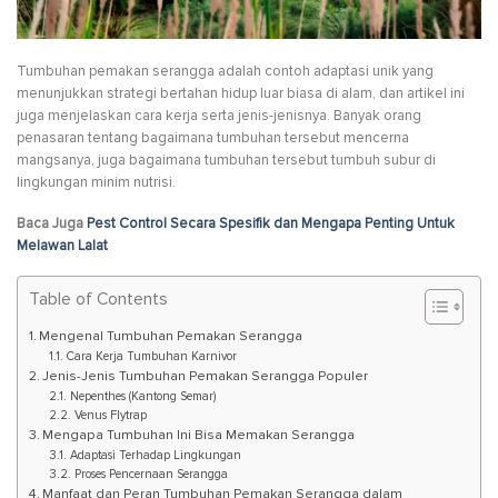
Tumbuhan pemakan serangga adalah contoh adaptasi unik yang
menunjukkan strategi bertahan hidup luar biasa di alam, dan artikel ini
juga menjelaskan cara kerja serta jenis-jenisnya. Banyak orang
penasaran tentang bagaimana tumbuhan tersebut mencerna
mangsanya, juga bagaimana tumbuhan tersebut tumbuh subur di
lingkungan minim nutrisi.
Baca Juga
Pest Control Secara Spesifik dan Mengapa Penting Untuk
Melawan Lalat
Table of Contents
Mengenal Tumbuhan Pemakan Serangga
Cara Kerja Tumbuhan Karnivor
Jenis-Jenis Tumbuhan Pemakan Serangga Populer
Nepenthes (Kantong Semar)
Venus Flytrap
Mengapa Tumbuhan Ini Bisa Memakan Serangga
Adaptasi Terhadap Lingkungan
Proses Pencernaan Serangga
Manfaat dan Peran Tumbuhan Pemakan Serangga dalam