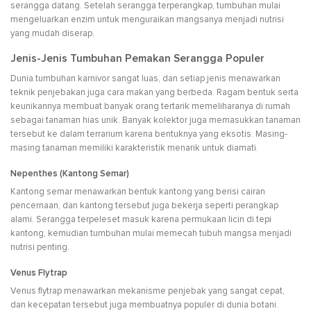
serangga datang. Setelah serangga terperangkap, tumbuhan mulai
mengeluarkan enzim untuk menguraikan mangsanya menjadi nutrisi
yang mudah diserap.
Jenis-Jenis Tumbuhan Pemakan Serangga Populer
Dunia tumbuhan karnivor sangat luas, dan setiap jenis menawarkan
teknik penjebakan juga cara makan yang berbeda. Ragam bentuk serta
keunikannya membuat banyak orang tertarik memeliharanya di rumah
sebagai tanaman hias unik. Banyak kolektor juga memasukkan tanaman
tersebut ke dalam terrarium karena bentuknya yang eksotis. Masing-
masing tanaman memiliki karakteristik menarik untuk diamati.
Nepenthes (Kantong Semar)
Kantong semar menawarkan bentuk kantong yang berisi cairan
pencernaan, dan kantong tersebut juga bekerja seperti perangkap
alami. Serangga terpeleset masuk karena permukaan licin di tepi
kantong, kemudian tumbuhan mulai memecah tubuh mangsa menjadi
nutrisi penting.
Venus Flytrap
Venus flytrap menawarkan mekanisme penjebak yang sangat cepat,
dan kecepatan tersebut juga membuatnya populer di dunia botani.