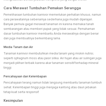
Cara Merawat Tumbuhan Pemakan Serangga
Pemeliharaan tumbuhan karnivor memerlukan perhatian khusus, namun
cara perawatannya sebenarnya sederhana juga mudah dipelajari.
Banyak pemula gagal merawat tanaman ini karena memakai tanah
sembarangan atau memberi pupuk yang tidak sesuai. Pemahaman
dasar tumbuhan karnivor membantu Anda merawatnya dengan benar
dan juga membuatnya berkembang lama.
Media Tanam dan Air
Tanaman karnivor membutuhkan media tanam yang miskin nutrisi,
seperti sphagnum moss atau pasir silika. Air hujan atau air sulingan juga
menjadi pilihan terbaik karena akar tanaman sensitif terhadap mineral
tinggi.
Pencahayaan dan Kelembapan
Pencahayaan terang namun tidak langsung membantu tanaman tumbuh
sehat. Kelembapan tinggi juga menjaga kantong atau daun jebakan
tetap kuat serta responsif.
Kesimpulan