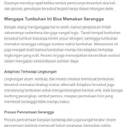
Daunnya menutup rapat ketika rambut pemicunya tersentuh dua kali,
dan proses penutupan tersebut terjadi hanya dalam hitungan detik.
Mengapa Tumbuhan Ini Bisa Memakan Serangga
Banyak orang menganggap hal ini aneh, namun penjelasan ilmiah
sebenarnya sederhana dan juga sangat logis. Tanah tempat tumbuhan
tersebut tumbuh biasanya minim unsur nitrogen, sehingga tumbuhan
memakai serangga sebagai sumber nutrisi tambahan. Mekanisme ini
juga menjadi bukti bahwa tumbuhan mampu beradaptasi terhadap
lingkungan yang sulit. Proses ini juga menunjukkan kecerdikan evolusi
dalam mengatasi keterbatasan sumber daya.
Adaptasi Terhadap Lingkungan
Lingkungan asam, lembap, dan miskin mineral membuat tumbuhan
tersebut memakai strategi makan alternatif. Adaptasi tersebut juga
mendorong tumbuhan untuk mengembangkan bentuk unik, baik berupa
kantong perangkap, rambut pemicu, maupun permukaan licin yang
membuat serangga tidak mampu kabur.
Proses Pencernaan Serangga
Proses pencernaan berjalan bertahap dan juga sangat teratur. Enzim
pencernaan bekerja memecah tubuh serangga, kemudian nutrisi