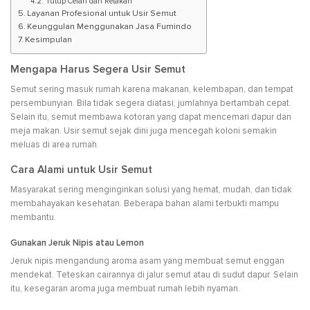
Tutup Celah dan Retakan
Layanan Profesional untuk Usir Semut
Keunggulan Menggunakan Jasa Fumindo
Kesimpulan
Mengapa Harus Segera Usir Semut
Semut sering masuk rumah karena makanan, kelembapan, dan tempat
persembunyian. Bila tidak segera diatasi, jumlahnya bertambah cepat.
Selain itu, semut membawa kotoran yang dapat mencemari dapur dan
meja makan. Usir semut sejak dini juga mencegah koloni semakin
meluas di area rumah.
Cara Alami untuk Usir Semut
Masyarakat sering menginginkan solusi yang hemat, mudah, dan tidak
membahayakan kesehatan. Beberapa bahan alami terbukti mampu
membantu.
Gunakan Jeruk Nipis atau Lemon
Jeruk nipis mengandung aroma asam yang membuat semut enggan
mendekat. Teteskan cairannya di jalur semut atau di sudut dapur. Selain
itu, kesegaran aroma juga membuat rumah lebih nyaman.