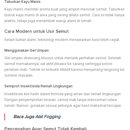
Taburkan Kayu Manis
Kayu manis memiliki aroma kuat yang ampuh menolak semut. Taburkan
bubuk kayu manis di area yang sering dilalui semut. Cara ini tidak hanya
praktis, tetapi juga menambah wangi alami di rumah.
Cara Modern untuk Usir Semut
Selain bahan alami, teknologi modern menawarkan hasil lebih cepat.
Menggunakan Gel Umpan
Gel umpan dirancang khusus untuk menarik perhatian semut. Setelah
semut memakannya, zat aktif dibawa ke sarang sehingga koloni
perlahan mati. Teknik ini terbukti efektif karena menyerang langsung ke
sumber masalah.
Semprot Insektisida Ramah Lingkungan
Insektisida kini hadir dalam formula yang aman dan ramah lingkungan.
Dengan penyemprotan terarah, semut mati tanpa mencemari udara
rumah. Namun, gunakan sesuai petunjuk agar hasil maksimal tercapai.
Baca Juga
Alat Fogging
Pencegahan Agar Semut Tidak Kembali