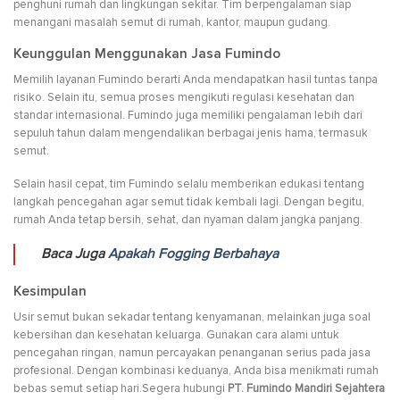
penghuni rumah dan lingkungan sekitar. Tim berpengalaman siap
menangani masalah semut di rumah, kantor, maupun gudang.
Keunggulan Menggunakan Jasa Fumindo
Memilih layanan Fumindo berarti Anda mendapatkan hasil tuntas tanpa
risiko. Selain itu, semua proses mengikuti regulasi kesehatan dan
standar internasional. Fumindo juga memiliki pengalaman lebih dari
sepuluh tahun dalam mengendalikan berbagai jenis hama, termasuk
semut.
Selain hasil cepat, tim Fumindo selalu memberikan edukasi tentang
langkah pencegahan agar semut tidak kembali lagi. Dengan begitu,
rumah Anda tetap bersih, sehat, dan nyaman dalam jangka panjang.
Baca Juga
Apakah Fogging Berbahaya
Kesimpulan
Usir semut bukan sekadar tentang kenyamanan, melainkan juga soal
kebersihan dan kesehatan keluarga. Gunakan cara alami untuk
pencegahan ringan, namun percayakan penanganan serius pada jasa
profesional. Dengan kombinasi keduanya, Anda bisa menikmati rumah
bebas semut setiap hari.Segera hubungi
PT. Fumindo Mandiri Sejahtera