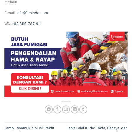
melalui
E-mail:
info@fumindo.com
WA:
+62 8119-787-911
Lampu Nyamuk: Solusi Efektif
Larva Lalat Kuda: Fakta, Bahaya, dan