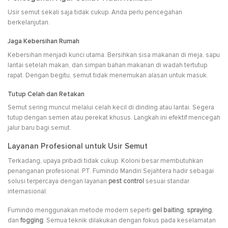
Usir semut sekali saja tidak cukup. Anda perlu pencegahan
berkelanjutan.
Jaga Kebersihan Rumah
Kebersihan menjadi kunci utama. Bersihkan sisa makanan di meja, sapu
lantai setelah makan, dan simpan bahan makanan di wadah tertutup
rapat. Dengan begitu, semut tidak menemukan alasan untuk masuk.
Tutup Celah dan Retakan
Semut sering muncul melalui celah kecil di dinding atau lantai. Segera
tutup dengan semen atau perekat khusus. Langkah ini efektif mencegah
jalur baru bagi semut.
Layanan Profesional untuk Usir Semut
Terkadang, upaya pribadi tidak cukup. Koloni besar membutuhkan
penanganan profesional. PT. Fumindo Mandiri Sejahtera hadir sebagai
solusi terpercaya dengan layanan
pest control
sesuai standar
internasional.
Fumindo menggunakan metode modern seperti
gel baiting
,
spraying
,
dan
fogging
. Semua teknik dilakukan dengan fokus pada keselamatan