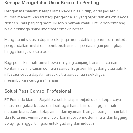
Kenapa Mengetahui Umur Kecoa Itu Penting
Dengan memahami berapa lama kecoa bisa hidup, Anda jadi lebih
mudah menentukan strategi pengendalian yang tepat dan efektif. Kecoa
dengan umur panjang memiliki lebih banyak waktu untuk berkembang
biak, sehingga risiko infestasi semakin besar.
Mengetahui siklus hidup mereka juga memudahkan penerapan metode
pengendalian, mulai dari pembersihan rutin, pemasangan perangkap,
hingga fumigasi skala besar.
Bagi pemilik rumah, umur hewan ini yang panjang berarti ancaman
kontaminasi makanan semakin serius. Bagi pemilik gudang atau pabrik,
infestasi kecoa dapat merusak citra perusahaan sekaligus
menimbulkan kerugian finansial.
Solusi Pest Control Profesional
PT Fumindo Mandiri Sejahtera selalu siap menjadi solusi terpercaya
untuk mengatasi kecoa dan berbagai hama lain, sehingga rumah
maupun bisnis Anda tetap aman dan nyaman. Dengan pengalaman lebih
dari 10 tahun, Fumindo menawarkan metode modern mulai dari fogging,
spraying, hingga fumigasi untuk gudang dan industri.