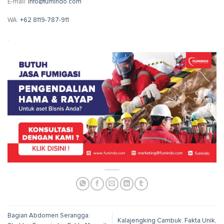
E-mail:
info@fumindo.com
WA:
+62 8119-787-911
.
Bagian Abdomen Serangga:
Kalajengking Cambuk: Fakta Unik,