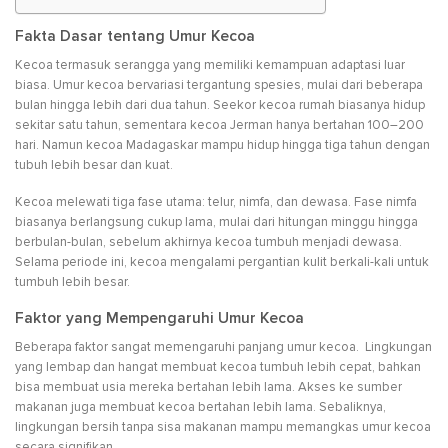
Fakta Dasar tentang Umur Kecoa
Kecoa termasuk serangga yang memiliki kemampuan adaptasi luar
biasa. Umur kecoa bervariasi tergantung spesies, mulai dari beberapa
bulan hingga lebih dari dua tahun. Seekor kecoa rumah biasanya hidup
sekitar satu tahun, sementara kecoa Jerman hanya bertahan 100–200
hari. Namun kecoa Madagaskar mampu hidup hingga tiga tahun dengan
tubuh lebih besar dan kuat.
Kecoa melewati tiga fase utama: telur, nimfa, dan dewasa. Fase nimfa
biasanya berlangsung cukup lama, mulai dari hitungan minggu hingga
berbulan-bulan, sebelum akhirnya kecoa tumbuh menjadi dewasa.
Selama periode ini, kecoa mengalami pergantian kulit berkali-kali untuk
tumbuh lebih besar.
Faktor yang Mempengaruhi Umur Kecoa
Beberapa faktor sangat memengaruhi panjang umur kecoa. Lingkungan
yang lembap dan hangat membuat kecoa tumbuh lebih cepat, bahkan
bisa membuat usia mereka bertahan lebih lama. Akses ke sumber
makanan juga membuat kecoa bertahan lebih lama. Sebaliknya,
lingkungan bersih tanpa sisa makanan mampu memangkas umur kecoa
secara signifikan.