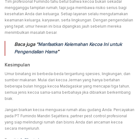
Tim profesional Fumindo tahu betul bahwa kecoa bukan sekadar
mengganggu tampilan rumah, tapi juga membawa risiko serius bagi
kesehatan Anda dan keluarga. Setiap layanan selalu mengutamakan
keamanan keluarga, karyawan, serta lingkungan. Dengan pengendalian
yang tepat, umur hewan ini bisa dipangkas jauh sebelum mereka
menimbulkan masalah besar.
Baca juga “
Manfaatkan Kelemahan Kecoa Ini untuk
Pengendalian Hama
”
Kesimpulan
Umur binatang ini berbeda-beda tergantung spesies, lingkungan, dan
sumber makanan. Mulai dari kecoa Jerman yang hanya bertahan
beberapa bulan hingga kecoa Madagaskar yang mencapai tiga tahun,
semua jenis kecoa sama-sama berbahaya jika dibiarkan berkembang
biak.
Jangan biarkan kecoa menguasai rumah atau gudang Anda. Percayakan
pada PT Fumindo Mandiri Sejahtera, partner pest control profesional
yang siap melindungi rumah dan bisnis Anda dari ancaman kecoa
secara menyeluruh.