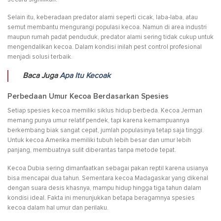
Selain itu, keberadaan predator alami seperti cicak, laba-laba, atau
semut membantu mengurangi populasi kecoa. Namun di area industri
maupun rumah padat penduduk, predator alami sering tidak cukup untuk
mengendalikan kecoa. Dalam kondisi inilah pest control profesional
menjadi solusi terbaik.
Baca Juga
Apa Itu Kecoak
Perbedaan Umur Kecoa Berdasarkan Spesies
Setiap spesies kecoa memiliki siklus hidup berbeda. Kecoa Jerman
memang punya umur relatif pendek, tapi karena kemampuannya
berkembang biak sangat cepat, jumlah populasinya tetap saja tinggi.
Untuk kecoa Amerika memiliki tubuh lebih besar dan umur lebih
panjang, membuatnya sulit diberantas tanpa metode tepat.
Kecoa Dubia sering dimanfaatkan sebagai pakan reptil karena usianya
bisa mencapai dua tahun. Sementara kecoa Madagaskar yang dikenal
dengan suara desis khasnya, mampu hidup hingga tiga tahun dalam
kondisi ideal. Fakta ini menunjukkan betapa beragamnya spesies
kecoa dalam hal umur dan perilaku.