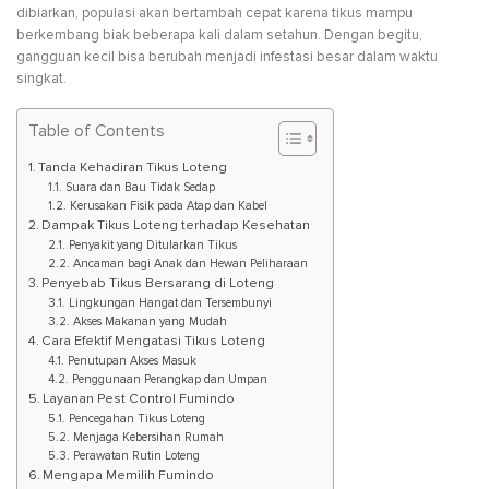
dibiarkan, populasi akan bertambah cepat karena tikus mampu
berkembang biak beberapa kali dalam setahun. Dengan begitu,
gangguan kecil bisa berubah menjadi infestasi besar dalam waktu
singkat.
Table of Contents
Tanda Kehadiran Tikus Loteng
Suara dan Bau Tidak Sedap
Kerusakan Fisik pada Atap dan Kabel
Dampak Tikus Loteng terhadap Kesehatan
Penyakit yang Ditularkan Tikus
Ancaman bagi Anak dan Hewan Peliharaan
Penyebab Tikus Bersarang di Loteng
Lingkungan Hangat dan Tersembunyi
Akses Makanan yang Mudah
Cara Efektif Mengatasi Tikus Loteng
Penutupan Akses Masuk
Penggunaan Perangkap dan Umpan
Layanan Pest Control Fumindo
Pencegahan Tikus Loteng
Menjaga Kebersihan Rumah
Perawatan Rutin Loteng
Mengapa Memilih Fumindo