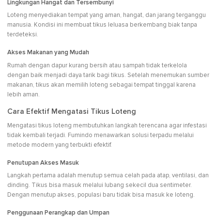
Lingkungan Hangat dan Tersembunyi
Loteng menyediakan tempat yang aman, hangat, dan jarang terganggu
manusia. Kondisi ini membuat tikus leluasa berkembang biak tanpa
terdeteksi.
Akses Makanan yang Mudah
Rumah dengan dapur kurang bersih atau sampah tidak terkelola
dengan baik menjadi daya tarik bagi tikus. Setelah menemukan sumber
makanan, tikus akan memilih loteng sebagai tempat tinggal karena
lebih aman.
Cara Efektif Mengatasi Tikus Loteng
Mengatasi tikus loteng membutuhkan langkah terencana agar infestasi
tidak kembali terjadi. Fumindo menawarkan solusi terpadu melalui
metode modern yang terbukti efektif.
Penutupan Akses Masuk
Langkah pertama adalah menutup semua celah pada atap, ventilasi, dan
dinding. Tikus bisa masuk melalui lubang sekecil dua sentimeter.
Dengan menutup akses, populasi baru tidak bisa masuk ke loteng.
Penggunaan Perangkap dan Umpan