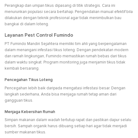
Perangkap dan umpan tikus dipasang di titik strategis. Cara ini
menurunkan populasi secara bertahap. Pengendalian manual efektif bila
dilakukan dengan teknik profesional agar tidak menimbulkan bau
bangkai di dalam loteng.
Layanan Pest Control Fumindo
PT Fumindo Mandiri Sejahtera memiliki tim ahli yang berpengalaman
dalam menangani infestasi tikus loteng. Dengan pendekatan modern
dan ramah lingkungan, Fumindo memastikan rumah bebas dari tikus
dalam waktu singkat. Program monitoring juga menjamin tikus tidak
kembali bersarang.
Pencegahan Tikus Loteng
Pencegahan lebih baik daripada mengatasi infestasi besar. Dengan
langkah sederhana, Anda bisa menjaga rumah tetap aman dari
gangguan tikus.
Menjaga Kebersihan Rumah
Simpan makanan dalam wadah tertutup rapat dan pastikan dapur selalu
bersih. Sampah organik harus dibuang setiap hari agar tidak menjadi
sumber makanan tikus.