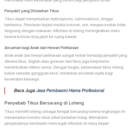
membawa risiko kesehatan yang serius bagi penghuni rumah.
Penyakit yang Ditularkan Tikus
Tikus dapat menyebarkan leptospirosis, salmonellosis, hingga
hantavirus. Penularan terjadi melalui kotoran, urin, maupun kontak tidak
langsung dengan makanan. Infestasi di loteng meningkatkan risiko
karena kotoran bisa jatuh ke ruang bawah.
Ancaman bagi Anak dan Hewan Peliharaan
Anak-anak dan hewan peliharaan sangat rentan terhadap penyakit yang
dibawa tikus. Gigitan atau goresan dari tikus juga berpotensi
menimbulkan infeksi serius. Dengan begitu, keberadaan tikus loteng
bukan sekadar gangguan kecil, melainkan ancaman nyata bagi
kesehatan keluarga.
Baca Juga
Jasa Pembasmi Hama Profesional
Penyebab Tikus Bersarang di Loteng
Tikus memilih loteng sebagai tempat bersarang karena lingkungan ini
menawarkan kondisi ideal untuk bertahan hidup. Memahami
penyebabnya membantu mencegah infestasi di masa depan.