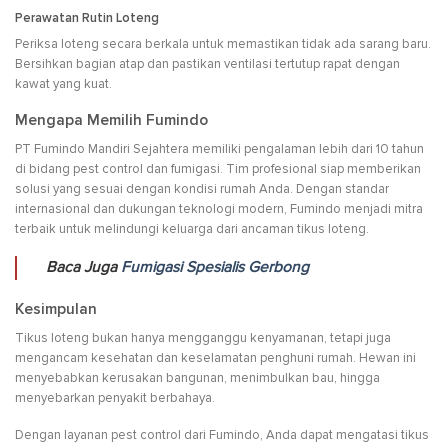
Perawatan Rutin Loteng
Periksa loteng secara berkala untuk memastikan tidak ada sarang baru.
Bersihkan bagian atap dan pastikan ventilasi tertutup rapat dengan
kawat yang kuat.
Mengapa Memilih Fumindo
PT Fumindo Mandiri Sejahtera memiliki pengalaman lebih dari 10 tahun
di bidang pest control dan fumigasi. Tim profesional siap memberikan
solusi yang sesuai dengan kondisi rumah Anda. Dengan standar
internasional dan dukungan teknologi modern, Fumindo menjadi mitra
terbaik untuk melindungi keluarga dari ancaman tikus loteng.
Baca Juga
Fumigasi Spesialis Gerbong
Kesimpulan
Tikus loteng bukan hanya mengganggu kenyamanan, tetapi juga
mengancam kesehatan dan keselamatan penghuni rumah. Hewan ini
menyebabkan kerusakan bangunan, menimbulkan bau, hingga
menyebarkan penyakit berbahaya.
Dengan layanan pest control dari Fumindo, Anda dapat mengatasi tikus