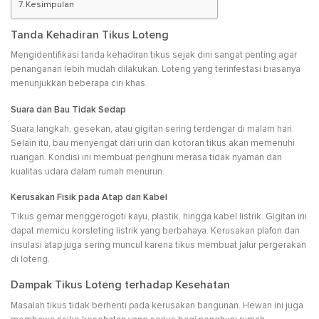
Kesimpulan
Tanda Kehadiran Tikus Loteng
Mengidentifikasi tanda kehadiran tikus sejak dini sangat penting agar
penanganan lebih mudah dilakukan. Loteng yang terinfestasi biasanya
menunjukkan beberapa ciri khas.
Suara dan Bau Tidak Sedap
Suara langkah, gesekan, atau gigitan sering terdengar di malam hari.
Selain itu, bau menyengat dari urin dan kotoran tikus akan memenuhi
ruangan. Kondisi ini membuat penghuni merasa tidak nyaman dan
kualitas udara dalam rumah menurun.
Kerusakan Fisik pada Atap dan Kabel
Tikus gemar menggerogoti kayu, plastik, hingga kabel listrik. Gigitan ini
dapat memicu korsleting listrik yang berbahaya. Kerusakan plafon dan
insulasi atap juga sering muncul karena tikus membuat jalur pergerakan
di loteng.
Dampak Tikus Loteng terhadap Kesehatan
Masalah tikus tidak berhenti pada kerusakan bangunan. Hewan ini juga