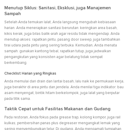
Menutup Siklus: Sanitasi, Eksklusi, juga Manajemen
Sampah
Setelah Anda temukan lalat, Anda langsung mengubah kebiasaan
harian. Anda menerapkan sanitasi berurutan: keringkan area basah,
kikis kerak, juga bilas balik-arah agar residu tidak mengendap. Anda
menutup akses: rapatkan pintu, pasang door sweep, juga tambahkan
tirai udara pada pintu yang sering terbuka. Kemudian, Anda menata
sampah: gunakan kantong tebal, rapatkan tutup, juga jadwalkan
pengangkutan yang konsisten agar belatung tidak sempat
berkembang.
Checklist Harian yang Ringkas
Anda memulai dari drain dan lantai basah, lalu naik ke permukaan kerja,
juga berakhir di area pintu dan jendela. Anda menilai tiga indikator: bau
asam menyengat, bintik hitam berkelompok, juga lalat yang berputar
pada titik sama.
Taktik Cepat untuk Fasilitas Makanan dan Gudang
Pada restoran, Anda fokus pada grease trap, kolong kompor, juga rail
kulkas; pembersihan panas plus degreaser mengangkat lemak yang
sering menyembunyikan telur. Di gudang, Anda mengamati tumpahan