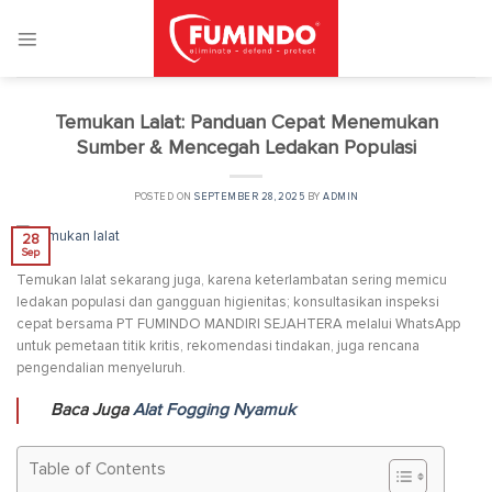
Skip
to
content
Temukan Lalat: Panduan Cepat Menemukan
Sumber & Mencegah Ledakan Populasi
POSTED ON
SEPTEMBER 28, 2025
BY
ADMIN
28
Sep
Temukan lalat sekarang juga, karena keterlambatan sering memicu
ledakan populasi dan gangguan higienitas; konsultasikan inspeksi
cepat bersama PT FUMINDO MANDIRI SEJAHTERA melalui WhatsApp
untuk pemetaan titik kritis, rekomendasi tindakan, juga rencana
pengendalian menyeluruh.
Baca Juga
Alat Fogging Nyamuk
Table of Contents