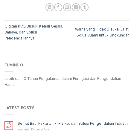
Gigitan Kutu Busuk: Kenali Gejala,
Warna yang Tidak Disukai Lalat:
Bahaya, dan Solusi
Solusi Alami untuk Lingkungan
Pengendaliannya
FUMINDO
Lebih dari 10 Tahun Pengalaman dalam Fumigasi dan Pengendalian
Hama
LATEST POSTS
Semut Biru: Fakta Unik, Risiko, dan Solusi Pengendalian Industri
15
Jun
pada
Komentar Dinonaktifkan
Semut