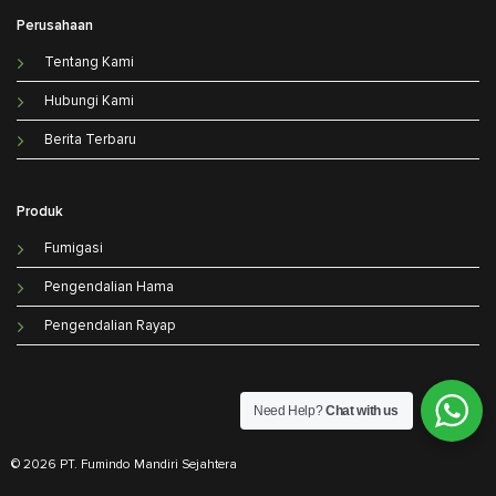
Perusahaan
Tentang Kami
Hubungi Kami
Berita Terbaru
Produk
Fumigasi
Pengendalian Hama
Pengendalian Rayap
Need Help?
Chat with us
© 2026 PT. Fumindo Mandiri Sejahtera