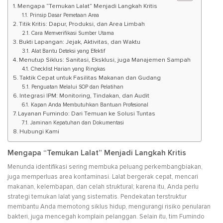
Mengapa “Temukan Lalat” Menjadi Langkah Kritis
Prinsip Dasar Pemetaan Area
Titik Kritis: Dapur, Produksi, dan Area Limbah
Cara Memverifikasi Sumber Utama
Bukti Lapangan: Jejak, Aktivitas, dan Waktu
Alat Bantu Deteksi yang Efektif
Menutup Siklus: Sanitasi, Eksklusi, juga Manajemen Sampah
Checklist Harian yang Ringkas
Taktik Cepat untuk Fasilitas Makanan dan Gudang
Penguatan Melalui SOP dan Pelatihan
Integrasi IPM: Monitoring, Tindakan, dan Audit
Kapan Anda Membutuhkan Bantuan Profesional
Layanan Fumindo: Dari Temuan ke Solusi Tuntas
Jaminan Kepatuhan dan Dokumentasi
Hubungi Kami
Mengapa “Temukan Lalat” Menjadi Langkah Kritis
Menunda identifikasi sering membuka peluang perkembangbiakan,
juga memperluas area kontaminasi. Lalat bergerak cepat, mencari
makanan, kelembapan, dan celah struktural; karena itu, Anda perlu
strategi temukan lalat yang sistematis. Pendekatan terstruktur
membantu Anda memotong siklus hidup, mengurangi risiko penularan
bakteri, juga mencegah komplain pelanggan. Selain itu, tim Fumindo