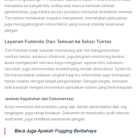
menyebar ke banyak titik, ketika lalat muncul kembali setelah
pembersihan, juga ketika proses produksi menuntut downtime minimal.
Tim teknisi melakukan inspeksi menyeluruh, memetakan peta panas,
juga menggabungkan solusi teknis yang sesuai standar keamanan
pangan.
Layanan Fumindo: Dari Temuan ke Solusi Tuntas
Tim Fumindo tidak sekadar memasang alat; tim mengorkestrasi
sanitasi teknis, eksklusi struktural, juga program monitoring terukur.
Anda memperoleh rencana kerja mingguan, laporan foto sebelum–
sesudah, juga rekomendasi korektif yang mudah dieksekusi. Selain itu,
tim menyediakan edukasi singkat bagi kru kebersihan agar kebiasaan
harian selaras dengan target pengendalian. Dengan begitu, temukan
lalat berubah menjadi momentum perbaikan sistem yang berkelanjutan.
Jaminan Kepatuhan dan Dokumentasi
Anda menerima dokumentasi yang rapi: denah penempatan alat, log
tangkapan, juga rekap tindakan. Dokumen ini membantu audit internal,
audit klien, juga sertifikasi keamanan pangan.
Baca Juga
Apakah Fogging Berbahaya