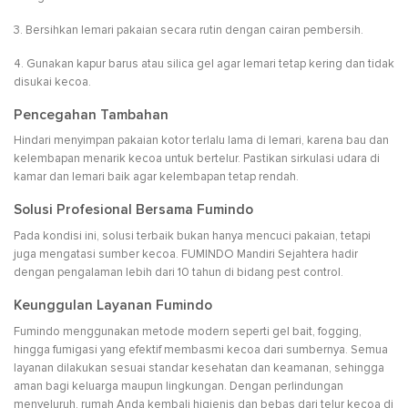
3. Bersihkan lemari pakaian secara rutin dengan cairan pembersih.
4. Gunakan kapur barus atau silica gel agar lemari tetap kering dan tidak
disukai kecoa.
Pencegahan Tambahan
Hindari menyimpan pakaian kotor terlalu lama di lemari, karena bau dan
kelembapan menarik kecoa untuk bertelur. Pastikan sirkulasi udara di
kamar dan lemari baik agar kelembapan tetap rendah.
Solusi Profesional Bersama Fumindo
Pada kondisi ini, solusi terbaik bukan hanya mencuci pakaian, tetapi
juga mengatasi sumber kecoa. FUMINDO Mandiri Sejahtera hadir
dengan pengalaman lebih dari 10 tahun di bidang pest control.
Keunggulan Layanan Fumindo
Fumindo menggunakan metode modern seperti gel bait, fogging,
hingga fumigasi yang efektif membasmi kecoa dari sumbernya. Semua
layanan dilakukan sesuai standar kesehatan dan keamanan, sehingga
aman bagi keluarga maupun lingkungan. Dengan perlindungan
menyeluruh, rumah Anda kembali higienis dan bebas dari telur kecoa di