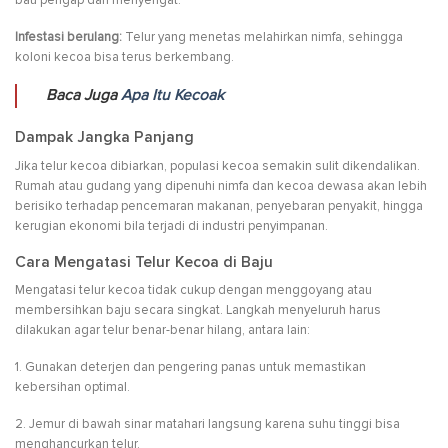
bau pengap dan menyengat.
Infestasi berulang:
Telur yang menetas melahirkan nimfa, sehingga
koloni kecoa bisa terus berkembang.
Baca Juga
Apa Itu Kecoak
Dampak Jangka Panjang
Jika telur kecoa dibiarkan, populasi kecoa semakin sulit dikendalikan.
Rumah atau gudang yang dipenuhi nimfa dan kecoa dewasa akan lebih
berisiko terhadap pencemaran makanan, penyebaran penyakit, hingga
kerugian ekonomi bila terjadi di industri penyimpanan.
Cara Mengatasi Telur Kecoa di Baju
Mengatasi telur kecoa tidak cukup dengan menggoyang atau
membersihkan baju secara singkat. Langkah menyeluruh harus
dilakukan agar telur benar-benar hilang, antara lain:
1. Gunakan deterjen dan pengering panas untuk memastikan
kebersihan optimal.
2. Jemur di bawah sinar matahari langsung karena suhu tinggi bisa
menghancurkan telur.