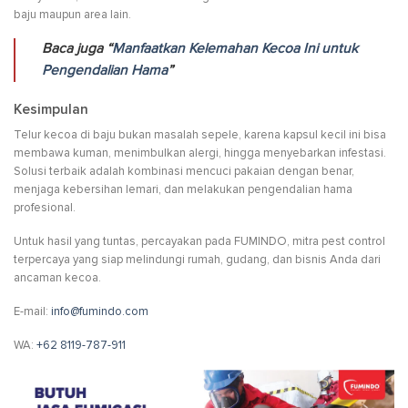
baju maupun area lain.
Baca juga “
Manfaatkan Kelemahan Kecoa Ini untuk
Pengendalian Hama
”
Kesimpulan
Telur kecoa di baju bukan masalah sepele, karena kapsul kecil ini bisa
membawa kuman, menimbulkan alergi, hingga menyebarkan infestasi.
Solusi terbaik adalah kombinasi mencuci pakaian dengan benar,
menjaga kebersihan lemari, dan melakukan pengendalian hama
profesional.
Untuk hasil yang tuntas, percayakan pada FUMINDO, mitra pest control
terpercaya yang siap melindungi rumah, gudang, dan bisnis Anda dari
ancaman kecoa.
E-mail:
info@fumindo.com
WA:
+62 8119-787-911