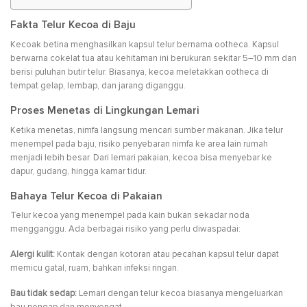
Fakta Telur Kecoa di Baju
Kecoak betina menghasilkan kapsul telur bernama ootheca. Kapsul
berwarna cokelat tua atau kehitaman ini berukuran sekitar 5–10 mm dan
berisi puluhan butir telur. Biasanya, kecoa meletakkan ootheca di
tempat gelap, lembap, dan jarang diganggu.
Proses Menetas di Lingkungan Lemari
Ketika menetas, nimfa langsung mencari sumber makanan. Jika telur
menempel pada baju, risiko penyebaran nimfa ke area lain rumah
menjadi lebih besar. Dari lemari pakaian, kecoa bisa menyebar ke
dapur, gudang, hingga kamar tidur.
Bahaya Telur Kecoa di Pakaian
Telur kecoa yang menempel pada kain bukan sekadar noda
mengganggu. Ada berbagai risiko yang perlu diwaspadai:
Alergi kulit:
Kontak dengan kotoran atau pecahan kapsul telur dapat
memicu gatal, ruam, bahkan infeksi ringan.
Bau tidak sedap:
Lemari dengan telur kecoa biasanya mengeluarkan