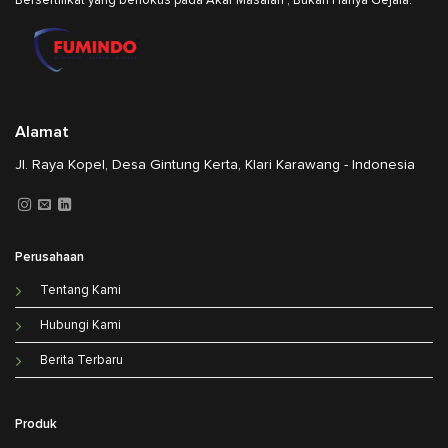
Bersertifikat yang berfokus pada Akar Masalah , Bukan Hanya Gejala.
Alamat
Jl. Raya Kopel, Desa Gintung Kerta, Klari Karawang - Indonesia
Perusahaan
Tentang Kami
Hubungi Kami
Berita Terbaru
Produk