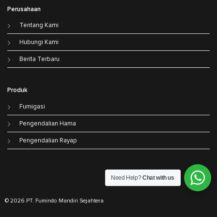
Perusahaan
Tentang Kami
Hubungi Kami
Berita Terbaru
Produk
Fumigasi
Pengendalian Hama
Pengendalian Rayap
Need Help?
Chat with us
© 2026 PT. Fumindo Mandiri Sejahtera