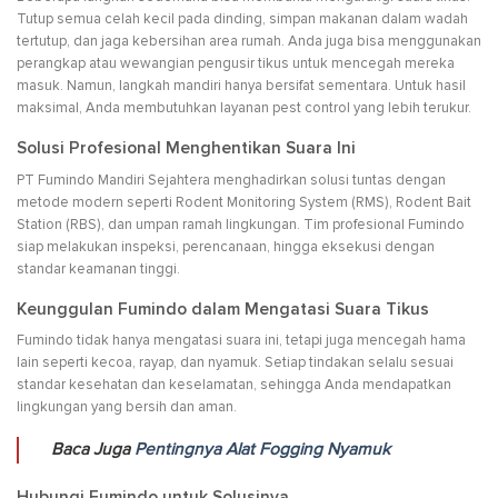
Tutup semua celah kecil pada dinding, simpan makanan dalam wadah
tertutup, dan jaga kebersihan area rumah. Anda juga bisa menggunakan
perangkap atau wewangian pengusir tikus untuk mencegah mereka
masuk. Namun, langkah mandiri hanya bersifat sementara. Untuk hasil
maksimal, Anda membutuhkan layanan pest control yang lebih terukur.
Solusi Profesional Menghentikan Suara Ini
PT Fumindo Mandiri Sejahtera menghadirkan solusi tuntas dengan
metode modern seperti Rodent Monitoring System (RMS), Rodent Bait
Station (RBS), dan umpan ramah lingkungan. Tim profesional Fumindo
siap melakukan inspeksi, perencanaan, hingga eksekusi dengan
standar keamanan tinggi.
Keunggulan Fumindo dalam Mengatasi Suara Tikus
Fumindo tidak hanya mengatasi suara ini, tetapi juga mencegah hama
lain seperti kecoa, rayap, dan nyamuk. Setiap tindakan selalu sesuai
standar kesehatan dan keselamatan, sehingga Anda mendapatkan
lingkungan yang bersih dan aman.
Baca Juga
Pentingnya Alat Fogging Nyamuk
Hubungi Fumindo untuk Solusinya