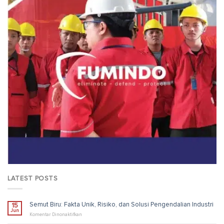
LATEST POSTS
Semut Biru: Fakta Unik, Risiko, dan Solusi Pengendalian Industri
15
Jun
pada
Komentar Dinonaktifkan
Semut