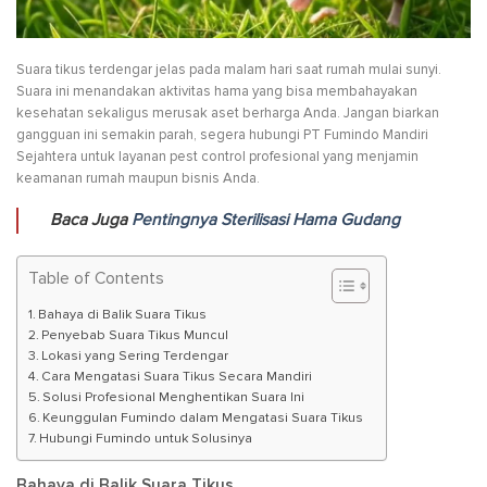
Suara tikus terdengar jelas pada malam hari saat rumah mulai sunyi.
Suara ini menandakan aktivitas hama yang bisa membahayakan
kesehatan sekaligus merusak aset berharga Anda. Jangan biarkan
gangguan ini semakin parah, segera hubungi PT Fumindo Mandiri
Sejahtera untuk layanan pest control profesional yang menjamin
keamanan rumah maupun bisnis Anda.
Baca Juga
Pentingnya Sterilisasi Hama Gudang
Table of Contents
Bahaya di Balik Suara Tikus
Penyebab Suara Tikus Muncul
Lokasi yang Sering Terdengar
Cara Mengatasi Suara Tikus Secara Mandiri
Solusi Profesional Menghentikan Suara Ini
Keunggulan Fumindo dalam Mengatasi Suara Tikus
Hubungi Fumindo untuk Solusinya
Bahaya di Balik Suara Tikus