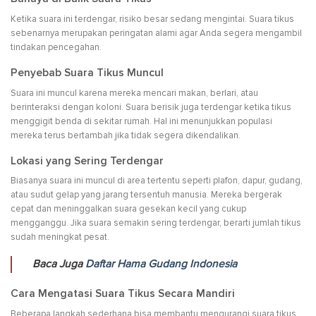
Ketika suara ini terdengar, risiko besar sedang mengintai. Suara tikus
sebenarnya merupakan peringatan alami agar Anda segera mengambil
tindakan pencegahan.
Penyebab Suara Tikus Muncul
Suara ini muncul karena mereka mencari makan, berlari, atau
berinteraksi dengan koloni. Suara berisik juga terdengar ketika tikus
menggigit benda di sekitar rumah. Hal ini menunjukkan populasi
mereka terus bertambah jika tidak segera dikendalikan.
Lokasi yang Sering Terdengar
Biasanya suara ini muncul di area tertentu seperti plafon, dapur, gudang,
atau sudut gelap yang jarang tersentuh manusia. Mereka bergerak
cepat dan meninggalkan suara gesekan kecil yang cukup
mengganggu. Jika suara semakin sering terdengar, berarti jumlah tikus
sudah meningkat pesat.
Baca Juga
Daftar Hama Gudang Indonesia
Cara Mengatasi Suara Tikus Secara Mandiri
Beberapa langkah sederhana bisa membantu mengurangi suara tikus.