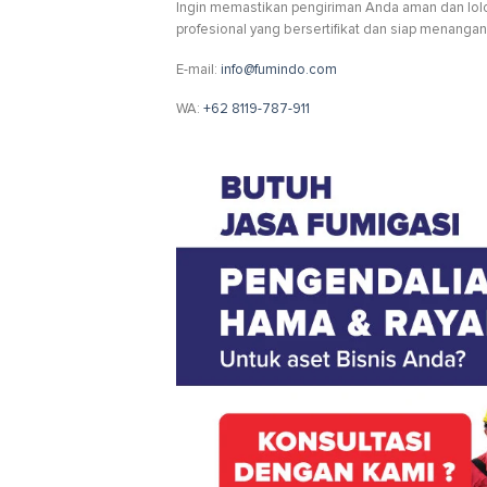
Ingin memastikan pengiriman Anda aman dan lolo
profesional yang bersertifikat dan siap menanga
E-mail:
info@fumindo.com
WA:
+62 8119-787-911