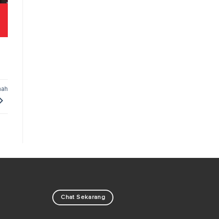
mah
Chat Sekarang