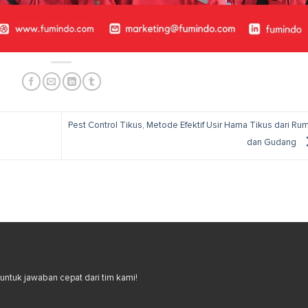
Pest Control Tikus, Metode Efektif Usir Hama Tikus dari Ru
dan Gudang
ntuk jawaban cepat dari tim kami!