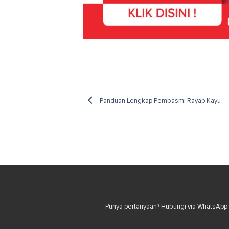
Panduan Lengkap Pembasmi Rayap Kayu
Punya pertanyaan? Hubungi via WhatsApp u