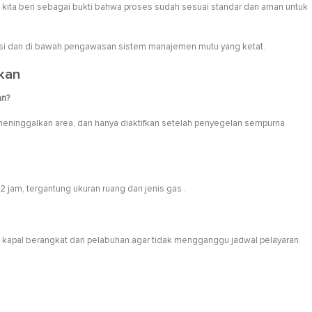
i kita beri sebagai bukti bahwa proses sudah sesuai standar dan aman untuk
kasi dan di bawah pengawasan sistem manajemen mutu yang ketat.
ikan
an?
meninggalkan area, dan hanya diaktifkan setelah penyegelan sempurna.
jam, tergantung ukuran ruang dan jenis gas .
 kapal berangkat dari pelabuhan agar tidak mengganggu jadwal pelayaran.