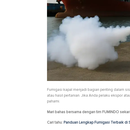
Fumigasi kapal menjadi bagian penting dalam sis
atau hasil pertanian. Jika Anda pelaku ekspor at
pahami.
Mari bahas bersama dengan tim FUMINDO sekara
Cari tahu:
Panduan Lengkap Fumigasi Terbaik di 