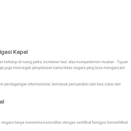
gasi Kapal
 tertutup di ruang palka, kontainer laut, atau kompartemen muatan. Tujuan
pi juga mencegah penyebaran hama lintas negara yang bisa mengancam
alam perdagangan internasional, termasuk persyaratan dari bea cukai dan
al
k negara hanya menerima komoditas dengan sertifikat fumigasi bersertifikat