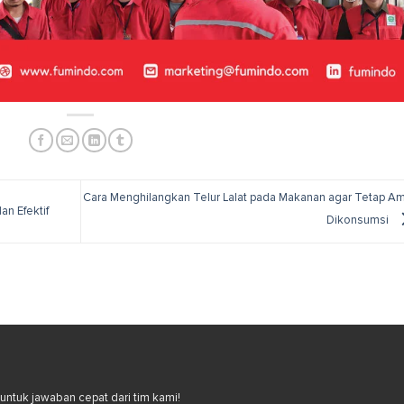
Cara Menghilangkan Telur Lalat pada Makanan agar Tetap A
n Efektif
Dikonsumsi
ntuk jawaban cepat dari tim kami!