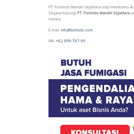
PT. Fumindo Mandiri Sejahtera siap membantu An
Segera hubungi
PT. Fumindo Mandiri Sejahtera
un
melalui
E-mail:
info@fumindo.com
WA:
+62 8119-787-911