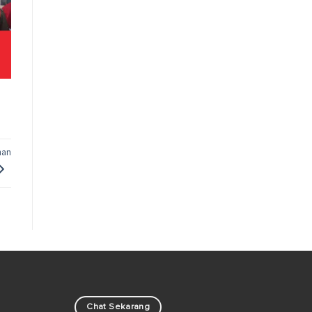
man
Chat Sekarang