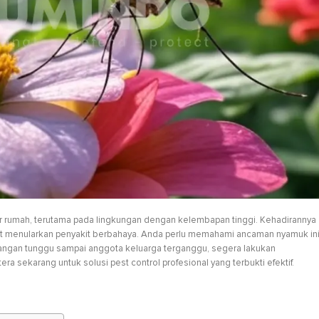
ar rumah, terutama pada lingkungan dengan kelembapan tinggi. Kehadirannya
at menularkan penyakit berbahaya. Anda perlu memahami ancaman nyamuk in
Jangan tunggu sampai anggota keluarga terganggu, segera lakukan
a sekarang untuk solusi pest control profesional yang terbukti efektif.