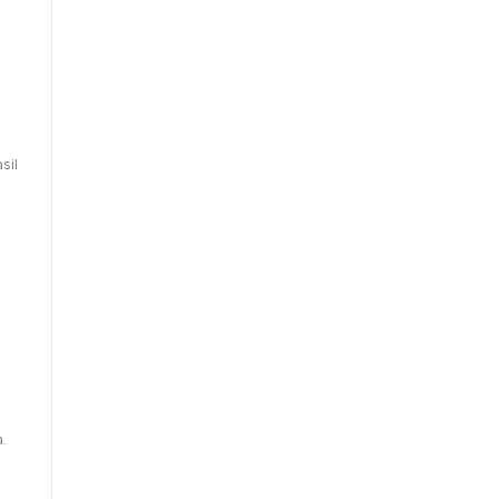
sil
.