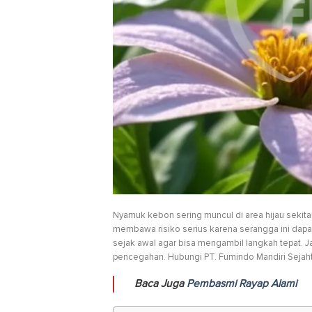
Nyamuk kebon sering muncul di area hijau sekit
membawa risiko serius karena serangga ini dap
sejak awal agar bisa mengambil langkah tepat. 
pencegahan. Hubungi PT. Fumindo Mandiri Sejahter
Baca Juga
Pembasmi Rayap Alami