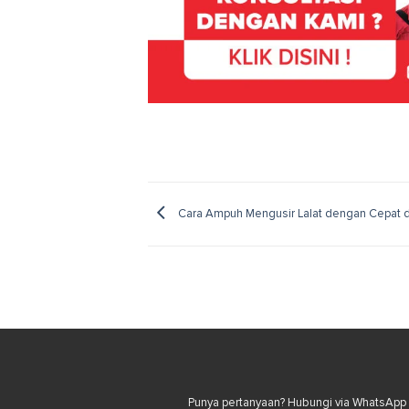
Cara Ampuh Mengusir Lalat dengan Cepat da
Punya pertanyaan? Hubungi via WhatsApp u