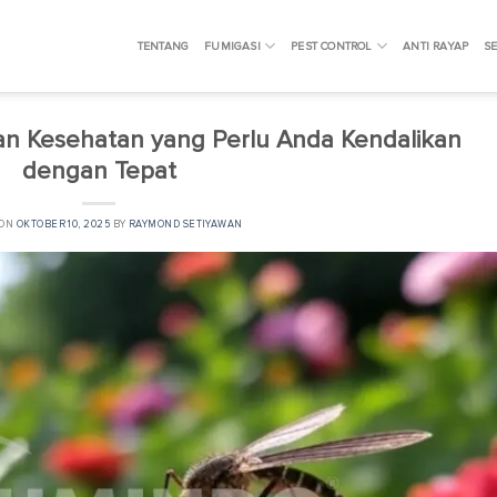
TENTANG
FUMIGASI
PEST CONTROL
ANTI RAYAP
SE
 Kesehatan yang Perlu Anda Kendalikan
dengan Tepat
 ON
OKTOBER 10, 2025
BY
RAYMOND SETIYAWAN