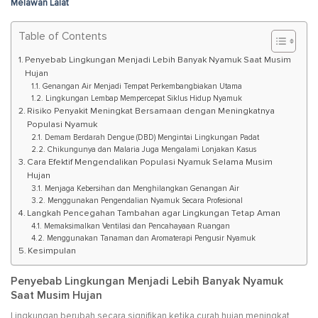
Melawan Lalat
Table of Contents
Penyebab Lingkungan Menjadi Lebih Banyak Nyamuk Saat Musim
Hujan
Genangan Air Menjadi Tempat Perkembangbiakan Utama
Lingkungan Lembap Mempercepat Siklus Hidup Nyamuk
Risiko Penyakit Meningkat Bersamaan dengan Meningkatnya
Populasi Nyamuk
Demam Berdarah Dengue (DBD) Mengintai Lingkungan Padat
Chikungunya dan Malaria Juga Mengalami Lonjakan Kasus
Cara Efektif Mengendalikan Populasi Nyamuk Selama Musim
Hujan
Menjaga Kebersihan dan Menghilangkan Genangan Air
Menggunakan Pengendalian Nyamuk Secara Profesional
Langkah Pencegahan Tambahan agar Lingkungan Tetap Aman
Memaksimalkan Ventilasi dan Pencahayaan Ruangan
Menggunakan Tanaman dan Aromaterapi Pengusir Nyamuk
Kesimpulan
Penyebab Lingkungan Menjadi Lebih Banyak Nyamuk
Saat Musim Hujan
Lingkungan berubah secara signifikan ketika curah hujan meningkat,