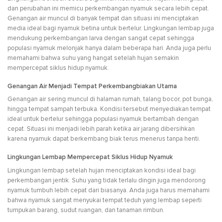
dan perubahan ini memicu perkembangan nyamuk secara lebih cepat.
Genangan air muncul di banyak tempat dan situasi ini menciptakan
media ideal bagi nyamuk betina untuk bertelur. Lingkungan lembap juga
mendukung perkembangan larva dengan sangat cepat sehingga
populasi nyamuk melonjak hanya dalam beberapa hari. Anda juga perlu
memahami bahwa suhu yang hangat setelah hujan semakin
mempercepat siklus hidup nyamuk.
Genangan Air Menjadi Tempat Perkembangbiakan Utama
Genangan air sering muncul di halaman rumah, talang bocor, pot bunga,
hingga tempat sampah terbuka. Kondisi tersebut menyediakan tempat
ideal untuk bertelur sehingga populasi nyamuk bertambah dengan
cepat. Situasi ini menjadi lebih parah ketika air jarang dibersihkan
karena nyamuk dapat berkembang biak terus menerus tanpa henti.
Lingkungan Lembap Mempercepat Siklus Hidup Nyamuk
Lingkungan lembap setelah hujan menciptakan kondisi ideal bagi
perkembangan jentik. Suhu yang tidak terlalu dingin juga mendorong
nyamuk tumbuh lebih cepat dari biasanya. Anda juga harus memahami
bahwa nyamuk sangat menyukai tempat teduh yang lembap seperti
tumpukan barang, sudut ruangan, dan tanaman rimbun.