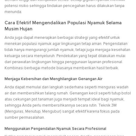
potensi risiko sehingga tindakan pencegahan harus dilakukan tanpa
menunda.
Cara Efektif Mengendalikan Populasi Nyamuk Selama
Musim Hujan
Anda juga dapat menerapkan berbagai strategi yang efektif untuk
menekan populasi nyamuk agar lingkungan tetap aman. Pengendalian
tidak hanya mengurangi jumlah nyamuk, tetapi juga menjaga kesehatan
keluarga secara menyeluruh. Pendekatan yang tepat dilakukan mulai
dari perawatan lingkungan hingga penggunaan layanan profesional.
Kombinasi berbagai metode biasanya memberikan hasil terbaik.
Menjaga Kebersihan dan Menghilangkan Genangan Air
Anda dapat memulai dari langkah sederhana seperti menguras wadah
air dan membersihkan talang rumah. Genangan kecil seperti tutup botol
atau cekungan pot tanaman juga menjadi tempat ideal bagi nyamuk,
sehingga Anda perlu membersihkannya secara rutin. Teknik 3M
(Menguras, Menutup, Mengubur) sangat efektif karena fokus pada
sumber permasalahan.
Menggunakan Pengendalian Nyamuk Secara Profesional