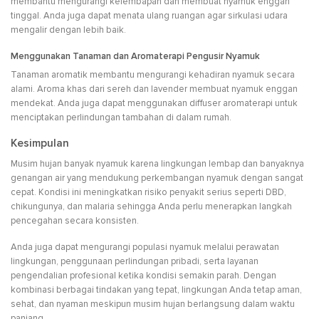
membantu mengurangi kelembapan dan membuat nyamuk enggan
tinggal. Anda juga dapat menata ulang ruangan agar sirkulasi udara
mengalir dengan lebih baik.
Menggunakan Tanaman dan Aromaterapi Pengusir Nyamuk
Tanaman aromatik membantu mengurangi kehadiran nyamuk secara
alami. Aroma khas dari sereh dan lavender membuat nyamuk enggan
mendekat. Anda juga dapat menggunakan diffuser aromaterapi untuk
menciptakan perlindungan tambahan di dalam rumah.
Kesimpulan
Musim hujan banyak nyamuk karena lingkungan lembap dan banyaknya
genangan air yang mendukung perkembangan nyamuk dengan sangat
cepat. Kondisi ini meningkatkan risiko penyakit serius seperti DBD,
chikungunya, dan malaria sehingga Anda perlu menerapkan langkah
pencegahan secara konsisten.
Anda juga dapat mengurangi populasi nyamuk melalui perawatan
lingkungan, penggunaan perlindungan pribadi, serta layanan
pengendalian profesional ketika kondisi semakin parah. Dengan
kombinasi berbagai tindakan yang tepat, lingkungan Anda tetap aman,
sehat, dan nyaman meskipun musim hujan berlangsung dalam waktu
panjang.