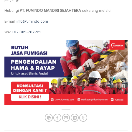
Hubungi
PT. FUMINDO MANDIRI SEJAHTERA
sekarang melalui
E-mail:
info@fumindo.com
WA:
+62 8119-787-911