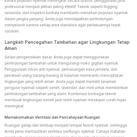
Ketika populasi nyamuk meningkat secara drastis, penggunaan jasa
profesional menjadi pilihan paling efektif. Teknik seperti fogging,
larvasida, dan inspeksi berkala membantu menekan populasi nyamuk
dalam jangka panjang. Anda juga mendapatkan perlindungan
menyeluruh karena setiap area dianalisis agar perlakuannya tepat
sasaran.
Langkah Pencegahan Tambahan agar Lingkungan Tetap
Aman
Selain pengendalian dasar, Anda juga dapat menggunakan
perlindungan tambahan untuk mengurangi risiko gigitan nyamuk.
Penggunaan lotion anti nyamuk, pemasangan kasa jendela, dan
penataan ulang barang-barang di halaman membantu menciptakan
lingkungan yang lebih aman. Anda juga dapat memilih tanaman
pengusir nyamuk seperti sereh, lavender, dan mint untuk memberikan
perlindungan tambahan yang alami. Kombinasi berbagai teknik
membuat lingkungan rumah jauh lebih nyaman meskipun curah hujan
meningkat.
Memaksimalkan Ventilasi dan Pencahayaan Ruangan
Ruangan gelap dan lembap menjadi tempat favorit nyamuk, sehingga
Anda perlu memastikan ventilasi berfungsi optimal. Cahaya matahari