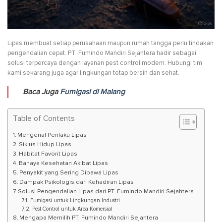
Lipas membuat setiap perusahaan maupun rumah tangga perlu tindakan
pengendalian cepat. PT. Fumindo Mandiri Sejahtera hadir sebagai
solusi terpercaya dengan layanan pest control modern. Hubungi tim
kami sekarang juga agar lingkungan tetap bersih dan sehat.
Baca Juga
Fumigasi di Malang
Table of Contents
Mengenal Perilaku Lipas
Siklus Hidup Lipas
Habitat Favorit Lipas
Bahaya Kesehatan Akibat Lipas
Penyakit yang Sering Dibawa Lipas
Dampak Psikologis dari Kehadiran Lipas
Solusi Pengendalian Lipas dari PT. Fumindo Mandiri Sejahtera
Fumigasi untuk Lingkungan Industri
Pest Control untuk Area Komersial
Mengapa Memilih PT. Fumindo Mandiri Sejahtera