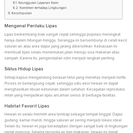
Keunggulan Layanan Kami
Komitmen terhadap Lingkungan
Kesimpulan
Mengenal Perilaku Lipas
Lipas berkembang biak sangat cepat sehingga populasi meningkat
hanya dalam hitungan minggu. Serangga ini bersembunyi di celah kecil,
saluran air, atau area dapur yang jarang dibersihkan. Kebiasaan ini
membuat lipas selalu menemukan jalan menuju sisa makanan atau
sampah. Karena itu, pengendalian rutin menjadi langkah penting.
Siklus Hidup Lipas
Setiap kapsul mengandung belasan telur yang menetas menjadi nimfa.
Proses ini berlangsung cepat, sehingga satu ekor hewan ini dapat
menghasilkan ribuan keturunan dalam setahun. Kecepatan reproduksi
inilah yang menjadikan lipas ancaman serius di berbagai fasilitas.
Habitat Favorit Lipas
Hewan ini selalu memilih area lembap sebagai tempat tinggal. Dapur,
gudang, kamar mandi, hingga saluran air sering menjadi lokasi ideal.
Selain itu, hewan ini juga beradaptasi dengan sangat baik di lingkungan
padat manusia. Selama tersedia air dan makanan, hewan ini dapat