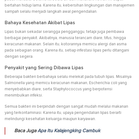
bertahan hidup lama. Karena itu, kebersihan lingkungan dan manajemen
sampah selalu menjadi langkah awal pengendalian.
Bahaya Kesehatan Akibat Lipas
Lipas bukan sekadar serangga pengganggu, tetapi juga pembawa
berbagai penyakit. Akibatnya, manusia terancam diare, tifus, hingga
keracunan makanan. Selain itu, kotorannya memicu alergi dan asma
pada sebagian orang. Karena itu, setiap infestasi lipas perlu ditangani
dengan segera.
Penyakit yang Sering Dibawa Lipas
Beberapa bakteri berbahaya selalu melekat pada tubuh lipas. Misalnya
Salmonella yang memicu keracunan makanan, Escherichia coli yang
menyebabkan diare, serta Staphylococcus yang berpotensi
menimbulkan infeksi.
Semua bakteri ini berpindah dengan sangat mudah melalui makanan
yang terkontaminasi. Karena itu, upaya pengendalian lipas berarti
melindungi kesehatan keluarga maupun karyawan.
Baca Juga
Apa Itu Kalajengking Cambuk