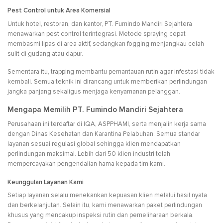
Pest Control untuk Area Komersial
Untuk hotel, restoran, dan kantor, PT. Fumindo Mandiri Sejahtera
menawarkan pest control terintegrasi. Metode spraying cepat
membasmi lipas di area aktif, sedangkan fogging menjangkau celah
sulit di gudang atau dapur.
Sementara itu, trapping membantu pemantauan rutin agar infestasi tidak
kembali. Semua teknik ini dirancang untuk memberikan perlindungan
jangka panjang sekaligus menjaga kenyamanan pelanggan.
Mengapa Memilih PT. Fumindo Mandiri Sejahtera
Perusahaan ini terdaftar di IQA, ASPPHAMI, serta menjalin kerja sama
dengan Dinas Kesehatan dan Karantina Pelabuhan. Semua standar
layanan sesuai regulasi global sehingga klien mendapatkan
perlindungan maksimal. Lebih dari 50 klien industri telah
mempercayakan pengendalian hama kepada tim kami.
Keunggulan Layanan Kami
Setiap layanan selalu menekankan kepuasan klien melalui hasil nyata
dan berkelanjutan. Selain itu, kami menawarkan paket perlindungan
khusus yang mencakup inspeksi rutin dan pemeliharaan berkala.