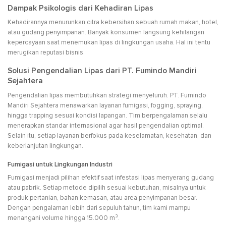
Dampak Psikologis dari Kehadiran Lipas
Kehadirannya menurunkan citra kebersihan sebuah rumah makan, hotel,
atau gudang penyimpanan. Banyak konsumen langsung kehilangan
kepercayaan saat menemukan lipas di lingkungan usaha. Hal ini tentu
merugikan reputasi bisnis.
Solusi Pengendalian Lipas dari PT. Fumindo Mandiri
Sejahtera
Pengendalian lipas membutuhkan strategi menyeluruh. PT. Fumindo
Mandiri Sejahtera menawarkan layanan fumigasi, fogging, spraying,
hingga trapping sesuai kondisi lapangan. Tim berpengalaman selalu
menerapkan standar internasional agar hasil pengendalian optimal.
Selain itu, setiap layanan berfokus pada keselamatan, kesehatan, dan
keberlanjutan lingkungan.
Fumigasi untuk Lingkungan Industri
Fumigasi menjadi pilihan efektif saat infestasi lipas menyerang gudang
atau pabrik. Setiap metode dipilih sesuai kebutuhan, misalnya untuk
produk pertanian, bahan kemasan, atau area penyimpanan besar.
Dengan pengalaman lebih dari sepuluh tahun, tim kami mampu
menangani volume hingga 15.000 m³.