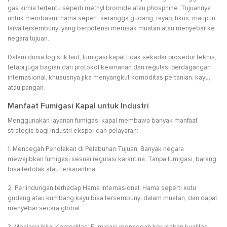
gas kimia tertentu seperti methyl bromide atau phosphine. Tujuannya
untuk membasmi hama seperti serangga gudang, rayap, tikus, maupun
larva tersembunyi yang berpotensi merusak muatan atau menyebar ke
negara tujuan.
Dalam dunia logistik laut, fumigasi kapal tidak sekadar prosedur teknis,
tetapi juga bagian dari protokol keamanan dan regulasi perdagangan
internasional, khususnya jika menyangkut komoditas pertanian, kayu,
atau pangan.
Manfaat Fumigasi Kapal untuk Industri
Menggunakan layanan fumigasi kapal membawa banyak manfaat
strategis bagi industri ekspor dan pelayaran:
1. Mencegah Penolakan di Pelabuhan Tujuan: Banyak negara
mewajibkan fumigasi sesuai regulasi karantina. Tanpa fumigasi, barang
bisa tertolak atau terkarantina.
2. Perlindungan terhadap Hama Internasional: Hama seperti kutu
gudang atau kumbang kayu bisa tersembunyi dalam muatan, dan dapat
menyebar secara global.