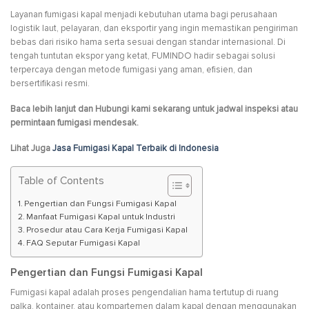
Layanan fumigasi kapal menjadi kebutuhan utama bagi perusahaan
logistik laut, pelayaran, dan eksportir yang ingin memastikan pengiriman
bebas dari risiko hama serta sesuai dengan standar internasional. Di
tengah tuntutan ekspor yang ketat, FUMINDO hadir sebagai solusi
terpercaya dengan metode fumigasi yang aman, efisien, dan
bersertifikasi resmi.
Baca lebih lanjut dan Hubungi kami sekarang untuk jadwal inspeksi atau
permintaan fumigasi mendesak.
Lihat Juga
Jasa Fumigasi Kapal Terbaik di Indonesia
Table of Contents
Pengertian dan Fungsi Fumigasi Kapal
Manfaat Fumigasi Kapal untuk Industri
Prosedur atau Cara Kerja Fumigasi Kapal
FAQ Seputar Fumigasi Kapal
Pengertian dan Fungsi Fumigasi Kapal
Fumigasi kapal adalah proses pengendalian hama tertutup di ruang
palka, kontainer, atau kompartemen dalam kapal dengan menggunakan