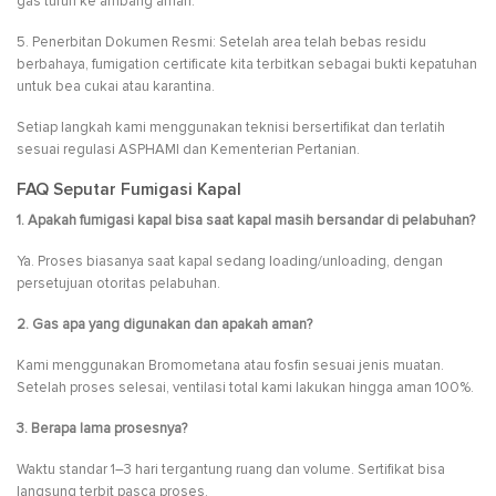
gas turun ke ambang aman.
5. Penerbitan Dokumen Resmi: Setelah area telah bebas residu
berbahaya, fumigation certificate kita terbitkan sebagai bukti kepatuhan
untuk bea cukai atau karantina.
Setiap langkah kami menggunakan teknisi bersertifikat dan terlatih
sesuai regulasi ASPHAMI dan Kementerian Pertanian.
FAQ Seputar Fumigasi Kapal
1. Apakah fumigasi kapal bisa saat kapal masih bersandar di pelabuhan?
Ya. Proses biasanya saat kapal sedang loading/unloading, dengan
persetujuan otoritas pelabuhan.
2. Gas apa yang digunakan dan apakah aman?
Kami menggunakan Bromometana atau fosfin sesuai jenis muatan.
Setelah proses selesai, ventilasi total kami lakukan hingga aman 100%.
3. Berapa lama prosesnya?
Waktu standar 1–3 hari tergantung ruang dan volume. Sertifikat bisa
langsung terbit pasca proses.