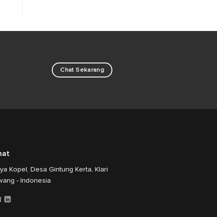
Chat Sekarang
mat
aya Kopel, Desa Gintung Kerta, Klari
wang - Indonesia