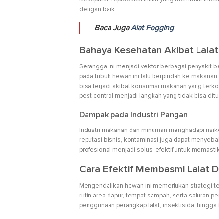
dengan baik.
Baca Juga
Alat Fogging
Bahaya Kesehatan Akibat Lalat
Serangga ini menjadi vektor berbagai penyakit be
pada tubuh hewan ini lalu berpindah ke makanan 
bisa terjadi akibat konsumsi makanan yang terko
pest control menjadi langkah yang tidak bisa dit
Dampak pada Industri Pangan
Industri makanan dan minuman menghadapi risiko 
reputasi bisnis, kontaminasi juga dapat menyeb
profesional menjadi solusi efektif untuk memast
Cara Efektif Membasmi Lalat D
Mengendalikan hewan ini memerlukan strategi te
rutin area dapur, tempat sampah, serta saluran 
penggunaan perangkap lalat, insektisida, hingg