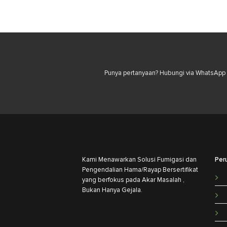
Punya pertanyaan? Hubungi via WhatsApp u
Kami Menawarkan Solusi Fumigasi dan
Per
Pengendalian Hama/Rayap Bersertifikat
yang berfokus pada Akar Masalah ,
Bukan Hanya Gejala.