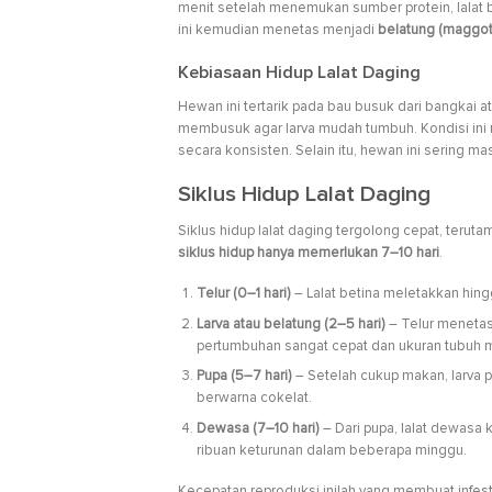
menit setelah menemukan sumber protein, lalat b
ini kemudian menetas menjadi
belatung (maggot
Kebiasaan Hidup Lalat Daging
Hewan ini tertarik pada bau busuk dari bangkai
membusuk agar larva mudah tumbuh. Kondisi ini 
secara konsisten. Selain itu, hewan ini sering m
Siklus Hidup Lalat Daging
Siklus hidup lalat daging tergolong cepat, terut
siklus hidup hanya memerlukan 7–10 hari
.
Telur (0–1 hari)
– Lalat betina meletakkan hin
Larva atau belatung (2–5 hari)
– Telur menetas
pertumbuhan sangat cepat dan ukuran tubuh me
Pupa (5–7 hari)
– Setelah cukup makan, larva 
berwarna cokelat.
Dewasa (7–10 hari)
– Dari pupa, lalat dewasa 
ribuan keturunan dalam beberapa minggu.
Kecepatan reproduksi inilah yang membuat infesta