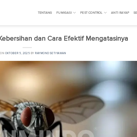
TENTANG
FUMIGASI
PEST CONTROL
ANTI RAYAP
SE
Kebersihan dan Cara Efektif Mengatasinya
 ON
OKTOBER 5, 2025
BY
RAYMOND SETIYAWAN