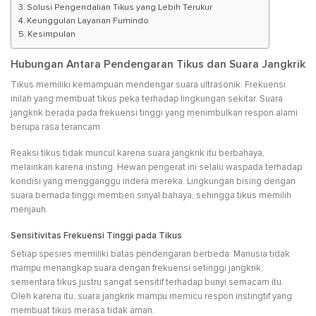
Solusi Pengendalian Tikus yang Lebih Terukur
Keunggulan Layanan Fumindo
Kesimpulan
Hubungan Antara Pendengaran Tikus dan Suara Jangkrik
Tikus memiliki kemampuan mendengar suara ultrasonik. Frekuensi
inilah yang membuat tikus peka terhadap lingkungan sekitar. Suara
jangkrik berada pada frekuensi tinggi yang menimbulkan respon alami
berupa rasa terancam.
Reaksi tikus tidak muncul karena suara jangkrik itu berbahaya,
melainkan karena insting. Hewan pengerat ini selalu waspada terhadap
kondisi yang mengganggu indera mereka. Lingkungan bising dengan
suara bernada tinggi memberi sinyal bahaya, sehingga tikus memilih
menjauh.
Sensitivitas Frekuensi Tinggi pada Tikus
Setiap spesies memiliki batas pendengaran berbeda. Manusia tidak
mampu menangkap suara dengan frekuensi setinggi jangkrik,
sementara tikus justru sangat sensitif terhadap bunyi semacam itu.
Oleh karena itu, suara jangkrik mampu memicu respon instingtif yang
membuat tikus merasa tidak aman.