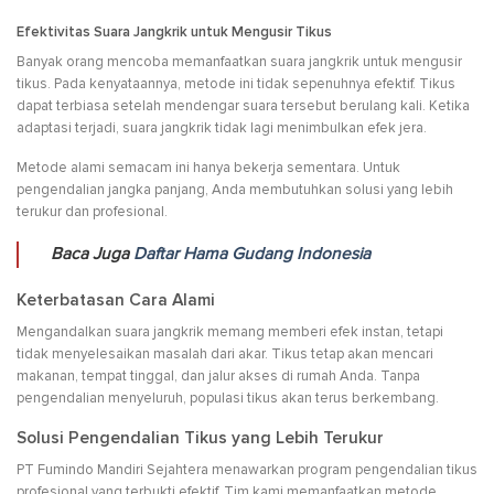
Efektivitas Suara Jangkrik untuk Mengusir Tikus
Banyak orang mencoba memanfaatkan suara jangkrik untuk mengusir
tikus. Pada kenyataannya, metode ini tidak sepenuhnya efektif. Tikus
dapat terbiasa setelah mendengar suara tersebut berulang kali. Ketika
adaptasi terjadi, suara jangkrik tidak lagi menimbulkan efek jera.
Metode alami semacam ini hanya bekerja sementara. Untuk
pengendalian jangka panjang, Anda membutuhkan solusi yang lebih
terukur dan profesional.
Baca Juga
Daftar Hama Gudang Indonesia
Keterbatasan Cara Alami
Mengandalkan suara jangkrik memang memberi efek instan, tetapi
tidak menyelesaikan masalah dari akar. Tikus tetap akan mencari
makanan, tempat tinggal, dan jalur akses di rumah Anda. Tanpa
pengendalian menyeluruh, populasi tikus akan terus berkembang.
Solusi Pengendalian Tikus yang Lebih Terukur
PT Fumindo Mandiri Sejahtera menawarkan program pengendalian tikus
profesional yang terbukti efektif. Tim kami memanfaatkan metode