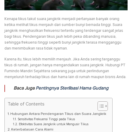
Kenapa tikus takut suara jangkrik menjadi pertanyaan banyak orang
ketika melihat tikus menjauh dari sumber bunyi bernada tinggi. Suara
jangkrik menghasilkan frekuensi tertentu yang terdengar sangat jelas
bagi tikus. Pendengaran tikus jauh lebih peka dibanding manusia,
sehingga frekuensi tinggi seperti bunyi jangkrik terasa mengganggu
dan menimbulkan rasa tidak nyaman.
Karena itu, tikus lebih memilih menjauh. Jika Anda sering terganggu
tikus di rumah, jangan hanya mengandalkan suara jangkrik. Hubungi PT
Fumindo Mandiri Sejahtera sekarang juga untuk perlindungan
menyeluruh terhadap tikus dan hama lain di rumah maupun bisnis Anda.
Baca Juga
Pentingnya Sterilisasi Hama Gudang
Table of Contents
Hubungan Antara Pendengaran Tikus dan Suara Jangkrik
Sensitivitas Frekuensi Tinggi pada Tikus
Efektivitas Suara Jangkrik untuk Mengusir Tikus
Keterbatasan Cara Alami