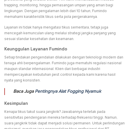
trapping, monitoring, hingga pemasangan umpan yang aman bagi
lingkungan. Dengan pengalaman lebih dari 10 tahun, Fumindo
memahami karakteristik tikus serta pola pergerakannya.
Layanan ini tidak hanya mengatasi tikus sementara, tetapi juga
mencegah kemunculan ulang melalui strategi jangka panjang yang
sesuai standar kesehatan dan keamanan.
Keunggulan Layanan Fumindo
Setiap tindakan pengendalian dilakukan dengan teknologi modern dan
tenaga ahli berpengalaman. Fumindo juga mematuhi regulasi nasional
maupun standar internasional. Klien dari berbagai industri
mempercayakan kebutuhan pest control kepada kami karena hasil
nyata yang konsisten.
Baca Juga
Pentingnya Alat Fogging Nyamuk
Kesimpulan
Kenapa tikus takut suara jangkrik? Jawabannya terletak pada
sensitivitas pendengaran mereka terhadap frekuensi tinggi. Namun,
suara jangkrik tidak dapat menjadi solusi permanen. Untuk perlindungan