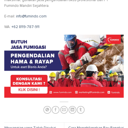
maksimal, gunakan jasa pengendalian tikus profesional dari PT
Fumindo Mandiri Sejahtera.
E-mail:
info@fumindo.com
WA:
+62 8119-787-911
Wewangian yang Tidak Disukai
Cara Menghilangkan Bau Bangkai