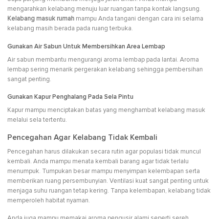
mengarahkan kelabang menuju luar ruangan tanpa kontak langsung.
Kelabang masuk rumah
mampu Anda tangani dengan cara ini selama
kelabang masih berada pada ruang terbuka.
Gunakan Air Sabun Untuk Membersihkan Area Lembap
Air sabun membantu mengurangi aroma lembap pada lantai. Aroma
lembap sering menarik pergerakan kelabang sehingga pembersihan
sangat penting.
Gunakan Kapur Penghalang Pada Sela Pintu
Kapur mampu menciptakan batas yang menghambat kelabang masuk
melalui sela tertentu.
Pencegahan Agar Kelabang Tidak Kembali
Pencegahan harus dilakukan secara rutin agar populasi tidak muncul
kembali. Anda mampu menata kembali barang agar tidak terlalu
menumpuk. Tumpukan besar mampu menyimpan kelembapan serta
memberikan ruang persembunyian. Ventilasi kuat sangat penting untuk
menjaga suhu ruangan tetap kering. Tanpa kelembapan, kelabang tidak
memperoleh habitat nyaman.
Anda juga mampu memakai aroma pengusir alami seperti sereh,