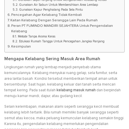
Gunakan Air Sabun Untuk Membersihkan Area Lembap
Gunakan Kapur Penghalang Pada Sela Pintu
Pencegahan Agar Kelabang Tidak Kembali
Kaitan Kelabang Dengan Serangga Lain Pada Rumah
Peran PT FUMINDO MANDIRI SEJAHTERA Untuk Pengendalian
Kelabang
Metode Tanpa Aroma Keras
Edukasi Rumah Tangga Untuk Pencegahan Jangka Panjang
Kesimpulan
Mengapa Kelabang Sering Masuk Area Rumah
Lingkungan rumah yang lembap menjadi penyebab utama
kemunculannya. Kelabang menyukai ruang gelap, sela furnitur, serta
area lantai basah. Kondisi tersebut memberikan tempat aman untuk
bersembunyi. Saat hujan, kelabang keluar dari tanah serta mencari
tempat kering. Pada saat itulah
kelabang masuk rumah
dan berpindah
menuju kamar mandi, dapur, atau gudang kecil.
Selain kelembapan, makanan alami seperti serangga kecil membuat
kelabang lebih tertarik. Bila rumah memiliki banyak serangga seperti
semut atau kecoa, maka peluang kemunculan kelabang semakin tinggi.
Karena itu, pengendalian kelabang memerlukan pengendalian