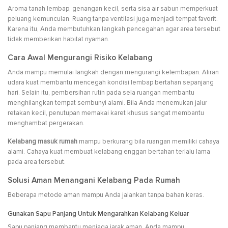
Aroma tanah lembap, genangan kecil, serta sisa air sabun memperkuat
peluang kemunculan. Ruang tanpa ventilasi juga menjadi tempat favorit.
Karena itu, Anda membutuhkan langkah pencegahan agar area tersebut
tidak memberikan habitat nyaman.
Cara Awal Mengurangi Risiko Kelabang
Anda mampu memulai langkah dengan mengurangi kelembapan. Aliran
udara kuat membantu mencegah kondisi lembap bertahan sepanjang
hari. Selain itu, pembersihan rutin pada sela ruangan membantu
menghilangkan tempat sembunyi alami. Bila Anda menemukan jalur
retakan kecil, penutupan memakai karet khusus sangat membantu
menghambat pergerakan.
Kelabang masuk rumah
mampu berkurang bila ruangan memiliki cahaya
alami. Cahaya kuat membuat kelabang enggan bertahan terlalu lama
pada area tersebut.
Solusi Aman Menangani Kelabang Pada Rumah
Beberapa metode aman mampu Anda jalankan tanpa bahan keras.
Gunakan Sapu Panjang Untuk Mengarahkan Kelabang Keluar
Sapu panjang membantu menjaga jarak aman. Anda mampu