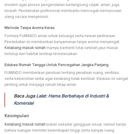
modern agar proses pengendalian berlangsung cepat, aman, juga
terarah. Pendekatan profesional membantu mencegah kemunculan
ulang secara menyeluruh.
Metode Tanpa Aroma Keras
Formula FUMINDO aman untuk keluarga serta hewan peliharaan.
Pendekatan ini memberikan kenyamanan tanpa aroma menyengat.
Kelabang masuk rumah
mampu berhenti total setelah jalur masuk
tertutup dan habitat lembap terselesaikan.
Edukasi Rumah Tangga Untuk Pencegahan Jangka Panjang
FUMINDO memberikan panduan tentang penataan ruang, ventilasi,
serta kebersihan lantai agar kelabang tidak kembali. Edukasi ini sangat
penting untuk menjaga rumah tetap aman.
Baca Juga
Lalat: Hama Berbahaya di Industri &
Komersial
Kesimpulan
Kelabang masuk rumah
bukan sekadar gangguan visual, namun tanda
bahwa ruangan memiliki kelembapan tinggi serta banyak ruang