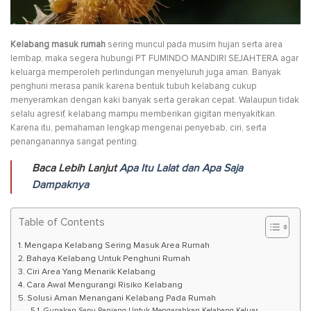
Kelabang masuk rumah
sering muncul pada musim hujan serta area
lembap, maka segera hubungi PT FUMINDO MANDIRI SEJAHTERA agar
keluarga memperoleh perlindungan menyeluruh juga aman. Banyak
penghuni merasa panik karena bentuk tubuh kelabang cukup
menyeramkan dengan kaki banyak serta gerakan cepat. Walaupun tidak
selalu agresif, kelabang mampu memberikan gigitan menyakitkan.
Karena itu, pemahaman lengkap mengenai penyebab, ciri, serta
penanganannya sangat penting.
Baca Lebih Lanjut
Apa Itu Lalat dan Apa Saja
Dampaknya
Table of Contents
Mengapa Kelabang Sering Masuk Area Rumah
Bahaya Kelabang Untuk Penghuni Rumah
Ciri Area Yang Menarik Kelabang
Cara Awal Mengurangi Risiko Kelabang
Solusi Aman Menangani Kelabang Pada Rumah
Gunakan Sapu Panjang Untuk Mengarahkan Kelabang Keluar