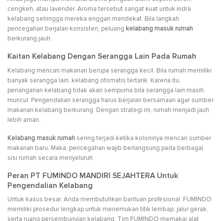
cengkeh, atau lavender. Aroma tersebut sangat kuat untuk indra
kelabang sehingga mereka enggan mendekat. Bila langkah
pencegahan berjalan konsisten, peluang
kelabang masuk rumah
berkurang jauh.
Kaitan Kelabang Dengan Serangga Lain Pada Rumah
Kelabang mencari makanan berupa serangga kecil. Bila rumah memiliki
banyak serangga lain, kelabang otomatis tertarik. Karena itu,
penanganan kelabang tidak akan sempurna bila serangga lain masih
muncul. Pengendalian serangga harus berjalan bersamaan agar sumber
makanan kelabang berkurang. Dengan strategi ini, rumah menjadi jauh
lebih aman.
Kelabang masuk rumah
sering terjadi ketika koloninya mencari sumber
makanan baru. Maka, pencegahan wajib berlangsung pada berbagai
sisi rumah secara menyeluruh.
Peran PT FUMINDO MANDIRI SEJAHTERA Untuk
Pengendalian Kelabang
Untuk kasus besar, Anda membutuhkan bantuan profesional. FUMINDO
memiliki prosedur lengkap untuk menemukan titik lembap, jalur gerak,
serta ruang persembunyian kelabang. Tim FUMINDO memakai alat