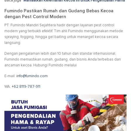
Baca juga “
Manfaatkan Kelemahan Kecoa Ini untuk Pengendalian Hama
”
Fumindo Pastikan Rumah dan Gudang Bebas Kecoa
dengan Pest Control Modern
PT. Fumindo Mandiri Sejahtera hadir dengan layanan pest control
modern yang terbukti efektif. Tim ahli Fumindo menggunakan metode
spraying, fogging, hingga gel baiting untuk menarget kecoa secara
langsung.
Dengan pengalaman lebih dari 10 tahun dan standar internasional,
Fumindo memastikan rumah, gudang, dan bisnis Anda terbebas dari
ancaman kecoa. Hubungi Fumindo melalui
E-mail:
info@fumindo.com
WA:
+62 8119-787-911