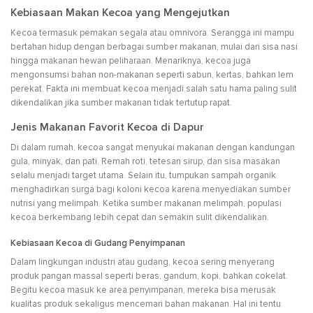
Kebiasaan Makan Kecoa yang Mengejutkan
Kecoa termasuk pemakan segala atau omnivora. Serangga ini mampu
bertahan hidup dengan berbagai sumber makanan, mulai dari sisa nasi
hingga makanan hewan peliharaan. Menariknya, kecoa juga
mengonsumsi bahan non-makanan seperti sabun, kertas, bahkan lem
perekat. Fakta ini membuat kecoa menjadi salah satu hama paling sulit
dikendalikan jika sumber makanan tidak tertutup rapat.
Jenis Makanan Favorit Kecoa di Dapur
Di dalam rumah, kecoa sangat menyukai makanan dengan kandungan
gula, minyak, dan pati. Remah roti, tetesan sirup, dan sisa masakan
selalu menjadi target utama. Selain itu, tumpukan sampah organik
menghadirkan surga bagi koloni kecoa karena menyediakan sumber
nutrisi yang melimpah. Ketika sumber makanan melimpah, populasi
kecoa berkembang lebih cepat dan semakin sulit dikendalikan.
Kebiasaan Kecoa di Gudang Penyimpanan
Dalam lingkungan industri atau gudang, kecoa sering menyerang
produk pangan massal seperti beras, gandum, kopi, bahkan cokelat.
Begitu kecoa masuk ke area penyimpanan, mereka bisa merusak
kualitas produk sekaligus mencemari bahan makanan. Hal ini tentu