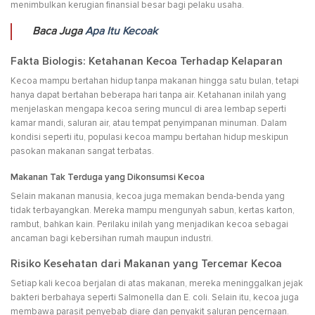
menimbulkan kerugian finansial besar bagi pelaku usaha.
Baca Juga
Apa Itu Kecoak
Fakta Biologis: Ketahanan Kecoa Terhadap Kelaparan
Kecoa mampu bertahan hidup tanpa makanan hingga satu bulan, tetapi
hanya dapat bertahan beberapa hari tanpa air. Ketahanan inilah yang
menjelaskan mengapa kecoa sering muncul di area lembap seperti
kamar mandi, saluran air, atau tempat penyimpanan minuman. Dalam
kondisi seperti itu, populasi kecoa mampu bertahan hidup meskipun
pasokan makanan sangat terbatas.
Makanan Tak Terduga yang Dikonsumsi Kecoa
Selain makanan manusia, kecoa juga memakan benda-benda yang
tidak terbayangkan. Mereka mampu mengunyah sabun, kertas karton,
rambut, bahkan kain. Perilaku inilah yang menjadikan kecoa sebagai
ancaman bagi kebersihan rumah maupun industri.
Risiko Kesehatan dari Makanan yang Tercemar Kecoa
Setiap kali kecoa berjalan di atas makanan, mereka meninggalkan jejak
bakteri berbahaya seperti Salmonella dan E. coli. Selain itu, kecoa juga
membawa parasit penyebab diare dan penyakit saluran pencernaan.