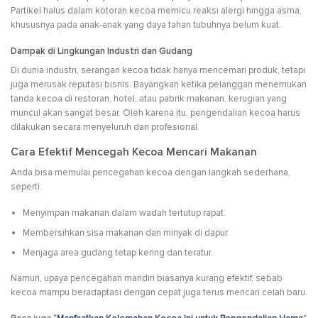
Partikel halus dalam kotoran kecoa memicu reaksi alergi hingga asma,
khususnya pada anak-anak yang daya tahan tubuhnya belum kuat.
Dampak di Lingkungan Industri dan Gudang
Di dunia industri, serangan kecoa tidak hanya mencemari produk, tetapi
juga merusak reputasi bisnis. Bayangkan ketika pelanggan menemukan
tanda kecoa di restoran, hotel, atau pabrik makanan, kerugian yang
muncul akan sangat besar. Oleh karena itu, pengendalian kecoa harus
dilakukan secara menyeluruh dan profesional.
Cara Efektif Mencegah Kecoa Mencari Makanan
Anda bisa memulai pencegahan kecoa dengan langkah sederhana,
seperti:
Menyimpan makanan dalam wadah tertutup rapat.
Membersihkan sisa makanan dan minyak di dapur.
Menjaga area gudang tetap kering dan teratur.
Namun, upaya pencegahan mandiri biasanya kurang efektif, sebab
kecoa mampu beradaptasi dengan cepat juga terus mencari celah baru.