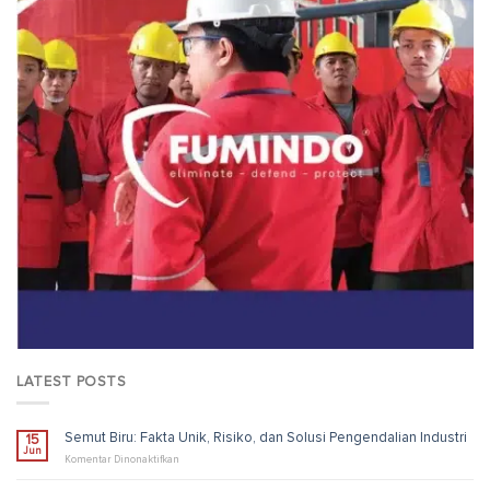
LATEST POSTS
Semut Biru: Fakta Unik, Risiko, dan Solusi Pengendalian Industri
15
Jun
pada
Komentar Dinonaktifkan
Semut
Biru: