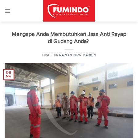
Skip
to
content
Mengapa Anda Membutuhkan Jasa Anti Rayap
di Gudang Anda?
POSTED ON
MARET 9, 2025
BY
ADMIN
09
Mar