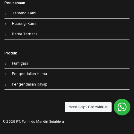
Perusahaan
Tentang Kami
Hubungi Kami
Berita Terbaru
Produk
Fumigasi
Pengendalian Hama
Pengendalian Rayap
Need Help?
Chat with us
© 2026 PT. Fumindo Mandiri Sejahtera