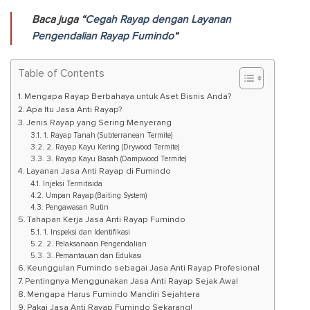
Baca juga “
Cegah Rayap dengan Layanan
Pengendalian Rayap Fumindo
“
Table of Contents
Mengapa Rayap Berbahaya untuk Aset Bisnis Anda?
Apa Itu Jasa Anti Rayap?
Jenis Rayap yang Sering Menyerang
1. Rayap Tanah (Subterranean Termite)
2. Rayap Kayu Kering (Drywood Termite)
3. Rayap Kayu Basah (Dampwood Termite)
Layanan Jasa Anti Rayap di Fumindo
Injeksi Termitisida
Umpan Rayap (Baiting System)
Pengawasan Rutin
Tahapan Kerja Jasa Anti Rayap Fumindo
1. Inspeksi dan Identifikasi
2. Pelaksanaan Pengendalian
3. Pemantauan dan Edukasi
Keunggulan Fumindo sebagai Jasa Anti Rayap Profesional
Pentingnya Menggunakan Jasa Anti Rayap Sejak Awal
Mengapa Harus Fumindo Mandiri Sejahtera
Pakai Jasa Anti Rayap Fumindo Sekarang!