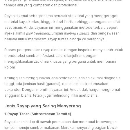
tenaga ahli yang kompeten dan profesional.
Rayap dikenal sebagai hama perusak struktural yang menggerogoti
material kayu, kertas, hingga kabel listrik, sehingga mengancam nilai
aset bisnis Anda. Layanan ini menggunakan metode terbaru seperti
injeksi kimia
(soil treatment)
, umpan
(baiting system)
, dan pengawasan
berkala untuk membasmi rayap tuntas hingga ke sarangnya.
Proses pengendalian rayap dimulai dengan inspeksi menyeluruh untuk
mendeteksi sumber infestasi. Lalu, dilanjutkan dengan
mengaplikasikan zat kimia khusus yang berguna untuk membasmi
koloni.
Keunggulan menggunakan jasa profesional adalah akurasi diagnosis
tinggi, ada jaminan hasil (garansi), dan minim risiko kerusakan
sekunder. Dengan memilih layanan ini, Anda tidak hanya menghemat
anggaran bisnis, tetapi juga melindungi nilai aset bisnis.
Jenis Rayap yang Sering Menyerang
1. Rayap Tanah (Subterranean Termite)
Rayap tanah hidup di bawah permukaan dan membuat terowongan
lumpur menuju sumber makanan. Mereka menyerang bagian bawah