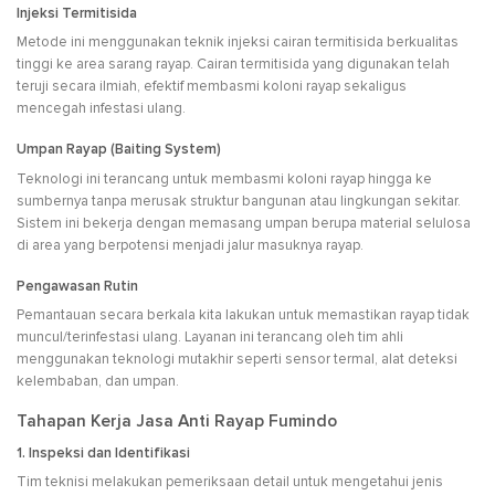
Injeksi Termitisida
Metode ini menggunakan teknik injeksi cairan termitisida berkualitas
tinggi ke area sarang rayap. Cairan termitisida yang digunakan telah
teruji secara ilmiah, efektif membasmi koloni rayap sekaligus
mencegah infestasi ulang.
Umpan Rayap (Baiting System)
Teknologi ini terancang untuk membasmi koloni rayap hingga ke
sumbernya tanpa merusak struktur bangunan atau lingkungan sekitar.
Sistem ini bekerja dengan memasang umpan berupa material selulosa
di area yang berpotensi menjadi jalur masuknya rayap.
Pengawasan Rutin
Pemantauan secara berkala kita lakukan untuk memastikan rayap tidak
muncul/terinfestasi ulang. Layanan ini terancang oleh tim ahli
menggunakan teknologi mutakhir seperti sensor termal, alat deteksi
kelembaban, dan umpan.
Tahapan Kerja Jasa Anti Rayap Fumindo
1. Inspeksi dan Identifikasi
Tim teknisi melakukan pemeriksaan detail untuk mengetahui jenis