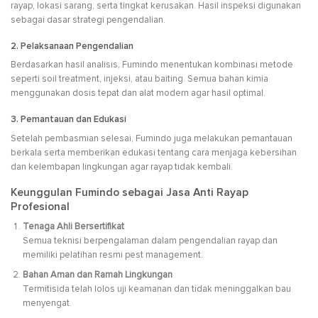
rayap, lokasi sarang, serta tingkat kerusakan. Hasil inspeksi digunakan
sebagai dasar strategi pengendalian.
2. Pelaksanaan Pengendalian
Berdasarkan hasil analisis, Fumindo menentukan kombinasi metode
seperti soil treatment, injeksi, atau baiting. Semua bahan kimia
menggunakan dosis tepat dan alat modern agar hasil optimal.
3. Pemantauan dan Edukasi
Setelah pembasmian selesai, Fumindo juga melakukan pemantauan
berkala serta memberikan edukasi tentang cara menjaga kebersihan
dan kelembapan lingkungan agar rayap tidak kembali.
Keunggulan Fumindo sebagai Jasa Anti Rayap
Profesional
Tenaga Ahli Bersertifikat
Semua teknisi berpengalaman dalam pengendalian rayap dan
memiliki pelatihan resmi pest management.
Bahan Aman dan Ramah Lingkungan
Termitisida telah lolos uji keamanan dan tidak meninggalkan bau
menyengat.