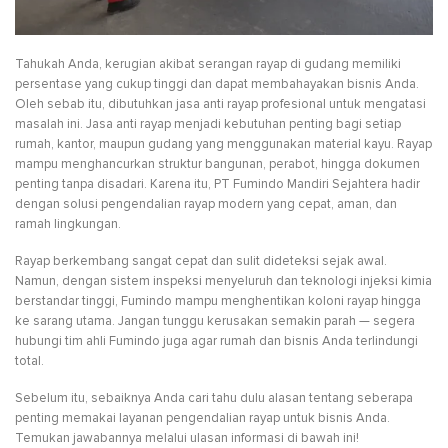
Tahukah Anda, kerugian akibat serangan rayap di gudang memiliki
persentase yang cukup tinggi dan dapat membahayakan bisnis Anda.
Oleh sebab itu, dibutuhkan jasa anti rayap profesional untuk mengatasi
masalah ini. Jasa anti rayap menjadi kebutuhan penting bagi setiap
rumah, kantor, maupun gudang yang menggunakan material kayu. Rayap
mampu menghancurkan struktur bangunan, perabot, hingga dokumen
penting tanpa disadari. Karena itu, PT Fumindo Mandiri Sejahtera hadir
dengan solusi pengendalian rayap modern yang cepat, aman, dan
ramah lingkungan.
Rayap berkembang sangat cepat dan sulit dideteksi sejak awal.
Namun, dengan sistem inspeksi menyeluruh dan teknologi injeksi kimia
berstandar tinggi, Fumindo mampu menghentikan koloni rayap hingga
ke sarang utama. Jangan tunggu kerusakan semakin parah — segera
hubungi tim ahli Fumindo juga agar rumah dan bisnis Anda terlindungi
total.
Sebelum itu, sebaiknya Anda cari tahu dulu alasan tentang seberapa
penting memakai layanan pengendalian rayap untuk bisnis Anda.
Temukan jawabannya melalui ulasan informasi di bawah ini!