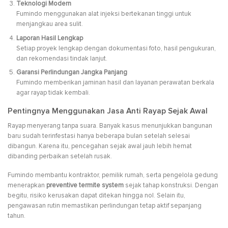
Teknologi Modern
Fumindo menggunakan alat injeksi bertekanan tinggi untuk
menjangkau area sulit.
Laporan Hasil Lengkap
Setiap proyek lengkap dengan dokumentasi foto, hasil pengukuran,
dan rekomendasi tindak lanjut.
Garansi Perlindungan Jangka Panjang
Fumindo memberikan jaminan hasil dan layanan perawatan berkala
agar rayap tidak kembali.
Pentingnya Menggunakan Jasa Anti Rayap Sejak Awal
Rayap menyerang tanpa suara. Banyak kasus menunjukkan bangunan
baru sudah terinfestasi hanya beberapa bulan setelah selesai
dibangun. Karena itu, pencegahan sejak awal jauh lebih hemat
dibanding perbaikan setelah rusak.
Fumindo membantu kontraktor, pemilik rumah, serta pengelola gedung
menerapkan
preventive termite system
sejak tahap konstruksi. Dengan
begitu, risiko kerusakan dapat ditekan hingga nol. Selain itu,
pengawasan rutin memastikan perlindungan tetap aktif sepanjang
tahun.