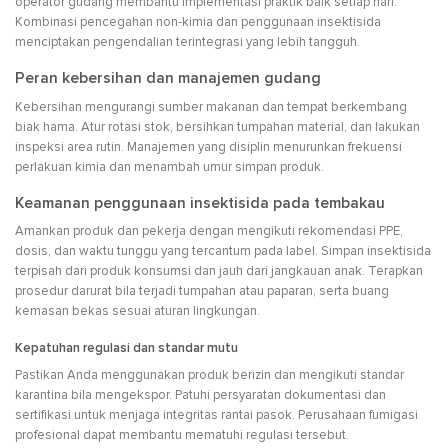
operator gudang membantu implementasi praktik baik setiap hari.
Kombinasi pencegahan non-kimia dan penggunaan insektisida
menciptakan pengendalian terintegrasi yang lebih tangguh.
Peran kebersihan dan manajemen gudang
Kebersihan mengurangi sumber makanan dan tempat berkembang
biak hama. Atur rotasi stok, bersihkan tumpahan material, dan lakukan
inspeksi area rutin. Manajemen yang disiplin menurunkan frekuensi
perlakuan kimia dan menambah umur simpan produk.
Keamanan penggunaan insektisida pada tembakau
Amankan produk dan pekerja dengan mengikuti rekomendasi PPE,
dosis, dan waktu tunggu yang tercantum pada label. Simpan insektisida
terpisah dari produk konsumsi dan jauh dari jangkauan anak. Terapkan
prosedur darurat bila terjadi tumpahan atau paparan, serta buang
kemasan bekas sesuai aturan lingkungan.
Kepatuhan regulasi dan standar mutu
Pastikan Anda menggunakan produk berizin dan mengikuti standar
karantina bila mengekspor. Patuhi persyaratan dokumentasi dan
sertifikasi untuk menjaga integritas rantai pasok. Perusahaan fumigasi
profesional dapat membantu mematuhi regulasi tersebut.