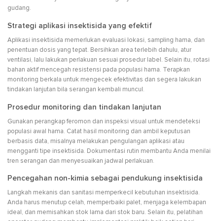
gudang.
Strategi aplikasi insektisida yang efektif
Aplikasi insektisida memerlukan evaluasi lokasi, sampling hama, dan
penentuan dosis yang tepat. Bersihkan area terlebih dahulu, atur
ventilasi, lalu lakukan perlakuan sesuai prosedur label. Selain itu, rotasi
bahan aktif mencegah resistensi pada populasi hama. Terapkan
monitoring berkala untuk mengecek efektivitas dan segera lakukan
tindakan lanjutan bila serangan kembali muncul.
Prosedur monitoring dan tindakan lanjutan
Gunakan perangkap feromon dan inspeksi visual untuk mendeteksi
populasi awal hama. Catat hasil monitoring dan ambil keputusan
berbasis data, misalnya melakukan pengulangan aplikasi atau
mengganti tipe insektisida. Dokumentasi rutin membantu Anda menilai
tren serangan dan menyesuaikan jadwal perlakuan.
Pencegahan non-kimia sebagai pendukung insektisida
Langkah mekanis dan sanitasi memperkecil kebutuhan insektisida.
Anda harus menutup celah, memperbaiki palet, menjaga kelembapan
ideal, dan memisahkan stok lama dari stok baru. Selain itu, pelatihan