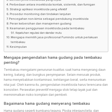
Perbedaan antara insektisida kontak, sistemik, dan fumigan
Strategi aplikasi insektisida yang efektif
Prosedur monitoring dan tindakan lanjutan
Pencegahan non-kimia sebagai pendukung insektisida
Peran kebersihan dan manajemen gudang
Keamanan penggunaan insektisida pada tembakau
Kepatuhan regulasi dan standar mutu
Mengapa memilih jasa profesional Fumindo untuk perlakuan
tembakau
Kesimpulan
Mengapa pengendalian hama gudang pada tembakau
penting?
Tembakau mengalami penurunan kualitas saat hama menyerang daun
kering, batang, dan bungkus penyimpanan. Selain merusak produk,
hama menyebabkan kontaminasi, kehilangan berat, serta menurunkan
nilai jual. Oleh karena itu, pengendalian insektisida harus terencana dan
konsisten. Perawatan preventif menjaga stok tetap layak jual dan
meminimalkan risiko komplain dari pembeli.
Bagaimana hama gudang menyerang tembakau
Hama gudang seperti kumbang tepung, Plodia interpunctella, dan