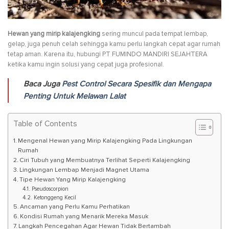
Hewan yang mirip kalajengking
sering muncul pada tempat lembap,
gelap, juga penuh celah sehingga kamu perlu langkah cepat agar rumah
tetap aman. Karena itu, hubungi PT FUMINDO MANDIRI SEJAHTERA
ketika kamu ingin solusi yang cepat juga profesional.
Baca Juga
Pest Control Secara Spesifik dan Mengapa
Penting Untuk Melawan Lalat
Table of Contents
Mengenal Hewan yang Mirip Kalajengking Pada Lingkungan
Rumah
Ciri Tubuh yang Membuatnya Terlihat Seperti Kalajengking
Lingkungan Lembap Menjadi Magnet Utama
Tipe Hewan Yang Mirip Kalajengking
Pseudoscorpion
Ketonggeng Kecil
Ancaman yang Perlu Kamu Perhatikan
Kondisi Rumah yang Menarik Mereka Masuk
Langkah Pencegahan Agar Hewan Tidak Bertambah