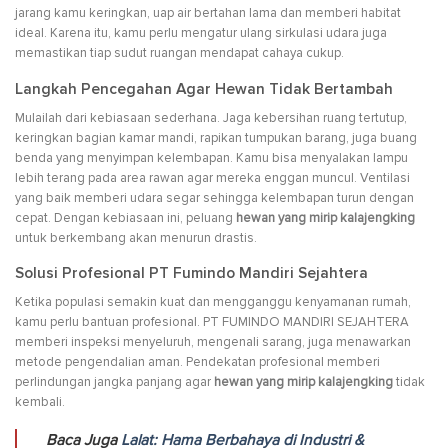
jarang kamu keringkan, uap air bertahan lama dan memberi habitat
ideal. Karena itu, kamu perlu mengatur ulang sirkulasi udara juga
memastikan tiap sudut ruangan mendapat cahaya cukup.
Langkah Pencegahan Agar Hewan Tidak Bertambah
Mulailah dari kebiasaan sederhana. Jaga kebersihan ruang tertutup,
keringkan bagian kamar mandi, rapikan tumpukan barang, juga buang
benda yang menyimpan kelembapan. Kamu bisa menyalakan lampu
lebih terang pada area rawan agar mereka enggan muncul. Ventilasi
yang baik memberi udara segar sehingga kelembapan turun dengan
cepat. Dengan kebiasaan ini, peluang
hewan yang mirip kalajengking
untuk berkembang akan menurun drastis.
Solusi Profesional PT Fumindo Mandiri Sejahtera
Ketika populasi semakin kuat dan mengganggu kenyamanan rumah,
kamu perlu bantuan profesional. PT FUMINDO MANDIRI SEJAHTERA
memberi inspeksi menyeluruh, mengenali sarang, juga menawarkan
metode pengendalian aman. Pendekatan profesional memberi
perlindungan jangka panjang agar
hewan yang mirip kalajengking
tidak
kembali.
Baca Juga
Lalat: Hama Berbahaya di Industri &