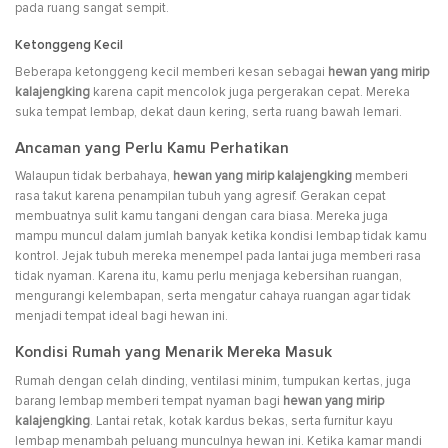
pada ruang sangat sempit.
Ketonggeng Kecil
Beberapa ketonggeng kecil memberi kesan sebagai
hewan yang mirip
kalajengking
karena capit mencolok juga pergerakan cepat. Mereka
suka tempat lembap, dekat daun kering, serta ruang bawah lemari.
Ancaman yang Perlu Kamu Perhatikan
Walaupun tidak berbahaya,
hewan yang mirip kalajengking
memberi
rasa takut karena penampilan tubuh yang agresif. Gerakan cepat
membuatnya sulit kamu tangani dengan cara biasa. Mereka juga
mampu muncul dalam jumlah banyak ketika kondisi lembap tidak kamu
kontrol. Jejak tubuh mereka menempel pada lantai juga memberi rasa
tidak nyaman. Karena itu, kamu perlu menjaga kebersihan ruangan,
mengurangi kelembapan, serta mengatur cahaya ruangan agar tidak
menjadi tempat ideal bagi hewan ini.
Kondisi Rumah yang Menarik Mereka Masuk
Rumah dengan celah dinding, ventilasi minim, tumpukan kertas, juga
barang lembap memberi tempat nyaman bagi
hewan yang mirip
kalajengking
. Lantai retak, kotak kardus bekas, serta furnitur kayu
lembap menambah peluang munculnya hewan ini. Ketika kamar mandi