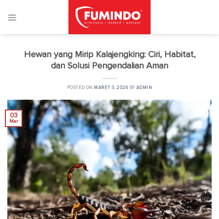
Skip
to
content
Hewan yang Mirip Kalajengking: Ciri, Habitat,
dan Solusi Pengendalian Aman
POSTED ON
MARET 3, 2026
BY
ADMIN
03
Mar