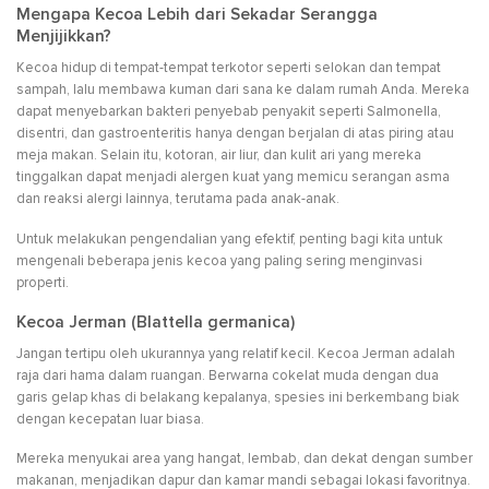
Mengapa Kecoa Lebih dari Sekadar Serangga
Menjijikkan?
Kecoa hidup di tempat-tempat terkotor seperti selokan dan tempat
sampah, lalu membawa kuman dari sana ke dalam rumah Anda. Mereka
dapat menyebarkan bakteri penyebab penyakit seperti Salmonella,
disentri, dan gastroenteritis hanya dengan berjalan di atas piring atau
meja makan. Selain itu, kotoran, air liur, dan kulit ari yang mereka
tinggalkan dapat menjadi alergen kuat yang memicu serangan asma
dan reaksi alergi lainnya, terutama pada anak-anak.
Untuk melakukan pengendalian yang efektif, penting bagi kita untuk
mengenali beberapa jenis kecoa yang paling sering menginvasi
properti.
Kecoa Jerman (Blattella germanica)
Jangan tertipu oleh ukurannya yang relatif kecil. Kecoa Jerman adalah
raja dari hama dalam ruangan. Berwarna cokelat muda dengan dua
garis gelap khas di belakang kepalanya, spesies ini berkembang biak
dengan kecepatan luar biasa.
Mereka menyukai area yang hangat, lembab, dan dekat dengan sumber
makanan, menjadikan dapur dan kamar mandi sebagai lokasi favoritnya.