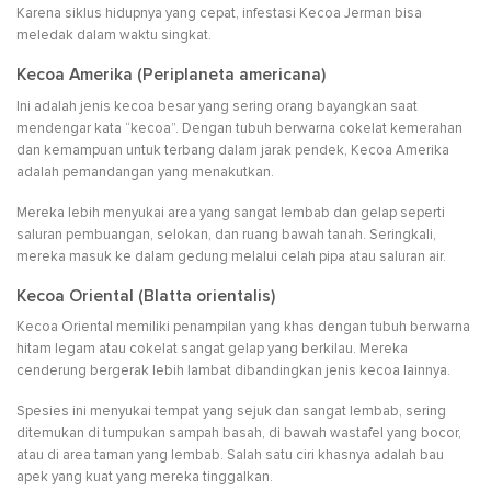
Karena siklus hidupnya yang cepat, infestasi Kecoa Jerman bisa
meledak dalam waktu singkat.
Kecoa Amerika (Periplaneta americana)
Ini adalah jenis kecoa besar yang sering orang bayangkan saat
mendengar kata “kecoa”. Dengan tubuh berwarna cokelat kemerahan
dan kemampuan untuk terbang dalam jarak pendek, Kecoa Amerika
adalah pemandangan yang menakutkan.
Mereka lebih menyukai area yang sangat lembab dan gelap seperti
saluran pembuangan, selokan, dan ruang bawah tanah. Seringkali,
mereka masuk ke dalam gedung melalui celah pipa atau saluran air.
Kecoa Oriental (Blatta orientalis)
Kecoa Oriental memiliki penampilan yang khas dengan tubuh berwarna
hitam legam atau cokelat sangat gelap yang berkilau. Mereka
cenderung bergerak lebih lambat dibandingkan jenis kecoa lainnya.
Spesies ini menyukai tempat yang sejuk dan sangat lembab, sering
ditemukan di tumpukan sampah basah, di bawah wastafel yang bocor,
atau di area taman yang lembab. Salah satu ciri khasnya adalah bau
apek yang kuat yang mereka tinggalkan.