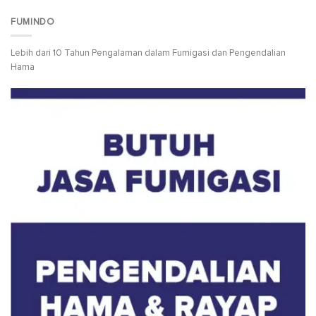
FUMINDO
Lebih dari 10 Tahun Pengalaman dalam Fumigasi dan Pengendalian
Hama