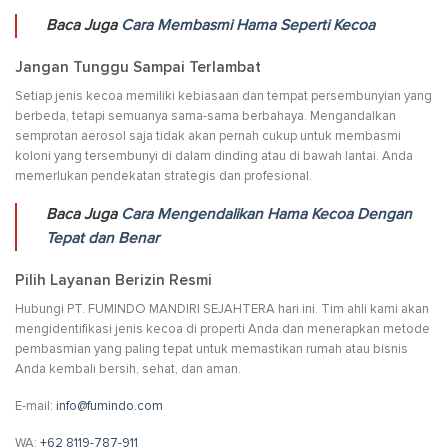
Baca Juga
Cara Membasmi Hama Seperti Kecoa
Jangan Tunggu Sampai Terlambat
Setiap jenis kecoa memiliki kebiasaan dan tempat persembunyian yang
berbeda, tetapi semuanya sama-sama berbahaya. Mengandalkan
semprotan aerosol saja tidak akan pernah cukup untuk membasmi
koloni yang tersembunyi di dalam dinding atau di bawah lantai. Anda
memerlukan pendekatan strategis dan profesional.
Baca Juga
Cara Mengendalikan Hama Kecoa Dengan
Tepat dan Benar
Pilih Layanan Berizin Resmi
Hubungi PT. FUMINDO MANDIRI SEJAHTERA hari ini. Tim ahli kami akan
mengidentifikasi jenis kecoa di properti Anda dan menerapkan metode
pembasmian yang paling tepat untuk memastikan rumah atau bisnis
Anda kembali bersih, sehat, dan aman.
E-mail:
info@fumindo.com
WA:
+62 8119-787-911