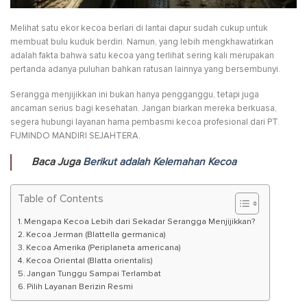
Melihat satu ekor kecoa berlari di lantai dapur sudah cukup untuk
membuat bulu kuduk berdiri. Namun, yang lebih mengkhawatirkan
adalah fakta bahwa satu kecoa yang terlihat sering kali merupakan
pertanda adanya puluhan bahkan ratusan lainnya yang bersembunyi.
Serangga menjijikkan ini bukan hanya pengganggu, tetapi juga
ancaman serius bagi kesehatan. Jangan biarkan mereka berkuasa,
segera hubungi layanan hama pembasmi kecoa profesional dari PT.
FUMINDO MANDIRI SEJAHTERA.
Baca Juga
Berikut adalah Kelemahan Kecoa
Table of Contents
Mengapa Kecoa Lebih dari Sekadar Serangga Menjijikkan?
Kecoa Jerman (Blattella germanica)
Kecoa Amerika (Periplaneta americana)
Kecoa Oriental (Blatta orientalis)
Jangan Tunggu Sampai Terlambat
Pilih Layanan Berizin Resmi