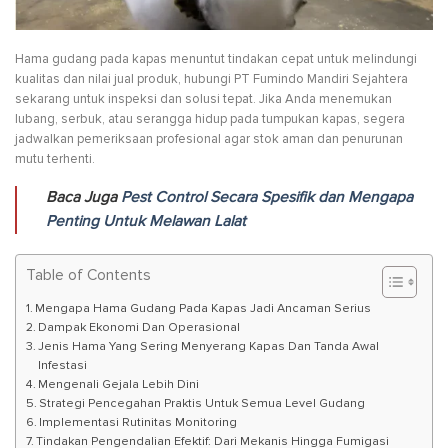
Hama gudang pada kapas menuntut tindakan cepat untuk melindungi
kualitas dan nilai jual produk, hubungi PT Fumindo Mandiri Sejahtera
sekarang untuk inspeksi dan solusi tepat. Jika Anda menemukan
lubang, serbuk, atau serangga hidup pada tumpukan kapas, segera
jadwalkan pemeriksaan profesional agar stok aman dan penurunan
mutu terhenti.
Baca Juga
Pest Control Secara Spesifik dan Mengapa
Penting Untuk Melawan Lalat
Table of Contents
Mengapa Hama Gudang Pada Kapas Jadi Ancaman Serius
Dampak Ekonomi Dan Operasional
Jenis Hama Yang Sering Menyerang Kapas Dan Tanda Awal
Infestasi
Mengenali Gejala Lebih Dini
Strategi Pencegahan Praktis Untuk Semua Level Gudang
Implementasi Rutinitas Monitoring
Tindakan Pengendalian Efektif: Dari Mekanis Hingga Fumigasi