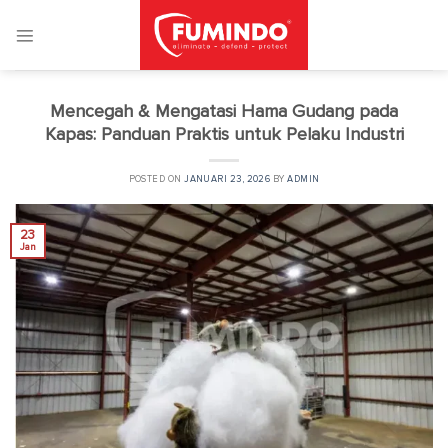
Skip
to
content
Mencegah & Mengatasi Hama Gudang pada
Kapas: Panduan Praktis untuk Pelaku Industri
POSTED ON
JANUARI 23, 2026
BY
ADMIN
23
Jan