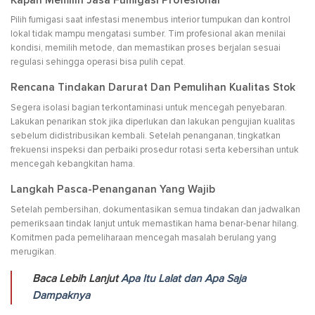
Kapan Memilih Jasa Fumigasi Profesional
Pilih fumigasi saat infestasi menembus interior tumpukan dan kontrol
lokal tidak mampu mengatasi sumber. Tim profesional akan menilai
kondisi, memilih metode, dan memastikan proses berjalan sesuai
regulasi sehingga operasi bisa pulih cepat.
Rencana Tindakan Darurat Dan Pemulihan Kualitas Stok
Segera isolasi bagian terkontaminasi untuk mencegah penyebaran.
Lakukan penarikan stok jika diperlukan dan lakukan pengujian kualitas
sebelum didistribusikan kembali. Setelah penanganan, tingkatkan
frekuensi inspeksi dan perbaiki prosedur rotasi serta kebersihan untuk
mencegah kebangkitan hama.
Langkah Pasca-Penanganan Yang Wajib
Setelah pembersihan, dokumentasikan semua tindakan dan jadwalkan
pemeriksaan tindak lanjut untuk memastikan hama benar-benar hilang.
Komitmen pada pemeliharaan mencegah masalah berulang yang
merugikan.
Baca Lebih Lanjut
Apa Itu Lalat dan Apa Saja
Dampaknya