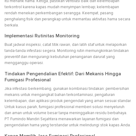
itu menarik hama. Ketiga, pastikan ventilasi baik dan kelembapan
terkontrol karena kapas mudah menyimpan lembap; kelembapan
rendah menekan perkembangan serangga. Keempat, pasang
penghalang fisik dan perangkap untuk memantau aktivitas hama secara
berkala.
Implementasi Rutinitas Monitoring
Buat jadwal inspeksi, catat titik rawan, dan latih staf untuk melaporkan
tanda-tanda infestasi segera. Monitoring rutin memungkinkan tindakan
preventif dan mengurangi kebutuhan penanganan darurat yang
mengganggu operasi.
Tindakan Pengendalian Efektif: Dari Mekanis Hingga
Fumigasi Profesional
Jika infestasi berkembang, gunakan kombinasi tindakan: pembersihan
mekanis untuk mengangkat bahan terkontaminasi, pengaturan
kelembapan, dan aplikasi produk pengendali yang aman sesuai standar.
Untuk kasus parah, fumigasi profesional memberi solusi menyeluruh
dan aman untuk volume besar tanpa meninggalkan residu berbahaya.
PT Fumindo Mandiri Sejahtera menawarkan layanan fumigasi dan
pengendalian hama yang terstandar untuk melindungi stok kapas Anda.