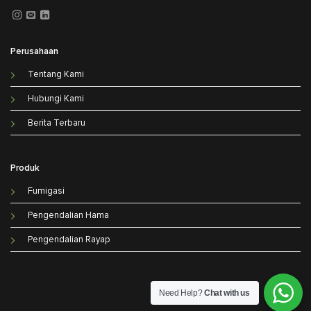
Perusahaan
Tentang Kami
Hubungi Kami
Berita Terbaru
Produk
Fumigasi
Pengendalian Hama
Pengendalian Rayap
Need Help?
Chat with us