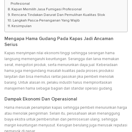
Profesional
Kapan Memilih Jasa Fumigasi Profesional
Rencana Tindakan Darurat Dan Pemulihan Kualitas Stok
Langkah Pasca-Penanganan Yang Wajib
Kesimpulan
Mengapa Hama Gudang Pada Kapas Jadi Ancaman
Serius
Kapas menyimpan nilai ekonomi tinggi sehingga serangan hama
langsung memengaruhi keuntungan. Serangga dan larva memakan
serat, mengotori produk, serta menurunkan daya jual. Keberadaan
hama juga mengundang masalah kualitas pada proses produksi
lanjutan dan bisa memutus rantai pasokan jika pembeli menolak
barang. Untuk alasan ini, pelaku industri harus memprioritaskan
manajemen hama sebagai bagian dari standar operasi gudang.
Dampak Ekonomi Dan Operasional
Hama merusak penampilan kapas sehingga pembeli menurunkan harga
atau menolak pengiriman. Selain itu, perusahaan akan menanggung
biaya ekstra untuk pembersihan dan pemrosesan ulang, sehingga
margin keuntungan menyusut. Kerugian berulang juga merusak reputasi
pemasok di pasar.