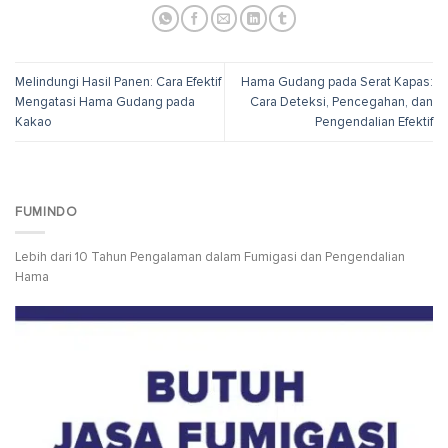
Melindungi Hasil Panen: Cara Efektif
Hama Gudang pada Serat Kapas:
Mengatasi Hama Gudang pada
Cara Deteksi, Pencegahan, dan
Kakao
Pengendalian Efektif
FUMINDO
Lebih dari 10 Tahun Pengalaman dalam Fumigasi dan Pengendalian
Hama