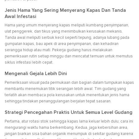
Jenis Hama Yang Sering Menyerang Kapas Dan Tanda
Awal Infestasi
Hama yang umum menyerang kapas meliputi kumbang penyimpanan,
ulat penggerek, dan tikus yang menimbulkan kerusakan mekanis.
Tanda awal meliputi serbuk kecil seperti tepung, adanya lubang pada
gumpalan kapas, bau apek di area penyimpanan, dan kehadiran
serangga hidup atau mati. Pekerja gudang harus melakukan
pemeriksaan rutin setiap minggu dan mencatat temuan untuk memutus
siklus infestasi lebih cepat.
Mengenali Gejala Lebih Dini
Pemeriksaan visual pada permukaan dan bagian dalam tumpukan kapas
membantu menemukan titik serangan lebih awal. Tim gudang yang
terlatih akan membaca pola kerusakan untuk menentukan jenis hama
sehingga tindakan penanggulangan berjalan tepat sasaran.
Strategi Pencegahan Praktis Untuk Semua Level Gudang
Pertama, atur rotasi stok sehingga kapas lama keluar lebih dulu; cara ini
mengurangi waktu hama berkembang. Kedua, jaga kebersihan area,
jangan biarkan sisa bahan organik menumpuk di sekitar gudang karena