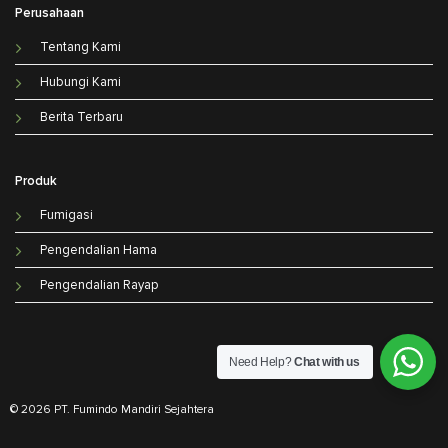
Perusahaan
Tentang Kami
Hubungi Kami
Berita Terbaru
Produk
Fumigasi
Pengendalian Hama
Pengendalian Rayap
Need Help?
Chat with us
© 2026 PT. Fumindo Mandiri Sejahtera