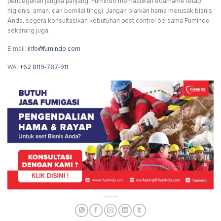
pencegahan jangka panjang, Fumindo memastikan edamame tetap
higienis, aman, dan bernilai tinggi. Jangan biarkan hama merusak bisnis
Anda, segera konsultasikan kebutuhan pest control bersama Fumindo
sekarang juga.
E-mail:
info@fumindo.com
WA:
+62 8119-787-911