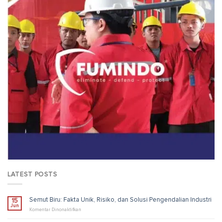
LATEST POSTS
Semut Biru: Fakta Unik, Risiko, dan Solusi Pengendalian Industri
15
Jun
pada
Komentar Dinonaktifkan
Semut