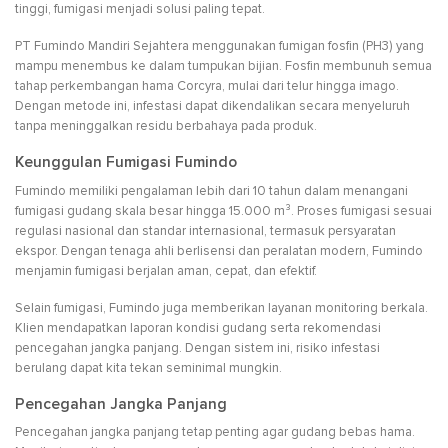
tinggi, fumigasi menjadi solusi paling tepat.
PT Fumindo Mandiri Sejahtera menggunakan fumigan fosfin (PH3) yang
mampu menembus ke dalam tumpukan bijian. Fosfin membunuh semua
tahap perkembangan hama Corcyra, mulai dari telur hingga imago.
Dengan metode ini, infestasi dapat dikendalikan secara menyeluruh
tanpa meninggalkan residu berbahaya pada produk.
Keunggulan Fumigasi Fumindo
Fumindo memiliki pengalaman lebih dari 10 tahun dalam menangani
fumigasi gudang skala besar hingga 15.000 m³. Proses fumigasi sesuai
regulasi nasional dan standar internasional, termasuk persyaratan
ekspor. Dengan tenaga ahli berlisensi dan peralatan modern, Fumindo
menjamin fumigasi berjalan aman, cepat, dan efektif.
Selain fumigasi, Fumindo juga memberikan layanan monitoring berkala.
Klien mendapatkan laporan kondisi gudang serta rekomendasi
pencegahan jangka panjang. Dengan sistem ini, risiko infestasi
berulang dapat kita tekan seminimal mungkin.
Pencegahan Jangka Panjang
Pencegahan jangka panjang tetap penting agar gudang bebas hama.