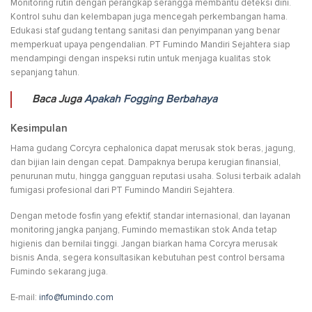
Monitoring rutin dengan perangkap serangga membantu deteksi dini.
Kontrol suhu dan kelembapan juga mencegah perkembangan hama.
Edukasi staf gudang tentang sanitasi dan penyimpanan yang benar
memperkuat upaya pengendalian. PT Fumindo Mandiri Sejahtera siap
mendampingi dengan inspeksi rutin untuk menjaga kualitas stok
sepanjang tahun.
Baca Juga
Apakah Fogging Berbahaya
Kesimpulan
Hama gudang Corcyra cephalonica dapat merusak stok beras, jagung,
dan bijian lain dengan cepat. Dampaknya berupa kerugian finansial,
penurunan mutu, hingga gangguan reputasi usaha. Solusi terbaik adalah
fumigasi profesional dari PT Fumindo Mandiri Sejahtera.
Dengan metode fosfin yang efektif, standar internasional, dan layanan
monitoring jangka panjang, Fumindo memastikan stok Anda tetap
higienis dan bernilai tinggi. Jangan biarkan hama Corcyra merusak
bisnis Anda, segera konsultasikan kebutuhan pest control bersama
Fumindo sekarang juga.
E-mail:
info@fumindo.com