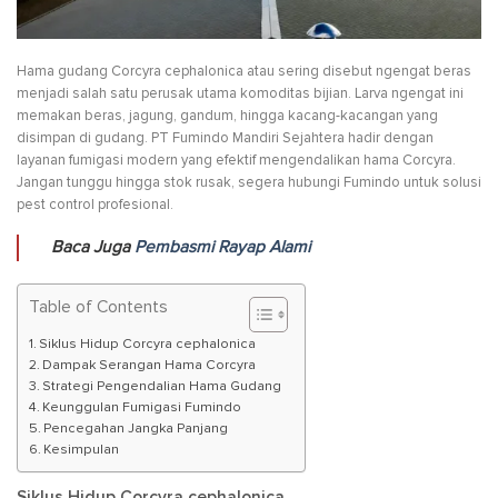
Hama gudang Corcyra cephalonica atau sering disebut ngengat beras
menjadi salah satu perusak utama komoditas bijian. Larva ngengat ini
memakan beras, jagung, gandum, hingga kacang-kacangan yang
disimpan di gudang. PT Fumindo Mandiri Sejahtera hadir dengan
layanan fumigasi modern yang efektif mengendalikan hama Corcyra.
Jangan tunggu hingga stok rusak, segera hubungi Fumindo untuk solusi
pest control profesional.
Baca Juga
Pembasmi Rayap Alami
Table of Contents
Siklus Hidup Corcyra cephalonica
Dampak Serangan Hama Corcyra
Strategi Pengendalian Hama Gudang
Keunggulan Fumigasi Fumindo
Pencegahan Jangka Panjang
Kesimpulan
Siklus Hidup Corcyra cephalonica