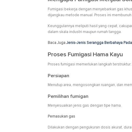
Fumigasi bekerja dengan menyebarkan gas khusu
dijangkau metode manual. Proses ini membunuh h
Keunggulannya meliputi hasil yang cepat, cakupan
dalam skala industri maupun rumah tangga.
Baca Juga
Jenis-Jenis Serangga Berbahaya Pada
Proses Fumigasi Hama Kayu
Proses fumigasi memerlukan langkah terstruktur:
Persiapan
Menutup area, mengosongkan ruangan, dan mem
Pemilihan fumigan
Menyesuaikan jenis gas dengan tipe hama.
Pemasukan gas
Dilakukan dengan pengukuran dosis akurat, duras