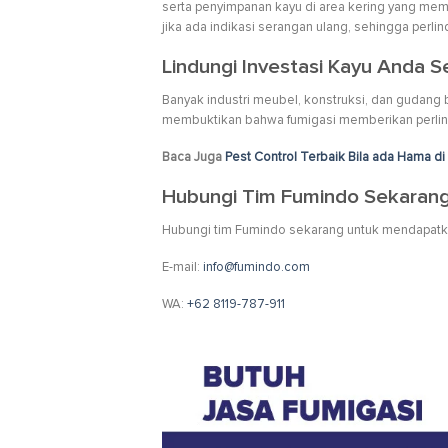
serta penyimpanan kayu di area kering yang memili
jika ada indikasi serangan ulang, sehingga perl
Lindungi Investasi Kayu Anda
Banyak industri meubel, konstruksi, dan gudang 
membuktikan bahwa fumigasi memberikan perlind
Baca Juga
Pest Control Terbaik Bila ada Hama d
Hubungi Tim Fumindo Sekaran
Hubungi tim Fumindo sekarang untuk mendapatkan 
E-mail:
info@fumindo.com
WA:
+62 8119-787-911