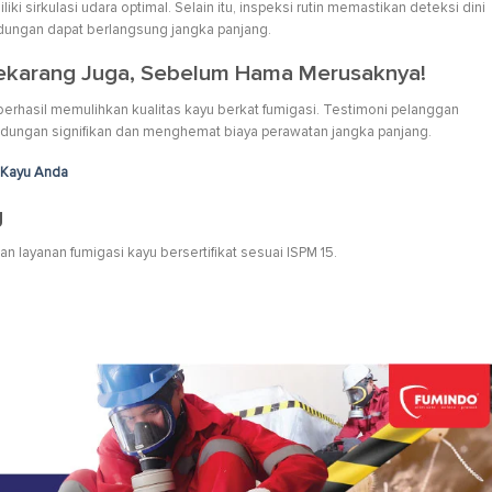
ki sirkulasi udara optimal. Selain itu, inspeksi rutin memastikan deteksi dini
indungan dapat berlangsung jangka panjang.
 Sekarang Juga, Sebelum Hama Merusaknya!
berhasil memulihkan kualitas kayu berkat fumigasi. Testimoni pelanggan
ungan signifikan dan menghemat biaya perawatan jangka panjang.
i Kayu Anda
g
layanan fumigasi kayu bersertifikat sesuai ISPM 15.