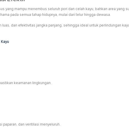
s yang mampu menembus seluruh pori dan celah kayu, bahkan area yang sul
ama pada semua tahap hidupnya, mulai dari telur hingga dewasa.
 luas, dan efektivitas jangka panjang, sehingga ideal untuk perlindungan kay
 Kayu
astikan keamanan lingkungan.
i paparan, dan ventilasi menyeluruh.