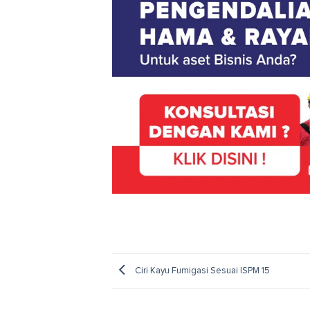
Ciri Kayu Fumigasi Sesuai ISPM 15