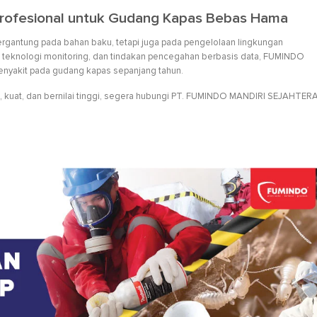
Profesional untuk Gudang Kapas Bebas Hama
rgantung pada bahan baku, tetapi juga pada pengelolaan lingkungan
i, teknologi monitoring, dan tindakan pencegahan berbasis data, FUMINDO
nyakit pada gudang kapas sepanjang tahun.
h, kuat, dan bernilai tinggi, segera hubungi PT. FUMINDO MANDIRI SEJAHTERA