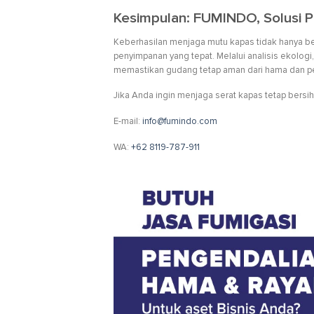
Kesimpulan: FUMINDO, Solusi 
Keberhasilan menjaga mutu kapas tidak hanya be
penyimpanan yang tepat. Melalui analisis ekolog
memastikan gudang tetap aman dari hama dan pe
Jika Anda ingin menjaga serat kapas tetap bersi
E-mail:
info@fumindo.com
WA:
+62 8119-787-911