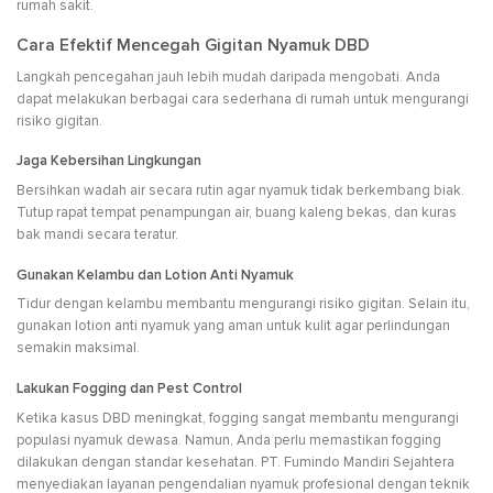
rumah sakit.
Cara Efektif Mencegah Gigitan Nyamuk DBD
Langkah pencegahan jauh lebih mudah daripada mengobati. Anda
dapat melakukan berbagai cara sederhana di rumah untuk mengurangi
risiko gigitan.
Jaga Kebersihan Lingkungan
Bersihkan wadah air secara rutin agar nyamuk tidak berkembang biak.
Tutup rapat tempat penampungan air, buang kaleng bekas, dan kuras
bak mandi secara teratur.
Gunakan Kelambu dan Lotion Anti Nyamuk
Tidur dengan kelambu membantu mengurangi risiko gigitan. Selain itu,
gunakan lotion anti nyamuk yang aman untuk kulit agar perlindungan
semakin maksimal.
Lakukan Fogging dan Pest Control
Ketika kasus DBD meningkat, fogging sangat membantu mengurangi
populasi nyamuk dewasa. Namun, Anda perlu memastikan fogging
dilakukan dengan standar kesehatan. PT. Fumindo Mandiri Sejahtera
menyediakan layanan pengendalian nyamuk profesional dengan teknik