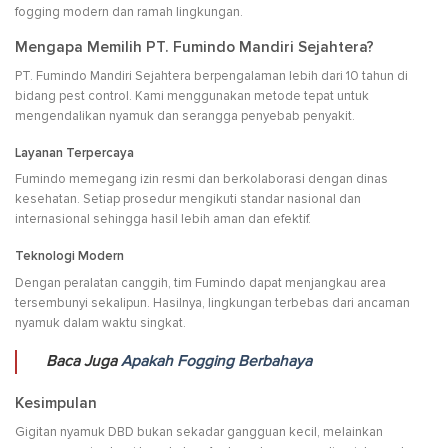
fogging modern dan ramah lingkungan.
Mengapa Memilih PT. Fumindo Mandiri Sejahtera?
PT. Fumindo Mandiri Sejahtera berpengalaman lebih dari 10 tahun di
bidang pest control. Kami menggunakan metode tepat untuk
mengendalikan nyamuk dan serangga penyebab penyakit.
Layanan Terpercaya
Fumindo memegang izin resmi dan berkolaborasi dengan dinas
kesehatan. Setiap prosedur mengikuti standar nasional dan
internasional sehingga hasil lebih aman dan efektif.
Teknologi Modern
Dengan peralatan canggih, tim Fumindo dapat menjangkau area
tersembunyi sekalipun. Hasilnya, lingkungan terbebas dari ancaman
nyamuk dalam waktu singkat.
Baca Juga
Apakah Fogging Berbahaya
Kesimpulan
Gigitan nyamuk DBD bukan sekadar gangguan kecil, melainkan