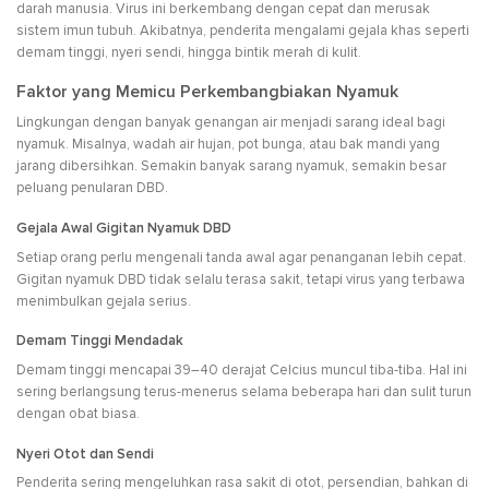
darah manusia. Virus ini berkembang dengan cepat dan merusak
sistem imun tubuh. Akibatnya, penderita mengalami gejala khas seperti
demam tinggi, nyeri sendi, hingga bintik merah di kulit.
Faktor yang Memicu Perkembangbiakan Nyamuk
Lingkungan dengan banyak genangan air menjadi sarang ideal bagi
nyamuk. Misalnya, wadah air hujan, pot bunga, atau bak mandi yang
jarang dibersihkan. Semakin banyak sarang nyamuk, semakin besar
peluang penularan DBD.
Gejala Awal Gigitan Nyamuk DBD
Setiap orang perlu mengenali tanda awal agar penanganan lebih cepat.
Gigitan nyamuk DBD tidak selalu terasa sakit, tetapi virus yang terbawa
menimbulkan gejala serius.
Demam Tinggi Mendadak
Demam tinggi mencapai 39–40 derajat Celcius muncul tiba-tiba. Hal ini
sering berlangsung terus-menerus selama beberapa hari dan sulit turun
dengan obat biasa.
Nyeri Otot dan Sendi
Penderita sering mengeluhkan rasa sakit di otot, persendian, bahkan di