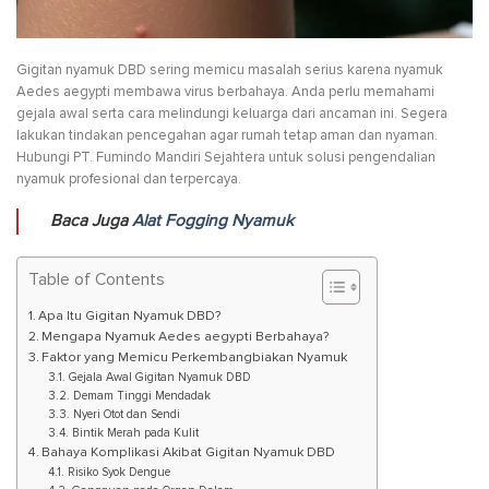
Gigitan nyamuk DBD sering memicu masalah serius karena nyamuk
Aedes aegypti membawa virus berbahaya. Anda perlu memahami
gejala awal serta cara melindungi keluarga dari ancaman ini. Segera
lakukan tindakan pencegahan agar rumah tetap aman dan nyaman.
Hubungi PT. Fumindo Mandiri Sejahtera untuk solusi pengendalian
nyamuk profesional dan terpercaya.
Baca Juga
Alat Fogging Nyamuk
Table of Contents
Apa Itu Gigitan Nyamuk DBD?
Mengapa Nyamuk Aedes aegypti Berbahaya?
Faktor yang Memicu Perkembangbiakan Nyamuk
Gejala Awal Gigitan Nyamuk DBD
Demam Tinggi Mendadak
Nyeri Otot dan Sendi
Bintik Merah pada Kulit
Bahaya Komplikasi Akibat Gigitan Nyamuk DBD
Risiko Syok Dengue