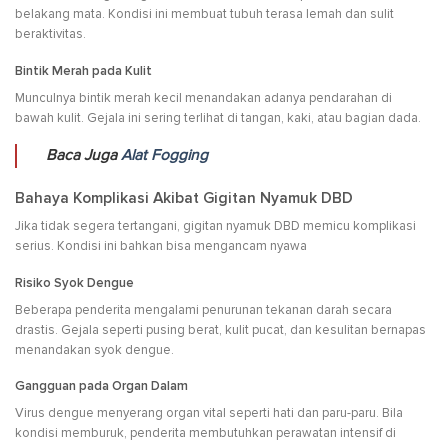
belakang mata. Kondisi ini membuat tubuh terasa lemah dan sulit
beraktivitas.
Bintik Merah pada Kulit
Munculnya bintik merah kecil menandakan adanya pendarahan di
bawah kulit. Gejala ini sering terlihat di tangan, kaki, atau bagian dada.
Baca Juga
Alat Fogging
Bahaya Komplikasi Akibat Gigitan Nyamuk DBD
Jika tidak segera tertangani, gigitan nyamuk DBD memicu komplikasi
serius. Kondisi ini bahkan bisa mengancam nyawa
Risiko Syok Dengue
Beberapa penderita mengalami penurunan tekanan darah secara
drastis. Gejala seperti pusing berat, kulit pucat, dan kesulitan bernapas
menandakan syok dengue.
Gangguan pada Organ Dalam
Virus dengue menyerang organ vital seperti hati dan paru-paru. Bila
kondisi memburuk, penderita membutuhkan perawatan intensif di