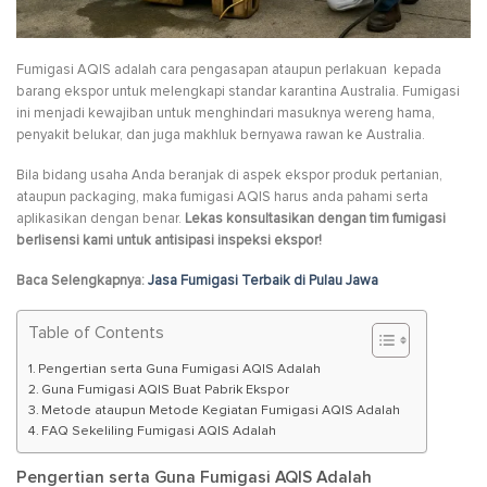
Fumigasi AQIS adalah cara pengasapan ataupun perlakuan kepada
barang ekspor untuk melengkapi standar karantina Australia. Fumigasi
ini menjadi kewajiban untuk menghindari masuknya wereng hama,
penyakit belukar, dan juga makhluk bernyawa rawan ke Australia.
Bila bidang usaha Anda beranjak di aspek ekspor produk pertanian,
ataupun packaging, maka fumigasi AQIS harus anda pahami serta
aplikasikan dengan benar.
Lekas konsultasikan dengan tim fumigasi
berlisensi kami untuk antisipasi inspeksi ekspor!
Baca Selengkapnya:
Jasa Fumigasi Terbaik di Pulau Jawa
Table of Contents
Pengertian serta Guna Fumigasi AQIS Adalah
Guna Fumigasi AQIS Buat Pabrik Ekspor
Metode ataupun Metode Kegiatan Fumigasi AQIS Adalah
FAQ Sekeliling Fumigasi AQIS Adalah
Pengertian serta Guna Fumigasi AQIS Adalah