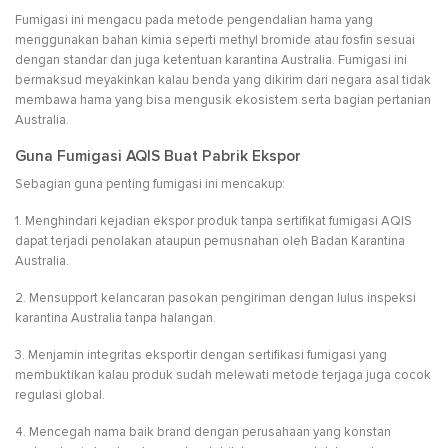
Fumigasi ini mengacu pada metode pengendalian hama yang
menggunakan bahan kimia seperti methyl bromide atau fosfin sesuai
dengan standar dan juga ketentuan karantina Australia. Fumigasi ini
bermaksud meyakinkan kalau benda yang dikirim dari negara asal tidak
membawa hama yang bisa mengusik ekosistem serta bagian pertanian
Australia.
Guna Fumigasi AQIS Buat Pabrik Ekspor
Sebagian guna penting fumigasi ini mencakup:
1. Menghindari kejadian ekspor produk tanpa sertifikat fumigasi AQIS
dapat terjadi penolakan ataupun pemusnahan oleh Badan Karantina
Australia.
2. Mensupport kelancaran pasokan pengiriman dengan lulus inspeksi
karantina Australia tanpa halangan.
3. Menjamin integritas eksportir dengan sertifikasi fumigasi yang
membuktikan kalau produk sudah melewati metode terjaga juga cocok
regulasi global.
4. Mencegah nama baik brand dengan perusahaan yang konstan