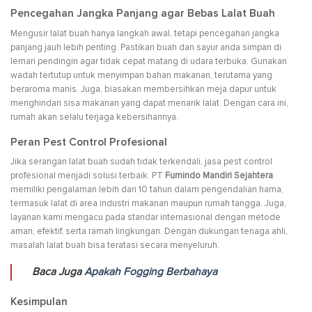
Pencegahan Jangka Panjang agar Bebas Lalat Buah
Mengusir lalat buah hanya langkah awal, tetapi pencegahan jangka
panjang jauh lebih penting. Pastikan buah dan sayur anda simpan di
lemari pendingin agar tidak cepat matang di udara terbuka. Gunakan
wadah tertutup untuk menyimpan bahan makanan, terutama yang
beraroma manis. Juga, biasakan membersihkan meja dapur untuk
menghindari sisa makanan yang dapat menarik lalat. Dengan cara ini,
rumah akan selalu terjaga kebersihannya.
Peran Pest Control Profesional
Jika serangan lalat buah sudah tidak terkendali, jasa pest control
profesional menjadi solusi terbaik. PT
Fumindo Mandiri Sejahtera
memiliki pengalaman lebih dari 10 tahun dalam pengendalian hama,
termasuk lalat di area industri makanan maupun rumah tangga. Juga,
layanan kami mengacu pada standar internasional dengan metode
aman, efektif, serta ramah lingkungan. Dengan dukungan tenaga ahli,
masalah lalat buah bisa teratasi secara menyeluruh.
Baca Juga
Apakah Fogging Berbahaya
Kesimpulan