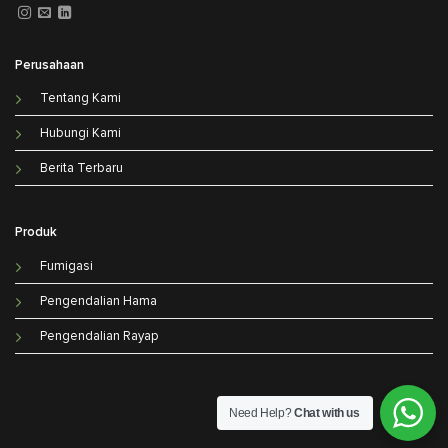
Perusahaan
Tentang Kami
Hubungi Kami
Berita Terbaru
Produk
Fumigasi
Pengendalian Hama
Pengendalian Rayap
Need Help?
Chat with us