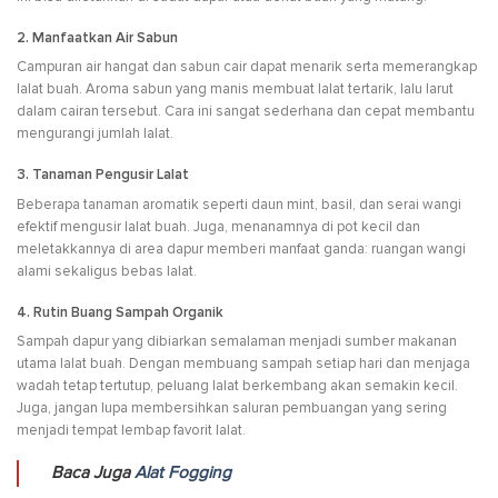
2. Manfaatkan Air Sabun
Campuran air hangat dan sabun cair dapat menarik serta memerangkap
lalat buah. Aroma sabun yang manis membuat lalat tertarik, lalu larut
dalam cairan tersebut. Cara ini sangat sederhana dan cepat membantu
mengurangi jumlah lalat.
3. Tanaman Pengusir Lalat
Beberapa tanaman aromatik seperti daun mint, basil, dan serai wangi
efektif mengusir lalat buah. Juga, menanamnya di pot kecil dan
meletakkannya di area dapur memberi manfaat ganda: ruangan wangi
alami sekaligus bebas lalat.
4. Rutin Buang Sampah Organik
Sampah dapur yang dibiarkan semalaman menjadi sumber makanan
utama lalat buah. Dengan membuang sampah setiap hari dan menjaga
wadah tetap tertutup, peluang lalat berkembang akan semakin kecil.
Juga, jangan lupa membersihkan saluran pembuangan yang sering
menjadi tempat lembap favorit lalat.
Baca Juga
Alat Fogging