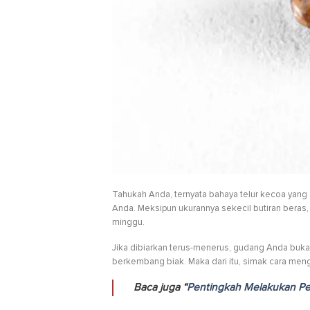
Tahukah Anda, ternyata bahaya telur kecoa yan
Anda. Meksipun ukurannya sekecil butiran beras
minggu.
Jika dibiarkan terus-menerus, gudang Anda buka
berkembang biak. Maka dari itu, simak cara mengi
Baca juga “
Pentingkah Melakukan Pe