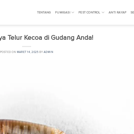
TENTANG
FUMIGASI
PEST CONTROL
ANTI RAYAP
SE
aya Telur Kecoa di Gudang Anda!
POSTED ON
MARET 14, 2025
BY
ADMIN