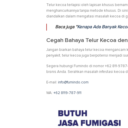
Telur kecoa terlapisi oleh lapisan khusus berna
menghancurkannya tanpa metode khusus. Di sinila
diandalkan dalam mengatasi masalah kecoa di 
Baca juga “
Kenapa Ada Banyak Kecoa
Cegah Bahaya Telur Kecoa den
Jangan biarkan bahaya telur kecoa mengancam k
penyakit, telur kecoa juga berpotensi menjadi 
Segera hubungi Fumindo di nomor +62 811-9787-91
bisnis Anda. Serahkan masalah infestasi kecoa 
E-mail:
info@fumindo.com
WA:
+62 8119-787-911