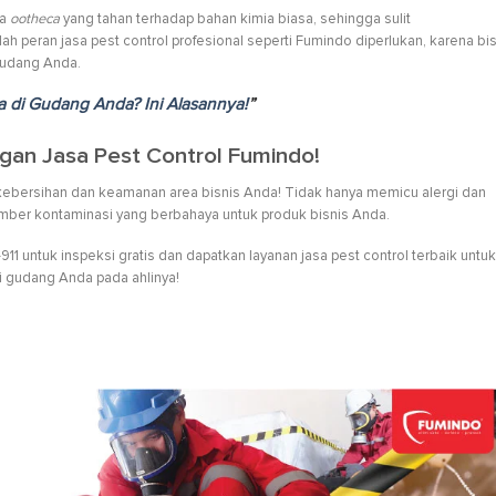
ma
ootheca
yang tahan terhadap bahan kimia biasa, sehingga sulit
h peran jasa pest control profesional seperti Fumindo diperlukan, karena bi
gudang Anda.
 di Gudang Anda? Ini Alasannya!
”
gan Jasa Pest Control Fumindo!
ebersihan dan keamanan area bisnis Anda! Tidak hanya memicu alergi dan
sumber kontaminasi yang berbahaya untuk produk bisnis Anda.
1 untuk inspeksi gratis dan dapatkan layanan jasa pest control terbaik untuk
di gudang Anda pada ahlinya!