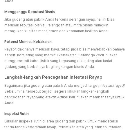
Anda.
Mengganggu Reputasi Bisnis
Jika gudang atau pabrik Anda terkena serangan rayap, hal ini bisa
merusak reputasi bisnis. Pelanggan atau mitra bisnis mungkin
meragukan kualitas manajemen dan keamanan fasilitas Anda.
Potensi Memicu Kebakaran
Rayap tidak hanya merusak kayu, tetapi juga bisa menyebabkan bahaya
seperti korsleting yang memicu kebakaran. Serangga kecil ini akan
menggerogoti kabel listrik yang terpasang di dinding atau lantai
gudang yang berbahaya bagi lingkungan bisnis Anda.
Langkah-langkah Pencegahan Infestasi Rayap
Bagaimana jika gudang atau pabrik Anda menjadi target infestasi rayap?
Sebelum hal tersebut terjadi, segera lakukan langkah-langkah
pencegahan rayap yang efektif. Artikel kali ini akan membahasnya untuk
Anda!
Inspeksi Rutin
Lakukan inspeksi rutin di area gudang dan pabrik untuk mendeteksi
tanda-tanda keberadaan rayap. Perhatikan area yang lembab, retakan