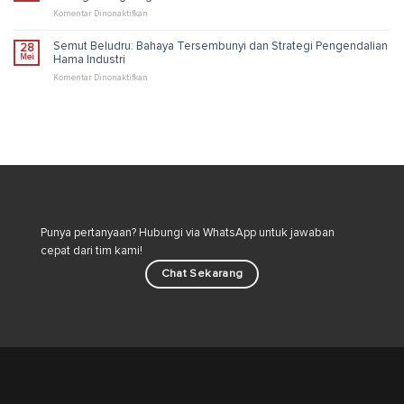
Lebih
Semut
pada
Komentar Dinonaktifkan
Sehat
Dengan
Bahaya
Cepat
Memelihara
Semut Beludru: Bahaya Tersembunyi dan Strategi Pengendalian
28
&
Kucing:
Mei
Hama Industri
Ampuh
Risiko
dan
pada
Komentar Dinonaktifkan
Cara
Semut
Aman
Beludru:
Merawat
Bahaya
Kucing
Tersembunyi
di
dan
Lingkungan
Strategi
Rumah
Pengendalian
Hama
Industri
Punya pertanyaan? Hubungi via WhatsApp untuk jawaban
cepat dari tim kami!
Chat Sekarang