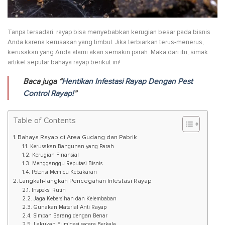
Tanpa tersadari, rayap bisa menyebabkan kerugian besar pada bisnis
Anda karena kerusakan yang timbul. Jika terbiarkan terus-menerus,
kerusakan yang Anda alami akan semakin parah. Maka dari itu, simak
artikel seputar bahaya rayap berikut ini!
Baca juga “
Hentikan Infestasi Rayap Dengan Pest
Control Rayap!
”
Table of Contents
Bahaya Rayap di Area Gudang dan Pabrik
Kerusakan Bangunan yang Parah
Kerugian Finansial
Mengganggu Reputasi Bisnis
Potensi Memicu Kebakaran
Langkah-langkah Pencegahan Infestasi Rayap
Inspeksi Rutin
Jaga Kebersihan dan Kelembaban
Gunakan Material Anti Rayap
Simpan Barang dengan Benar
Lakukan Fumigasi secara Berkala