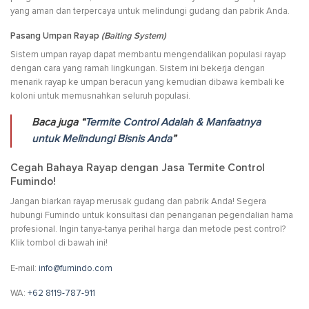
yang aman dan terpercaya untuk melindungi gudang dan pabrik Anda.
Pasang Umpan Rayap
(Baiting System)
Sistem umpan rayap dapat membantu mengendalikan populasi rayap
dengan cara yang ramah lingkungan. Sistem ini bekerja dengan
menarik rayap ke umpan beracun yang kemudian dibawa kembali ke
koloni untuk memusnahkan seluruh populasi.
Baca juga “
Termite Control Adalah & Manfaatnya
untuk Melindungi Bisnis Anda
”
Cegah Bahaya Rayap dengan Jasa Termite Control
Fumindo!
Jangan biarkan rayap merusak gudang dan pabrik Anda! Segera
hubungi Fumindo untuk konsultasi dan penanganan pegendalian hama
profesional. Ingin tanya-tanya perihal harga dan metode pest control?
Klik tombol di bawah ini!
E-mail:
info@fumindo.com
WA:
+62 8119-787-911