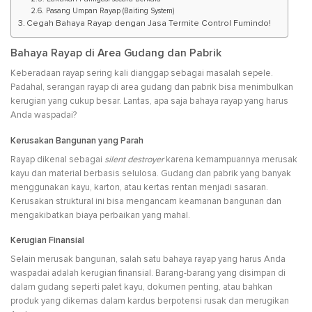
Pasang Umpan Rayap (Baiting System)
Cegah Bahaya Rayap dengan Jasa Termite Control Fumindo!
Bahaya Rayap di Area Gudang dan Pabrik
Keberadaan rayap sering kali dianggap sebagai masalah sepele.
Padahal, serangan rayap di area gudang dan pabrik bisa menimbulkan
kerugian yang cukup besar. Lantas, apa saja bahaya rayap yang harus
Anda waspadai?
Kerusakan Bangunan yang Parah
Rayap dikenal sebagai
silent destroyer
karena kemampuannya merusak
kayu dan material berbasis selulosa. Gudang dan pabrik yang banyak
menggunakan kayu, karton, atau kertas rentan menjadi sasaran.
Kerusakan struktural ini bisa mengancam keamanan bangunan dan
mengakibatkan biaya perbaikan yang mahal.
Kerugian Finansial
Selain merusak bangunan, salah satu bahaya rayap yang harus Anda
waspadai adalah kerugian finansial. Barang-barang yang disimpan di
dalam gudang seperti palet kayu, dokumen penting, atau bahkan
produk yang dikemas dalam kardus berpotensi rusak dan merugikan