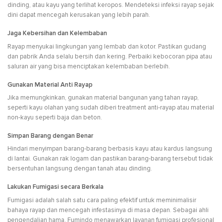
dinding, atau kayu yang terlihat keropos. Mendeteksi infeksi rayap sejak
dini dapat mencegah kerusakan yang lebih parah.
Jaga Kebersihan dan Kelembaban
Rayap menyukai lingkungan yang lembab dan kotor. Pastikan gudang
dan pabrik Anda selalu bersih dan kering. Perbaiki kebocoran pipa atau
saluran air yang bisa menciptakan kelembaban berlebih.
Gunakan Material Anti Rayap
Jika memungkinkan, gunakan material bangunan yang tahan rayap,
seperti kayu olahan yang sudah diberi treatment anti-rayap atau material
non-kayu seperti baja dan beton.
Simpan Barang dengan Benar
Hindari menyimpan barang-barang berbasis kayu atau kardus langsung
di lantai. Gunakan rak logam dan pastikan barang-barang tersebut tidak
bersentuhan langsung dengan tanah atau dinding.
Lakukan Fumigasi secara Berkala
Fumigasi adalah salah satu cara paling efektif untuk meminimalisir
bahaya rayap dan mencegah infestasinya di masa depan. Sebagai ahli
pengendalian hama, Fumindo menawarkan layanan fumigasi profesional